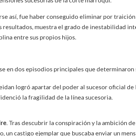
tensiones sucesorias de la corte marroquí.
arse así, fue haber conseguido eliminar por traici
 resultados, muestra el grado de inestabilidad inte
plina entre sus propios hijos.
e en dos episodios principales que determinaron 
eidan logró apartar del poder al sucesor oficial d
idenció la fragilidad de la línea sucesoria.
dre
. Tras descubrir la conspiración y la ambición d
 un castigo ejemplar que buscaba enviar un mensaje