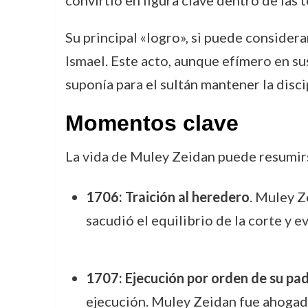
convirtió en figura clave dentro de las 
Su principal «logro», si puede consider
Ismael. Este acto, aunque efímero en sus
suponía para el sultán mantener la disci
Momentos clave
La vida de Muley Zeidan puede resumirs
1706: Traición al heredero
. Muley Z
sacudió el equilibrio de la corte y ev
1707: Ejecución por orden de su pa
ejecución. Muley Zeidan fue ahogado,