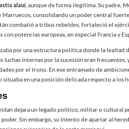
astía alauí
, aunque de forma ilegítima. Su padre, M
 Marruecos, consolidando un poder central fuerte 
án combatió a tribus rebeldes, fortaleció el ejérc
 con potencias europeas, en especial Francia y Es
zaba por una estructura política donde la lealtad 
las luchas internas por la sucesión eran frecuentes
lidades por el trono. En ese entramado de ambicio
lo situaba en una posición delicada respecto a los 
es
an dejara un legado político, militar o cultural pr
poder. Sin embargo, su intento de apartar al here