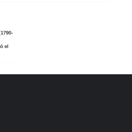
(1790-
ó el