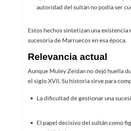
autoridad del sultán no podía ser cu
Estos hechos sintetizan una existencia
sucesoria de Marruecos en esa época.
Relevancia actual
Aunque Muley Zeidan no dejó huella dura
el siglo XVII. Su historia sirve para co
La dificultad de gestionar una suces
El papel decisivo del sultán como fig