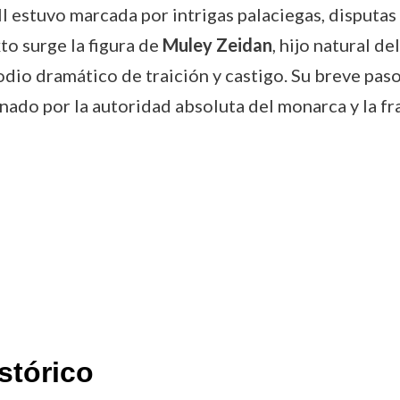
II estuvo marcada por intrigas palaciegas, disputas
xto surge la figura de
Muley Zeidan
, hijo natural d
dio dramático de traición y castigo. Su breve paso p
ado por la autoridad absoluta del monarca y la frag
stórico