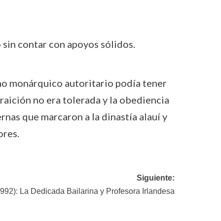
 sin contar con apoyos sólidos.
no monárquico autoritario podía tener
raición no era tolerada y la obediencia
nas que marcaron a la dinastía alauí y
ores.
Siguiente:
1992): La Dedicada Bailarina y Profesora Irlandesa