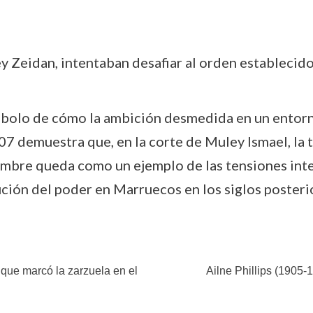
y Zeidan, intentaban desafiar al orden establecido
ímbolo de cómo la ambición desmedida en un entor
7 demuestra que, en la corte de Muley Ismael, la t
ombre queda como un ejemplo de las tensiones inter
ución del poder en Marruecos en los siglos posteri
que marcó la zarzuela en el
Ailne Phillips (1905-