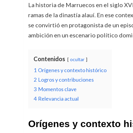
La historia de Marruecos en el siglo XV
ramas de la dinastía alauí. En ese conte
se convirtió en protagonista de un episo
ambición en un escenario político domin
Contenidos
ocultar
1
Orígenes y contexto histórico
2
Logros y contribuciones
3
Momentos clave
4
Relevancia actual
Orígenes y contexto hi