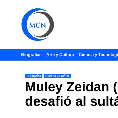
Saltar
al
contenido
Biografías
Arte y Cultura
Ciencia y Tecnolog
Biografías
Historia y Política
Muley Zeidan (
desafió al sul