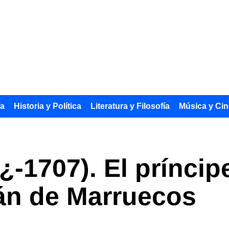
ía
Historia y Política
Literatura y Filosofía
Música y Cin
¿-1707). El príncip
tán de Marruecos