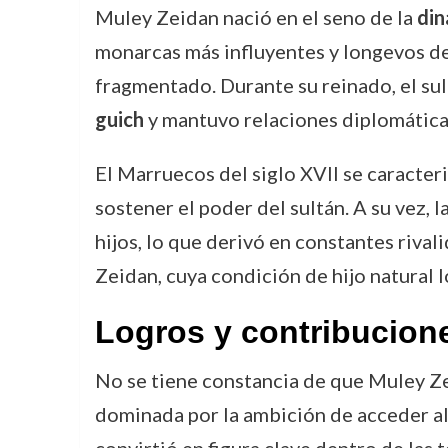
Muley Zeidan nació en el seno de la
din
monarcas más influyentes y longevos de
fragmentado. Durante su reinado, el sult
guich
y mantuvo relaciones diplomáticas
El Marruecos del siglo XVII se caracteri
sostener el poder del sultán. A su vez, 
hijos, lo que derivó en constantes riva
Zeidan, cuya condición de hijo natural 
Logros y contribucion
No se tiene constancia de que Muley Zeid
dominada por la ambición de acceder al 