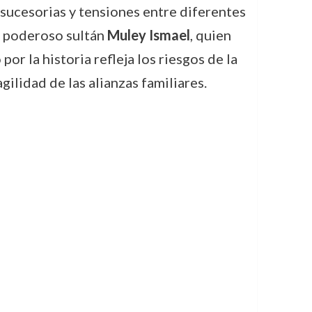
 sucesorias y tensiones entre diferentes
el poderoso sultán
Muley Ismael
, quien
or la historia refleja los riesgos de la
ilidad de las alianzas familiares.