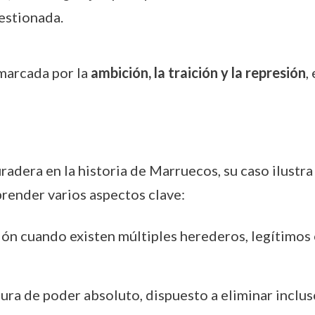
estionada.
 marcada por la
ambición, la traición y la represión
,
dera en la historia de Marruecos, su caso ilustra l
mprender varios aspectos clave:
ión cuando existen múltiples herederos, legítimos 
ura de poder absoluto, dispuesto a eliminar incluso