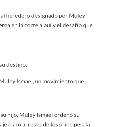
ón al heredero designado por Muley
rna en la corte alauí y el desafío que
su destino:
e Muley Ismael, un movimiento que
e su hijo, Muley Ismael ordenó su
 claro al resto de los príncipes: la