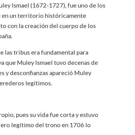
uley Ismael (1672-1727), fue uno de los
en un territorio históricamente
ito con la creación del cuerpo de los
paña.
de las tribus era fundamental para
, ya que Muley Ismael tuvo decenas de
nes y desconfianzas apareció Muley
herederos legítimos.
opio, pues su vida fue corta y estuvo
dero legítimo del trono en 1706 lo