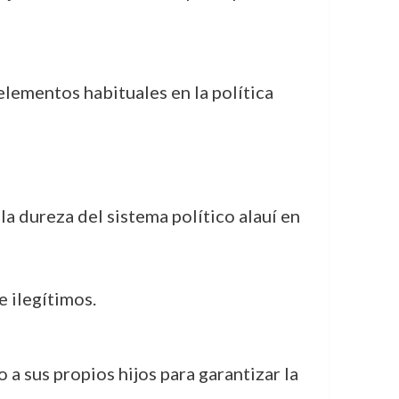
 elementos habituales en la política
a dureza del sistema político alauí en
e ilegítimos.
 a sus propios hijos para garantizar la