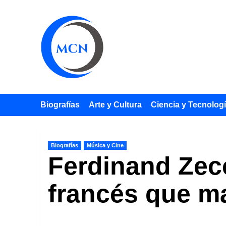
Saltar
al
contenido
Biografías
Arte y Cultura
Ciencia y Tecnolog
Biografías
Música y Cine
Ferdinand Zecc
francés que ma