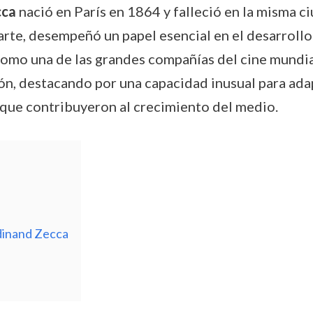
cca
nació en París en 1864 y falleció en la misma c
arte, desempeñó un papel esencial en el desarrollo 
omo una de las grandes compañías del cine mundial. 
ión, destacando por una capacidad inusual para ada
ue contribuyeron al crecimiento del medio.
dinand Zecca