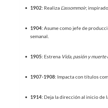
1902
: Realiza
L’assommoir
, inspirad
1904
: Asume como jefe de producci
semanal.
1905
: Estrena
Vida, pasión y muerte
1907-1908
: Impacta con títulos c
1914
: Deja la dirección al inicio de