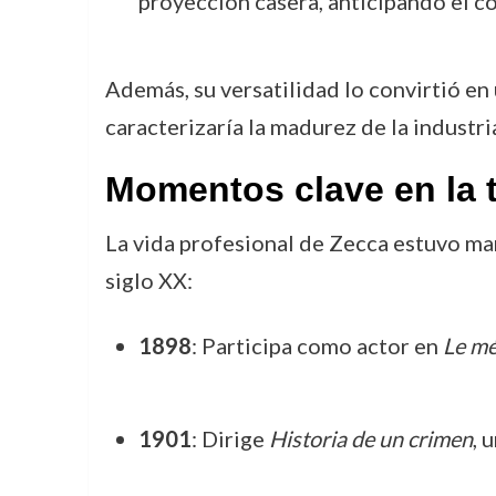
proyección casera, anticipando el c
Además, su versatilidad lo convirtió en
caracterizaría la madurez de la industri
Momentos clave en la 
La vida profesional de Zecca estuvo mar
siglo XX:
1898
: Participa como actor en
Le mé
1901
: Dirige
Historia de un crimen
, 