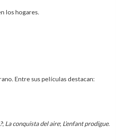
en los hogares.
ano. Entre sus películas destacan:
?
;
La conquista del aire
;
L’enfant prodigue
.