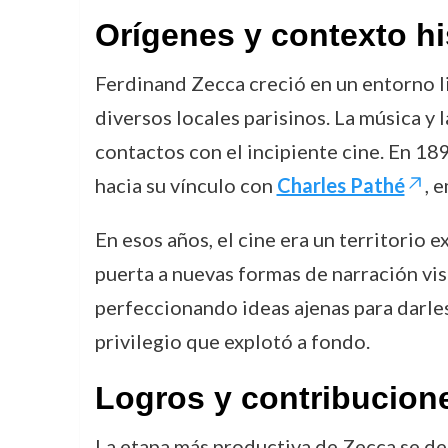
Orígenes y contexto hi
Ferdinand Zecca creció en un entorno l
diversos locales parisinos. La música y 
contactos con el incipiente cine. En 18
hacia su vínculo con
Charles Pathé
, 
En esos años, el cine era un territorio
puerta a nuevas formas de narración vis
perfeccionando ideas ajenas para darles
privilegio que explotó a fondo.
Logros y contribucion
La etapa más productiva de Zecca se des