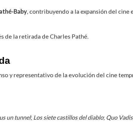
athé-Baby
, contribuyendo a la expansión del cine 
és de la retirada de Charles Pathé.
ada
so y representativo de la evolución del cine tempr
ous un tunnel
;
Los siete castillos del diablo
;
Quo Vadis