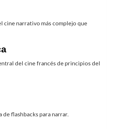
el cine narrativo más complejo que
ca
ntral del cine francés de principios del
ra de flashbacks para narrar.