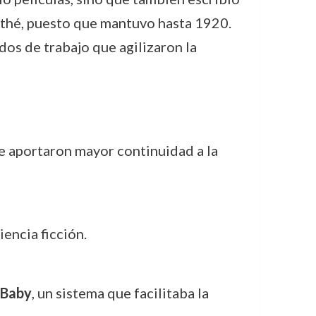
athé, puesto que mantuvo hasta 1920.
os de trabajo que agilizaron la
ue aportaron mayor continuidad a la
iencia ficción.
-Baby
, un sistema que facilitaba la