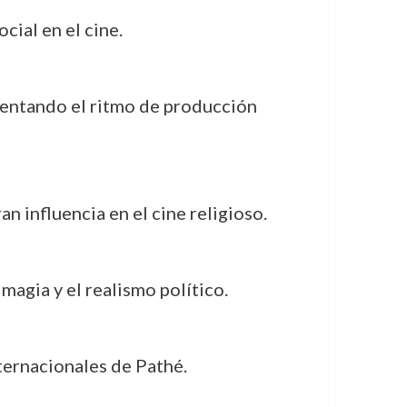
cial en el cine.
mentando el ritmo de producción
n influencia en el cine religioso.
 magia y el realismo político.
internacionales de Pathé.