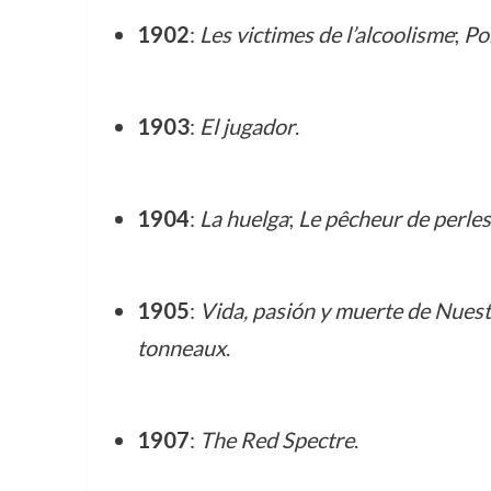
1902
:
Les victimes de l’alcoolisme
;
Por
1903
:
El jugador
.
1904
:
La huelga
;
Le pêcheur de perles
1905
:
Vida, pasión y muerte de Nuest
tonneaux
.
1907
:
The Red Spectre
.