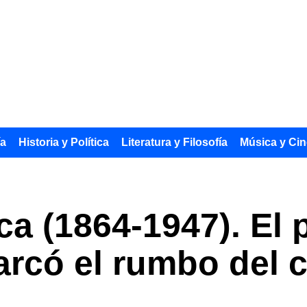
ía
Historia y Política
Literatura y Filosofía
Música y Cin
a (1864-1947). El 
rcó el rumbo del c