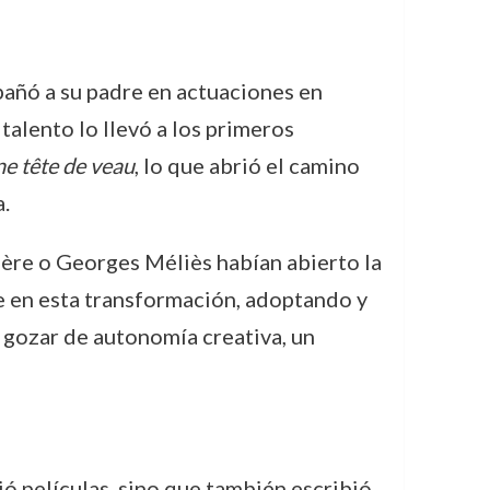
añó a su padre en actuaciones en
 talento lo llevó a los primeros
e tête de veau
, lo que abrió el camino
.
ière o Georges Méliès habían abierto la
se en esta transformación, adoptando y
ó gozar de autonomía creativa, un
ió películas, sino que también escribió