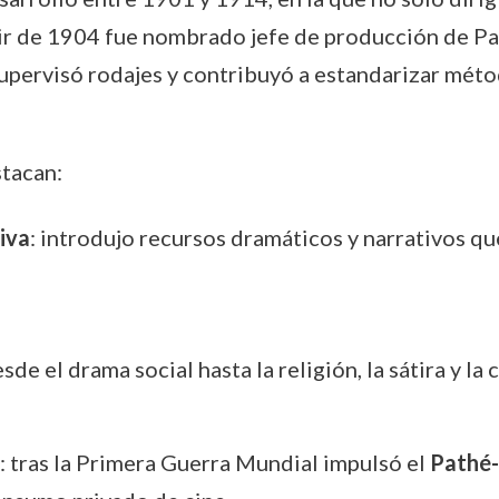
tir de 1904 fue nombrado jefe de producción de P
upervisó rodajes y contribuyó a estandarizar métod
stacan:
iva
: introdujo recursos dramáticos y narrativos q
sde el drama social hasta la religión, la sátira y la c
: tras la Primera Guerra Mundial impulsó el
Pathé