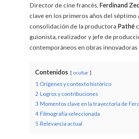
Director de cine francés,
Ferdinand Ze
clave en los primeros años del séptimo 
consolidación de la productora
Pathé
c
guionista, realizador y jefe de producc
contemporáneos en obras innovadoras q
Contenidos
ocultar
1
Orígenes y contexto histórico
2
Logros y contribuciones
3
Momentos clave en la trayectoria de Fer
4
Filmografía seleccionada
5
Relevancia actual