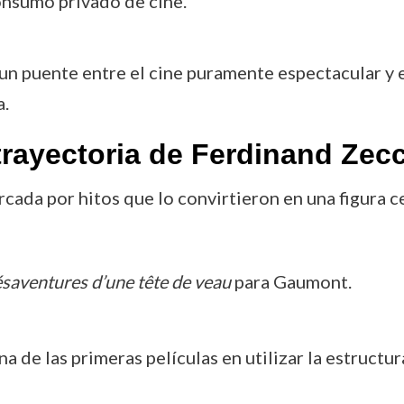
onsumo privado de cine.
 un puente entre el cine puramente espectacular y 
a.
trayectoria de Ferdinand Zec
cada por hitos que lo convirtieron en una figura ce
saventures d’une tête de veau
para Gaumont.
una de las primeras películas en utilizar la estructu