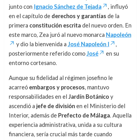
junto con
Ignacio Sánchez de Tejada
, influyó
en el capítulo de
derechos y garantías
de la
primera
constitución escrita
del nuevo orden. En
este marco, Zea juró al nuevo monarca
Napoleón
y dio la bienvenida a
José Napoleón I
,
posteriormente referido como
José
en su
entorno cortesano.
Aunque su fidelidad al régimen josefino le
acarreó
embargos y procesos
, mantuvo
responsabilidades en el
Jardín Botánico
y
ascendió a
jefe de división
en el Ministerio del
Interior, además de
Prefecto de Málaga
. Aquella
experiencia administrativa, unida a su cultura
financiera, sería crucial más tarde cuando