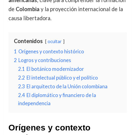
americanas
, clave para comprender la formación
de
Colombia
y la proyección internacional de la
causa libertadora.
Contenidos
ocultar
1
Orígenes y contexto histórico
2
Logros y contribuciones
2.1
El botánico modernizador
2.2
El intelectual público y el político
2.3
El arquitecto de la Unión colombiana
2.4
El diplomático y financiero de la
independencia
Orígenes y contexto