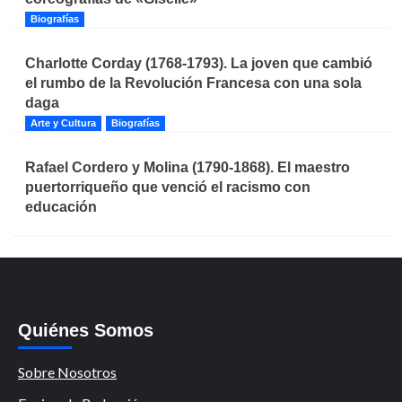
Biografías
Charlotte Corday (1768-1793). La joven que cambió
el rumbo de la Revolución Francesa con una sola
daga
Arte y Cultura
Biografías
Rafael Cordero y Molina (1790-1868). El maestro
puertorriqueño que venció el racismo con
educación
Quiénes Somos
Sobre Nosotros