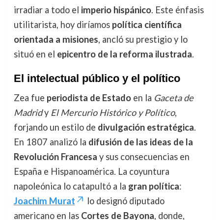
irradiar a todo el
imperio hispánico
. Este énfasis
utilitarista, hoy diríamos
política científica
orientada a misiones
, ancló su prestigio y lo
situó en el
epicentro de la reforma ilustrada
.
El intelectual público y el político
Zea fue
periodista de Estado
en la
Gaceta de
Madrid
y
El Mercurio Histórico y Político
,
forjando un estilo de
divulgación estratégica
.
En 1807 analizó la
difusión de las ideas de la
Revolución Francesa
y sus consecuencias en
España e Hispanoamérica. La coyuntura
napoleónica lo catapultó a la
gran política
:
Joachim Murat
lo designó diputado
americano en las
Cortes de Bayona
, donde,