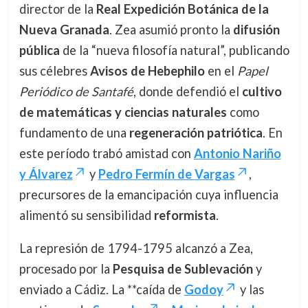
director de la
Real Expedición Botánica de la
Nueva Granada
. Zea asumió pronto la
difusión
pública
de la “nueva filosofía natural”, publicando
sus célebres
Avisos de Hebephilo
en el
Papel
Periódico de Santafé
, donde defendió el
cultivo
de matemáticas y ciencias naturales
como
fundamento de una
regeneración patriótica
. En
este período trabó amistad con
Antonio Nariño
y Álvarez
y
Pedro Fermín de Vargas
,
precursores de la emancipación cuya influencia
alimentó su sensibilidad
reformista
.
La represión de 1794-1795 alcanzó a Zea,
procesado por la
Pesquisa de Sublevación
y
enviado a Cádiz. La **caída de
Godoy
y las