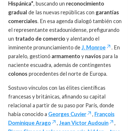
Hispánica”
, buscando un
reconocimiento
gradual
de las nuevas repúblicas con
garantías
comerciales
. En esa agenda dialogó también con
el representante estadounidense, prefigurando
un
tratado de comercio
y alentando el
inminente pronunciamiento de
J. Monroe
. En
paralelo, gestionó
armamento
y
navíos
para la
naciente escuadra, además de contingentes
colonos
procedentes del norte de Europa.
Sostuvo vínculos con las élites científicas
francesas y británicas, afinando su capital
relacional a partir de su paso por París, donde
había conocido a
Georges Cuvier
,
François
Dominique Arago
,
Jean Victor Audouin
,