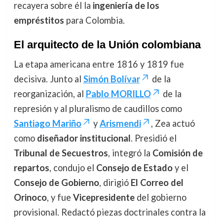
recayera sobre él la
ingeniería de los
empréstitos
para Colombia.
El arquitecto de la Unión colombiana
La etapa americana entre 1816 y 1819 fue
decisiva. Junto al
Simón Bolívar
de la
reorganización, al
Pablo MORILLO
de la
represión y al pluralismo de caudillos como
Santiago Mariño
y
Arismendi
, Zea actuó
como
diseñador institucional
. Presidió el
Tribunal de Secuestros
, integró la
Comisión de
repartos
, condujo el
Consejo de Estado
y el
Consejo de Gobierno
, dirigió
El Correo del
Orinoco
, y fue
Vicepresidente
del gobierno
provisional. Redactó piezas doctrinales contra la