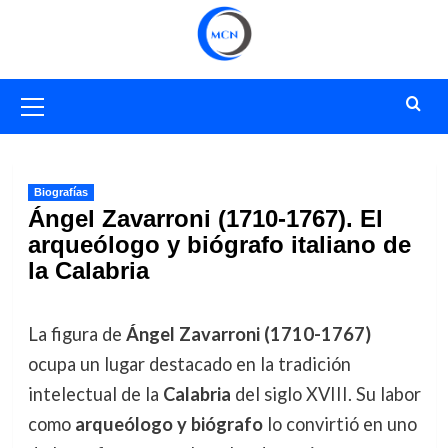
Saltar
al
contenido
Menú
primario
Biografías
Ángel Zavarroni (1710-1767). El
arqueólogo y biógrafo italiano de
la Calabria
La figura de
Ángel Zavarroni (1710-1767)
ocupa un lugar destacado en la tradición
intelectual de la
Calabria
del siglo XVIII. Su labor
como
arqueólogo y biógrafo
lo convirtió en uno