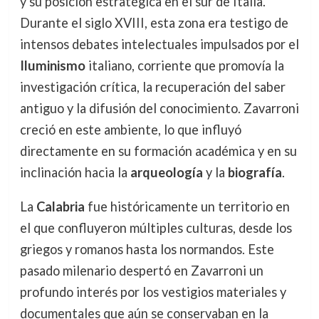
y su posición estratégica en el sur de Italia.
Durante el siglo XVIII, esta zona era testigo de
intensos debates intelectuales impulsados por el
Iluminismo
italiano, corriente que promovía la
investigación crítica, la recuperación del saber
antiguo y la difusión del conocimiento. Zavarroni
creció en este ambiente, lo que influyó
directamente en su formación académica y en su
inclinación hacia la
arqueología
y la
biografía
.
La
Calabria
fue históricamente un territorio en
el que confluyeron múltiples culturas, desde los
griegos y romanos hasta los normandos. Este
pasado milenario despertó en Zavarroni un
profundo interés por los vestigios materiales y
documentales que aún se conservaban en la