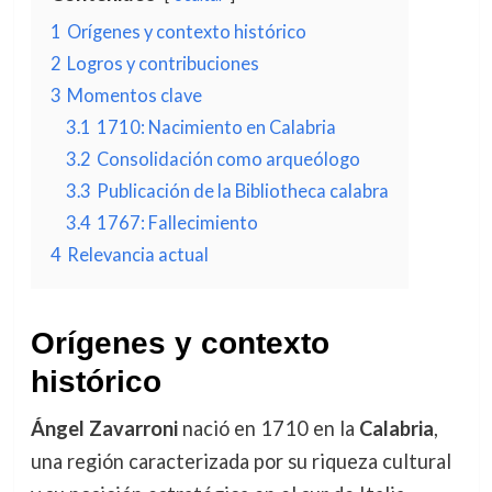
1
Orígenes y contexto histórico
2
Logros y contribuciones
3
Momentos clave
3.1
1710: Nacimiento en Calabria
3.2
Consolidación como arqueólogo
3.3
Publicación de la Bibliotheca calabra
3.4
1767: Fallecimiento
4
Relevancia actual
Orígenes y contexto
histórico
Ángel Zavarroni
nació en 1710 en la
Calabria
,
una región caracterizada por su riqueza cultural