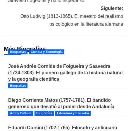
atravesó tragedias y halló esperanza
entradas
Siguiente:
Otto Ludwig (1813-1865). El maestro del realismo
psicológico en la literatura alemana
Más Biografías
Biografías
Ciencia y Tecnología
José Andrés Cornide de Folgueira y Saavedra
(1734-1803). El pionero gallego de la historia natural
y la geografía científica
Biografías
Diego Corriente Matos (1757-1781). El bandido
generoso que desafió al poder desde Andalucía
Arte y Cultura
Biografías
Literatura y Filosofía
Eduardi Corsini (1702-1765). Filósofo y anticuario