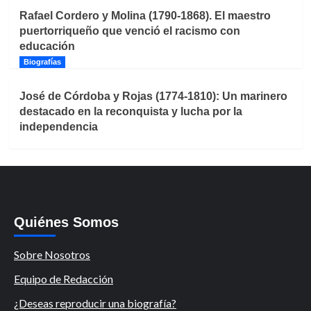
Rafael Cordero y Molina (1790-1868). El maestro
puertorriqueño que venció el racismo con
educación
Biografías
José de Córdoba y Rojas (1774-1810): Un marinero
destacado en la reconquista y lucha por la
independencia
Quiénes Somos
Sobre Nosotros
Equipo de Redacción
¿Deseas reproducir una biografía?