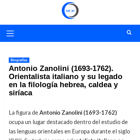
Saltar
al
contenido
Menú
primario
Biografías
Antonio Zanolini (1693-1762).
Orientalista italiano y su legado
en la filología hebrea, caldea y
siríaca
La figura de
Antonio Zanolini (1693-1762)
ocupa un lugar destacado dentro del estudio de
las lenguas orientales en Europa durante el siglo