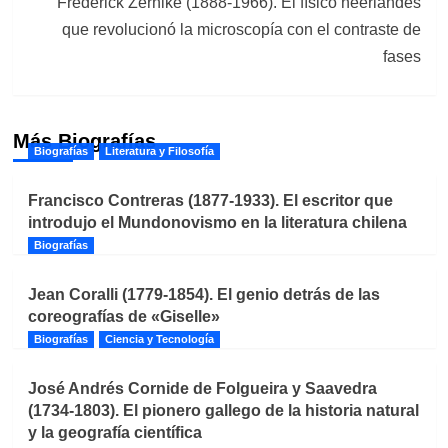
Frederick Zernike (1888-1966). El físico neerlandés
que revolucionó la microscopía con el contraste de
fases
Más Biografías
Biografías
Literatura y Filosofía
Francisco Contreras (1877-1933). El escritor que
introdujo el Mundonovismo en la literatura chilena
Biografías
Jean Coralli (1779-1854). El genio detrás de las
coreografías de «Giselle»
Biografías
Ciencia y Tecnología
José Andrés Cornide de Folgueira y Saavedra
(1734-1803). El pionero gallego de la historia natural
y la geografía científica