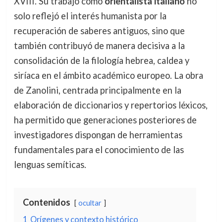
XVIII. Su trabajo como
orientalista italiano
no
solo reflejó el interés humanista por la
recuperación de saberes antiguos, sino que
también contribuyó de manera decisiva a la
consolidación de la filología hebrea, caldea y
siríaca en el ámbito académico europeo. La obra
de Zanolini, centrada principalmente en la
elaboración de diccionarios y repertorios léxicos,
ha permitido que generaciones posteriores de
investigadores dispongan de herramientas
fundamentales para el conocimiento de las
lenguas semíticas.
Contenidos
ocultar
1
Orígenes y contexto histórico