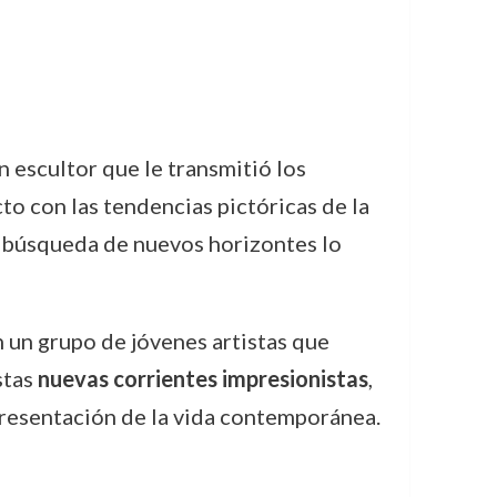
 escultor que le transmitió los
o con las tendencias pictóricas de la
a búsqueda de nuevos horizontes lo
n un grupo de jóvenes artistas que
stas
nuevas corrientes impresionistas
,
epresentación de la vida contemporánea.