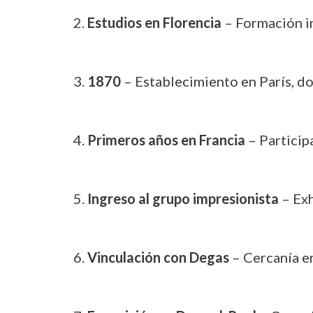
Estudios en Florencia
– Formación in
1870
– Establecimiento en París, do
Primeros años en Francia
– Participa
Ingreso al grupo impresionista
– Exh
Vinculación con Degas
– Cercanía en