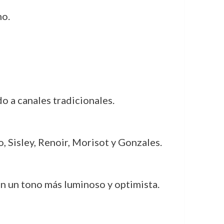
mo.
do a canales tradicionales.
, Sisley, Renoir, Morisot y Gonzales.
n un tono más luminoso y optimista.