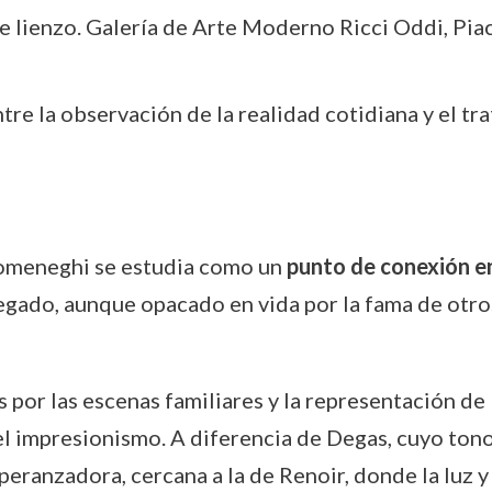
e lienzo. Galería de Arte Moderno Ricci Oddi, Pia
e la observación de la realidad cotidiana y el trat
ndomeneghi se estudia como un
punto de conexión ent
legado, aunque opacado en vida por la fama de otr
s por las escenas familiares y la representación de
l impresionismo. A diferencia de Degas, cuyo tono
ranzadora, cercana a la de Renoir, donde la luz y 