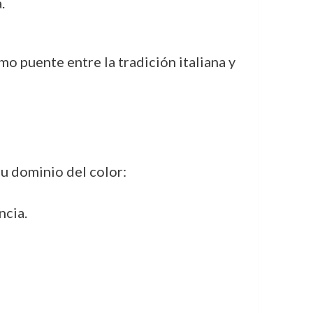
.
o puente entre la tradición italiana y
su dominio del color:
ncia.