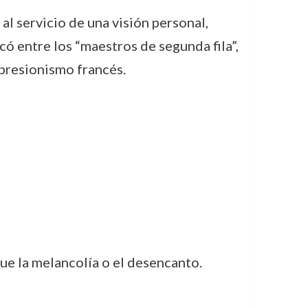
l servicio de una visión personal,
icó entre los “maestros de segunda fila”,
mpresionismo francés.
 que la melancolía o el desencanto.