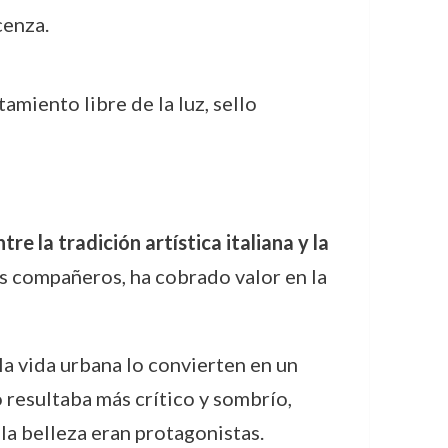
cenza.
amiento libre de la luz, sello
re la tradición artística italiana y la
os compañeros, ha cobrado valor en la
 la vida urbana lo convierten en un
 resultaba más crítico y sombrío,
la belleza eran protagonistas.