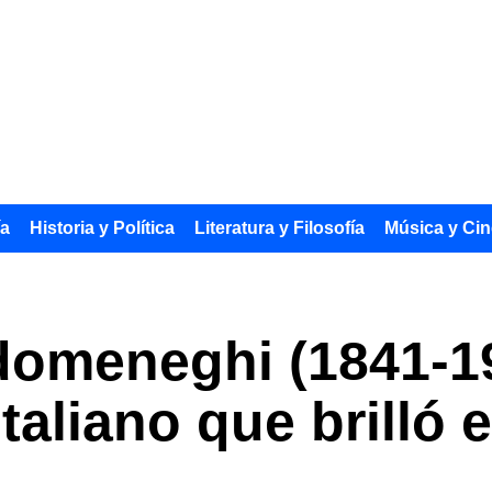
ía
Historia y Política
Literatura y Filosofía
Música y Cin
domeneghi (1841-19
taliano que brilló 