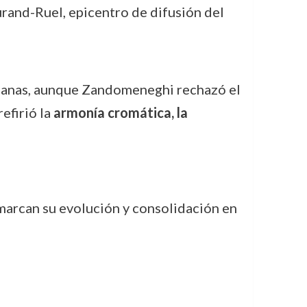
urand-Ruel, epicentro de difusión del
urbanas, aunque Zandomeneghi rechazó el
efirió la
armonía cromática, la
marcan su evolución y consolidación en