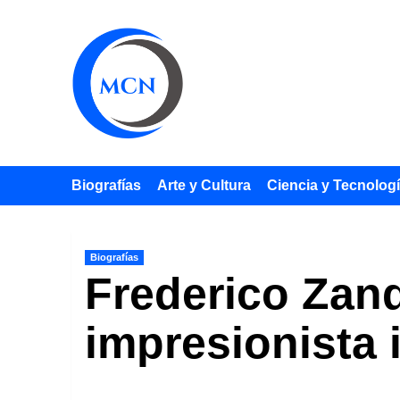
Saltar
al
contenido
Biografías
Arte y Cultura
Ciencia y Tecnolog
Biografías
Frederico Zan
impresionista i