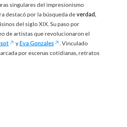
ras singulares del impresionismo
bra destacó por la búsqueda de
verdad,
sinos del siglo XIX. Su paso por
eo de artistas que revolucionaron el
isot
y
Eva Gonzales
. Vinculado
arcada por escenas cotidianas, retratos