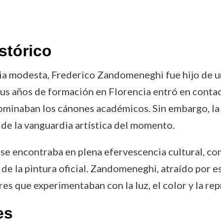
stórico
ia modesta, Frederico Zandomeneghi fue hijo de un
us años de formación en Florencia entró en contact
edominaban los cánones académicos. Sin embargo, l
 de la vanguardia artística del momento.
s se encontraba en plena efervescencia cultural, co
de la pintura oficial. Zandomeneghi, atraído por e
ores que experimentaban con la luz, el color y la r
es