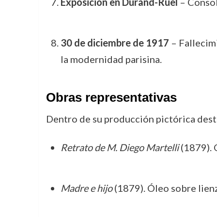
Exposición en Durand-Ruel
– Consol
30 de diciembre de 1917
– Fallecimi
la modernidad parisina.
Obras representativas
Dentro de su producción pictórica desta
Retrato de M. Diego Martelli
(1879). 
Madre e hijo
(1879). Óleo sobre lien