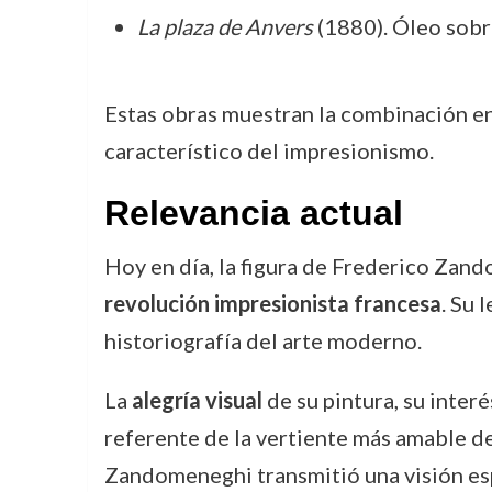
La plaza de Anvers
(1880). Óleo sobr
Estas obras muestran la combinación entr
característico del impresionismo.
Relevancia actual
Hoy en día, la figura de Frederico Za
revolución impresionista francesa
. Su 
historiografía del arte moderno.
La
alegría visual
de su pintura, su interé
referente de la vertiente más amable de
Zandomeneghi transmitió una visión espe