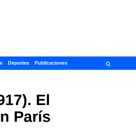
e
Deportes
Publicaciones
17). El
en París