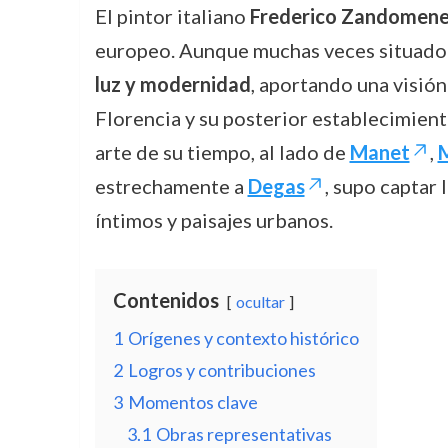
El pintor italiano
Frederico Zandomene
europeo. Aunque muchas veces situado e
luz y modernidad
, aportando una visión
Florencia y su posterior establecimient
arte de su tiempo, al lado de
Manet
,
estrechamente a
Degas
, supo captar
íntimos y paisajes urbanos.
Contenidos
ocultar
1
Orígenes y contexto histórico
2
Logros y contribuciones
3
Momentos clave
3.1
Obras representativas