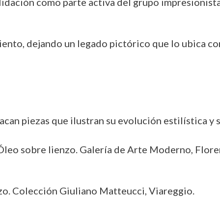
idación como parte activa del grupo impresionista
ento, dejando un legado pictórico que lo ubica com
can piezas que ilustran su evolución estilística y 
Óleo sobre lienzo. Galería de Arte Moderno, Flore
zo. Colección Giuliano Matteucci, Viareggio.