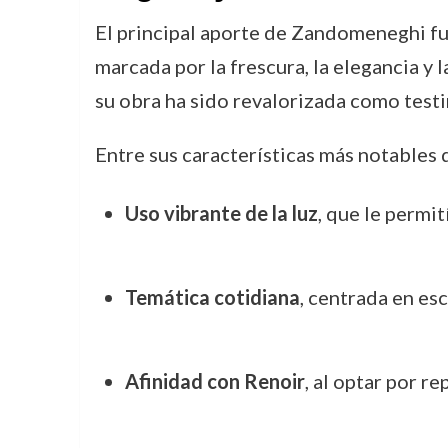
El principal aporte de Zandomeneghi fue
marcada por la frescura, la elegancia y l
su obra ha sido revalorizada como testi
Entre sus características más notables 
Uso vibrante de la luz
, que le permi
Temática cotidiana
, centrada en es
Afinidad con Renoir
, al optar por re