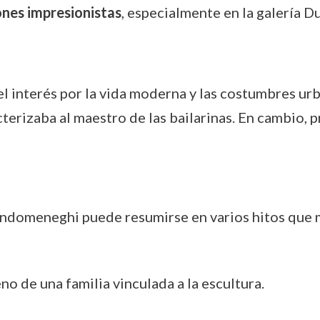
ones impresionistas
, especialmente en la galería D
el interés por la vida moderna y las costumbres 
rizaba al maestro de las bailarinas. En cambio, pr
Zandomeneghi puede resumirse en varios hitos que 
no de una familia vinculada a la escultura.