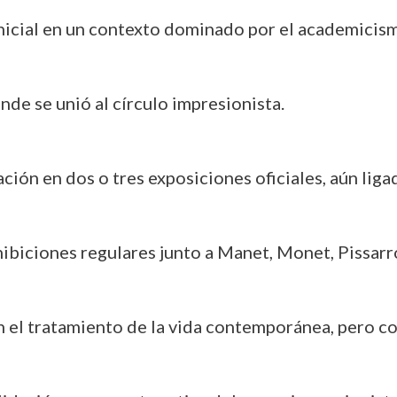
icial en un contexto dominado por el academicis
nde se unió al círculo impresionista.
ción en dos o tres exposiciones oficiales, aún liga
ibiciones regulares junto a Manet, Monet, Pissarro
 el tratamiento de la vida contemporánea, pero co