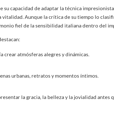
 su capacidad de adaptar la técnica impresionista a
a vitalidad. Aunque la crítica de su tiempo lo clasif
monio fiel de la sensibilidad italiana dentro del i
destacan:
tía crear atmósferas alegres y dinámicas.
cenas urbanas, retratos y momentos íntimos.
presentar la gracia, la belleza y la jovialidad antes