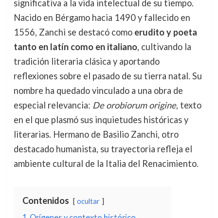
significativa a la vida intelectual de su tiempo.
Nacido en Bérgamo hacia 1490 y fallecido en
1556, Zanchi se destacó como
erudito y poeta
tanto en latín como en italiano
, cultivando la
tradición literaria clásica y aportando
reflexiones sobre el pasado de su tierra natal. Su
nombre ha quedado vinculado a una obra de
especial relevancia:
De orobiorum origine
, texto
en el que plasmó sus inquietudes históricas y
literarias. Hermano de Basilio Zanchi, otro
destacado humanista, su trayectoria refleja el
ambiente cultural de la Italia del Renacimiento.
Contenidos
ocultar
1
Orígenes y contexto histórico