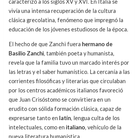
caracterizó a los siglos XV y XVI. En Italia se
vivía una intensa recuperación de la cultura
clásica grecolatina, fenómeno que impregnó la
educación de los jóvenes estudiosos de la época.
El hecho de que Zanchi fuera
hermano de
Basilio Zanchi
, también poeta y humanista,
revela que la familia tuvo un marcado interés por
las letras y el saber humanístico. La cercanía a las
corrientes filosóficas y literarias que circulaban
por los centros académicos italianos favoreció
que Juan Crisóstomo se convirtiera en un
erudito con sólida formación clásica, capaz de
expresarse tanto en
latín
, lengua culta de los
intelectuales, como en
italiano
, vehículo de la
nueva literatura humanística.