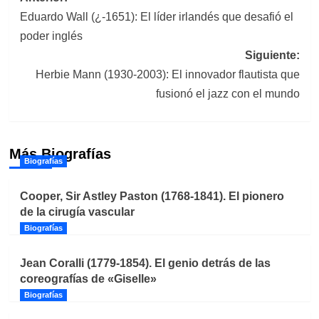
Eduardo Wall (¿-1651): El líder irlandés que desafió el
de
poder inglés
entradas
Siguiente:
Herbie Mann (1930-2003): El innovador flautista que
fusionó el jazz con el mundo
Más Biografías
Biografías
Cooper, Sir Astley Paston (1768-1841). El pionero
de la cirugía vascular
Biografías
Jean Coralli (1779-1854). El genio detrás de las
coreografías de «Giselle»
Biografías