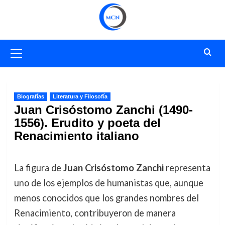
Saltar
al
contenido
Menú
primario
Biografías
Literatura y Filosofía
Juan Crisóstomo Zanchi (1490-
1556). Erudito y poeta del
Renacimiento italiano
La figura de
Juan Crisóstomo Zanchi
representa
uno de los ejemplos de humanistas que, aunque
menos conocidos que los grandes nombres del
Renacimiento, contribuyeron de manera