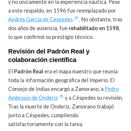
y no únicamente en la experiencia náutica. Pese
a este respaldo, en 1596 fue reemplazado por
Andrés García de Cespedes
. No obstante, tras
dos años de ausencia, fue
rehabilitado en 1598
,
lo que confirmó su prestigio técnico.
Revisión del Padrón Real y
colaboración científica
El
Padrón Real
era el mapa maestro que reunía
toda la información geográfica del Imperio. El
Consejo de Indias encargó a Zamorano, a
Pedro
Ambrosio de Onderiz
y a Céspedes su revisión.
Tras la muerte de Onderiz, Zamorano trabajó
junto a Céspedes, cumpliendo
satisfactoriamente con la tarea.