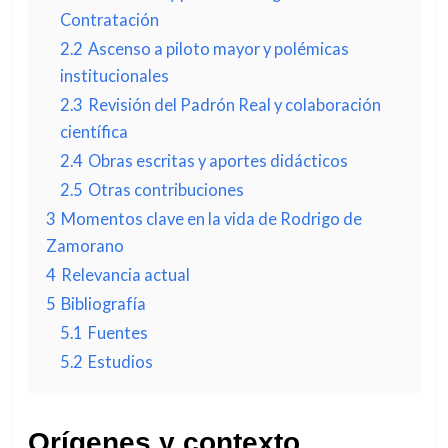
Contratación
2.2
Ascenso a piloto mayor y polémicas
institucionales
2.3
Revisión del Padrón Real y colaboración
científica
2.4
Obras escritas y aportes didácticos
2.5
Otras contribuciones
3
Momentos clave en la vida de Rodrigo de
Zamorano
4
Relevancia actual
5
Bibliografía
5.1
Fuentes
5.2
Estudios
Orígenes y contexto