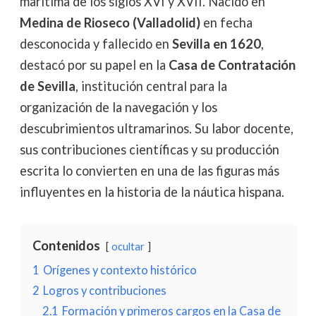
marítima de los siglos XVI y XVII. Nacido en
Medina de Rioseco (Valladolid)
en fecha
desconocida y fallecido en
Sevilla en 1620
,
destacó por su papel en la
Casa de Contratación
de Sevilla
, institución central para la
organización de la navegación y los
descubrimientos ultramarinos. Su labor docente,
sus contribuciones científicas y su producción
escrita lo convierten en una de las figuras más
influyentes en la historia de la náutica hispana.
Contenidos
ocultar
1
Orígenes y contexto histórico
2
Logros y contribuciones
2.1
Formación y primeros cargos en la Casa de