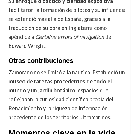
Su
enfoque didáctico y claridad expositiva
facilitaron la formación de pilotos y su influencia
se extendió más allá de España, gracias a la
traducción de su obra en Inglaterra como
apéndice a
Certaine errors of navigation
de
Edward Wright.
Otras contribuciones
Zamorano no se limitó a la náutica. Estableció un
museo de rarezas procedentes de todo el
mundo
y un
jardín botánico
, espacios que
reflejaban la curiosidad científica propia del
Renacimiento y la riqueza de información
procedente de los territorios ultramarinos.
Momentos clave en la vida