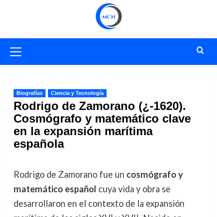
Saltar
al
contenido
Menú
primario
Biografías
Ciencia y Tecnología
Rodrigo de Zamorano (¿-1620).
Cosmógrafo y matemático clave
en la expansión marítima
española
Rodrigo de Zamorano fue un
cosmógrafo y
matemático español
cuya vida y obra se
desarrollaron en el contexto de la expansión