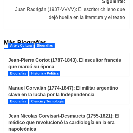
Siguiente:
Juan Radrigán (1937-VVVV): El escritor chileno que
dejó huella en la literatura y el teatro
Más Biografías
Arte y Cultura
Biografías
Jean-Pierre Cortot (1787-1843). El escultor francés
que marcó su época
Biografías
Historia y Política
Manuel Corvalán (1774-1847): El militar argentino
clave en la lucha por la Independencia
Biografías
Ciencia y Tecnología
Jean Nicolas Corvisart-Desmarets (1755-1821): El
médico que revolucionó la cardiología en la era
napoleónica