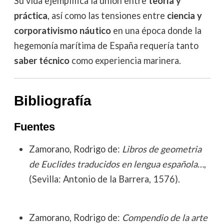
Su vida ejemplifica la unión entre
teoría y
práctica
, así como las tensiones entre
ciencia y
corporativismo náutico
en una época donde la
hegemonía marítima de España requería tanto
saber técnico
como experiencia marinera.
Bibliografía
Fuentes
Zamorano, Rodrigo de:
Libros de geometria
de Euclides traducidos en lengua española…
,
(Sevilla: Antonio de la Barrera, 1576).
Zamorano, Rodrigo de:
Compendio de la arte