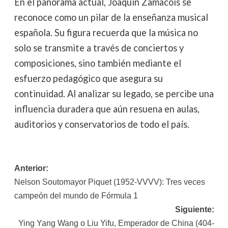
En el panorama actual, Joaquín Zamacois se
reconoce como un pilar de la enseñanza musical
española. Su figura recuerda que la música no
solo se transmite a través de conciertos y
composiciones, sino también mediante el
esfuerzo pedagógico que asegura su
continuidad. Al analizar su legado, se percibe una
influencia duradera que aún resuena en aulas,
auditorios y conservatorios de todo el país.
Navegación
Anterior:
Nelson Soutomayor Piquet (1952-VVVV): Tres veces
de
campeón del mundo de Fórmula 1
entradas
Siguiente:
Ying Yang Wang o Liu Yifu, Emperador de China (404-