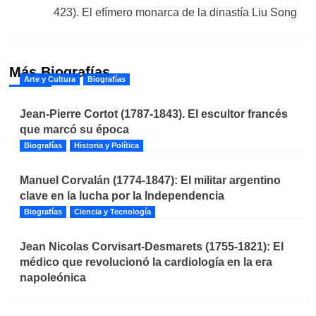
423). El efímero monarca de la dinastía Liu Song
Más Biografías
Arte y Cultura
Biografías
Jean-Pierre Cortot (1787-1843). El escultor francés
que marcó su época
Biografías
Historia y Política
Manuel Corvalán (1774-1847): El militar argentino
clave en la lucha por la Independencia
Biografías
Ciencia y Tecnología
Jean Nicolas Corvisart-Desmarets (1755-1821): El
médico que revolucionó la cardiología en la era
napoleónica