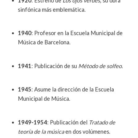
1920
: Estreno de
Los ojos verdes
, su obra
sinfónica más emblemática.
1940
: Profesor en la Escuela Municipal de
Música de Barcelona.
1941
: Publicación de su
Método de solfeo
.
1945
: Asume la dirección de la Escuela
Municipal de Música.
1949-1954
: Publicación del
Tratado de
teoría de la música
en dos volúmenes.