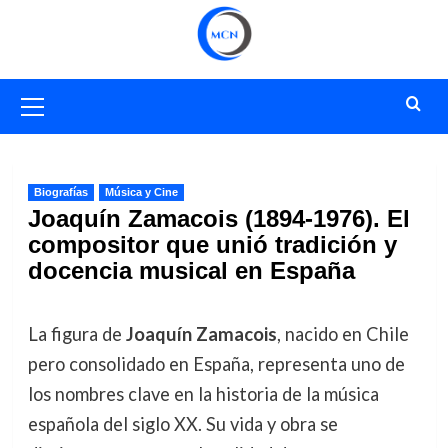
Saltar
al
contenido
Menú
primario
Biografías
Música y Cine
Joaquín Zamacois (1894-1976). El
compositor que unió tradición y
docencia musical en España
La figura de
Joaquín Zamacois
, nacido en Chile
pero consolidado en España, representa uno de
los nombres clave en la historia de la música
española del siglo XX. Su vida y obra se