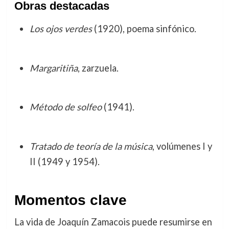
Obras destacadas
Los ojos verdes
(1920), poema sinfónico.
Margaritiña
, zarzuela.
Método de solfeo
(1941).
Tratado de teoría de la música
, volúmenes I y
II (1949 y 1954).
Momentos clave
La vida de Joaquín Zamacois puede resumirse en