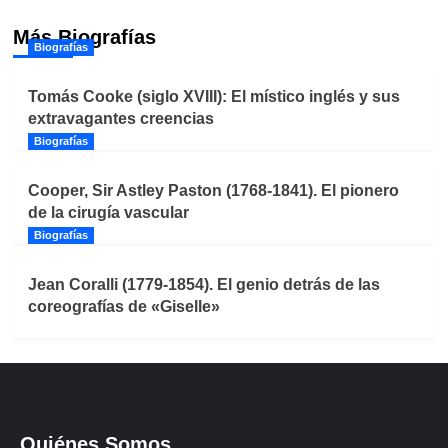
Más Biografías
Biografías
Tomás Cooke (siglo XVIII): El místico inglés y sus
extravagantes creencias
Biografías
Cooper, Sir Astley Paston (1768-1841). El pionero
de la cirugía vascular
Biografías
Jean Coralli (1779-1854). El genio detrás de las
coreografías de «Giselle»
Quiénes Somos