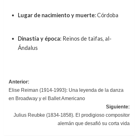
Lugar de nacimiento y muerte:
Córdoba
Dinastía y época:
Reinos de taifas, al-
Ándalus
Navegación
Anterior:
Elise Reiman (1914-1993): Una leyenda de la danza
de
en Broadway y el Ballet Americano
entradas
Siguiente:
Julius Reubke (1834-1858). El prodigioso compositor
alemán que desafió su corta vida