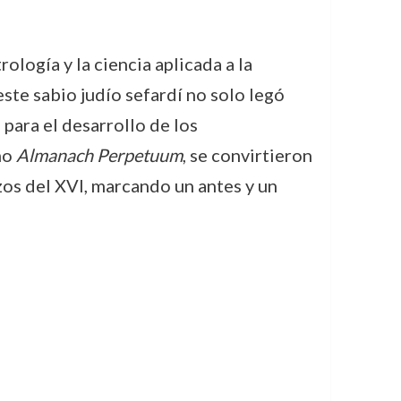
ología y la ciencia aplicada a la
te sabio judío sefardí no solo legó
para el desarrollo de los
mo
Almanach Perpetuum
, se convirtieron
zos del XVI, marcando un antes y un