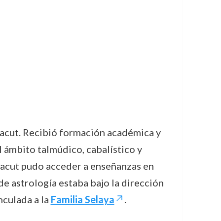
Zacut. Recibió formación académica y
l ámbito talmúdico, cabalístico y
 Zacut pudo acceder a enseñanzas en
 de astrología estaba bajo la dirección
nculada a la
Familia Selaya
.