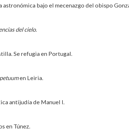
ra astronómica bajo el mecenazgo del obispo Gonza
encias del cielo
.
tilla. Se refugia en Portugal.
rpetuum
en Leiria.
tica antijudía de Manuel I.
os en Túnez.