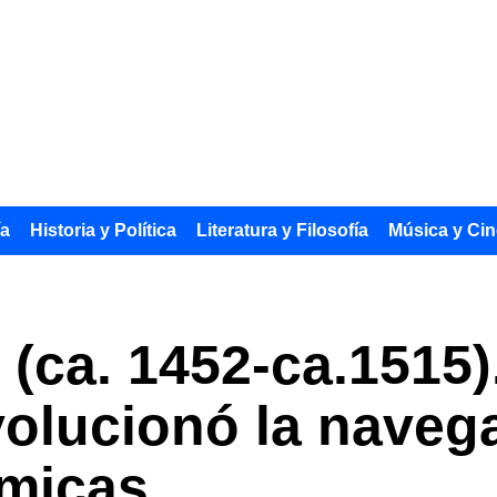
ía
Historia y Política
Literatura y Filosofía
Música y Cin
(ca. 1452-ca.1515)
volucionó la naveg
ómicas