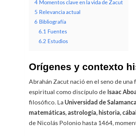
4
Momentos clave en la vida de Zacut
5
Relevancia actual
6
Bibliografía
6.1
Fuentes
6.2
Estudios
Orígenes y contexto hi
Abrahán Zacut nació en el seno de una 
espiritual como discípulo de
Isaac Abo
filosófico. La
Universidad de Salamanc
matemáticas, astrología, historia, cábal
de Nicolás Polonio hasta 1464, momento