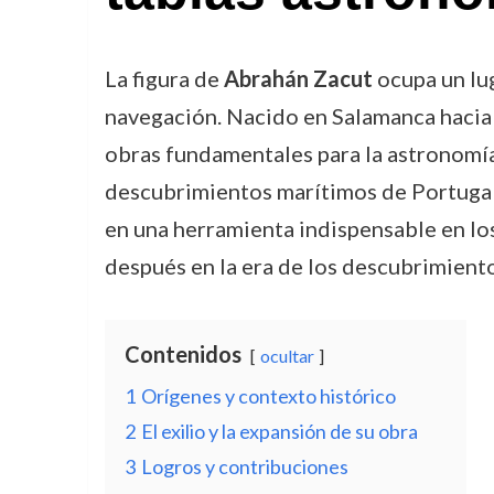
La figura de
Abrahán Zacut
ocupa un lug
navegación. Nacido en Salamanca hacia 
obras fundamentales para la astronomía 
descubrimientos marítimos de Portugal
en una herramienta indispensable en los
después en la era de los descubrimiento
Contenidos
ocultar
1
Orígenes y contexto histórico
2
El exilio y la expansión de su obra
3
Logros y contribuciones