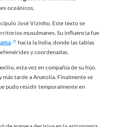
jes oceánicos.
iscípulo José Vizinho. Este texto se
erritorios musulmanes. Su influencia fue
Gama
hacia la India, donde las tablas
de efemérides y coordenadas.
xilio, esta vez en compañía de su hijo.
 y más tarde a Anatolia. Finalmente se
que pudo residir temporalmente en
uyó de manera decisiva en la astronomía