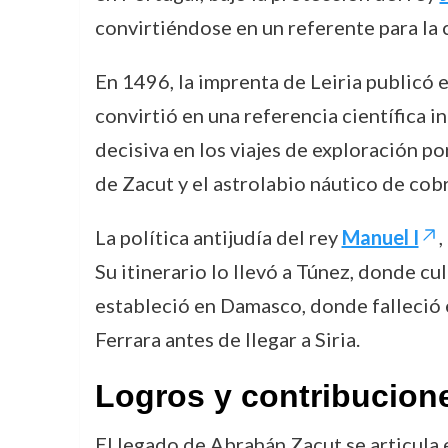
convirtiéndose en un referente para la 
En 1496, la imprenta de Leiria publicó 
convirtió en una referencia científica 
decisiva en los viajes de exploración p
de Zacut y el astrolabio náutico de cob
La política antijudía del rey
Manuel I
,
Su itinerario lo llevó a Túnez, donde cu
estableció en Damasco, donde falleció
Ferrara antes de llegar a Siria.
Logros y contribucion
El legado de Abrahán Zacut se articula e