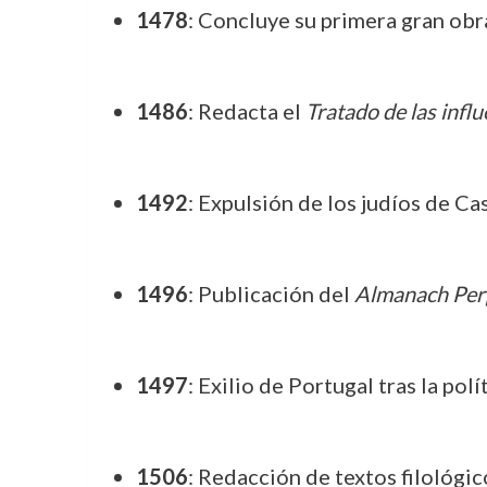
1478
: Concluye su primera gran ob
1486
: Redacta el
Tratado de las influ
1492
: Expulsión de los judíos de Cas
1496
: Publicación del
Almanach Pe
1497
: Exilio de Portugal tras la polí
1506
: Redacción de textos filológic