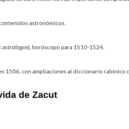
 contenidos astronómicos.
s astrólogos
), horóscopo para 1510-1524.
en 1506, con ampliaciones al diccionario rabínico 
vida de Zacut