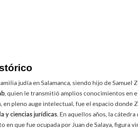
stórico
familia judía en Salamanca, siendo hijo de Samuel 
ab
, quien le transmitió amplios conocimientos en e
a
, en pleno auge intelectual, fue el espacio donde
a y ciencias jurídicas
. En aquellos años, la cátedra
 en que fue ocupada por Juan de Salaya, figura vi