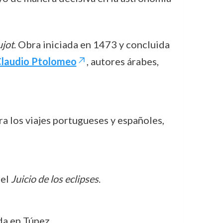
ujot
. Obra iniciada en 1473 y concluida
laudio Ptolomeo
, autores árabes,
ra los viajes portugueses y españoles,
del
Juicio de los eclipses
.
da en Túnez.