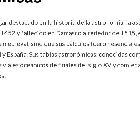
ar destacado en la historia de la astronomía, la astr
1452 y fallecido en Damasco alrededor de 1515, es
medieval, sino que sus cálculos fueron esenciales 
 y España. Sus tablas astronómicas, conocidas co
 viajes oceánicos de finales del siglo XV y comien
s.