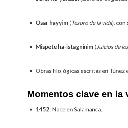
Osar hayyim
(
Tesoro de la vida
), con
Mispete ha-istagninim
(
Juicios de lo
Obras filológicas escritas en Túnez 
Momentos clave en la 
1452
: Nace en Salamanca.