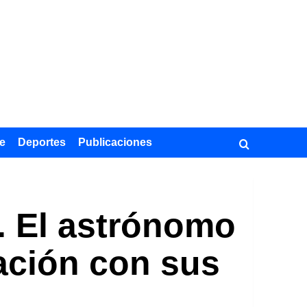
e
Deportes
Publicaciones
. El astrónomo
ación con sus