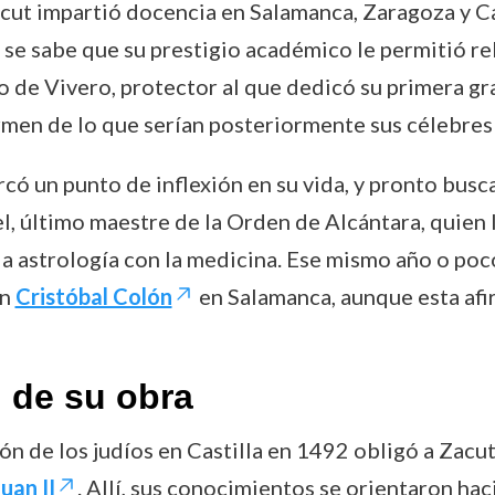
cut impartió docencia en Salamanca, Zaragoza y C
se sabe que su prestigio académico le permitió rel
 de Vivero, protector al que dedicó su primera gr
rmen de lo que serían posteriormente sus célebres
rcó un punto de inflexión en su vida, y pronto bus
l, último maestre de la Orden de Alcántara, quien
 la astrología con la medicina. Ese mismo año o poc
on
Cristóbal Colón
en Salamanca, aunque esta af
n de su obra
ón de los judíos en Castilla en 1492 obligó a Zacu
uan II
. Allí, sus conocimientos se orientaron hac