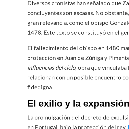
Diversos cronistas han señalado que Za
concluyentes son escasas. No obstante, 
gran relevancia, como el obispo Gonzalo
1478. Este texto se constituyó en el ge
El fallecimiento del obispo en 1480 ma
protección en Juan de Zúñiga y Pimente
influencias del cielo
, obra que vinculaba
relacionan con un posible encuentro c
fidedigna.
El exilio y la expansió
La promulgación del decreto de expulsi
en Portugal, bajo la protección del rey
J