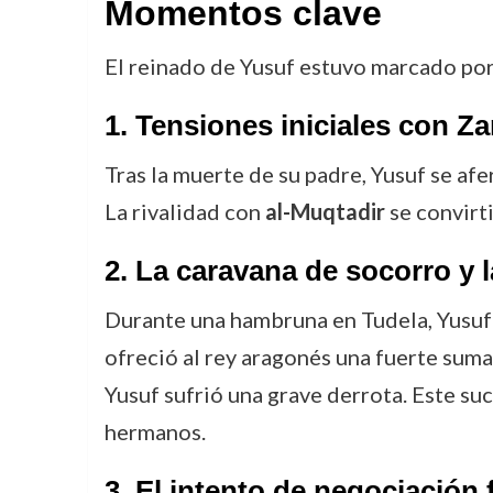
Momentos clave
El reinado de Yusuf estuvo marcado por
1. Tensiones iniciales con Z
Tras la muerte de su padre, Yusuf se af
La rivalidad con
al-Muqtadir
se convirt
2. La caravana de socorro y l
Durante una hambruna en Tudela, Yusuf
ofreció al rey aragonés una fuerte suma
Yusuf sufrió una grave derrota. Este suce
hermanos.
3. El intento de negociación f