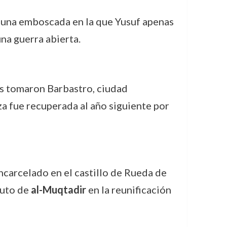
ró una emboscada en la que Yusuf apenas
una guerra abierta.
os tomaron Barbastro, ciudad
za fue recuperada al año siguiente por
ncarcelado en el castillo de Rueda de
luto de
al-Muqtadir
en la reunificación