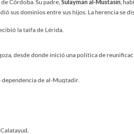
 de Córdoba. Su padre,
Sulayman al-Mustasin
, ha
dió sus dominios entre sus hijos. La herencia se di
ecibió la taifa de Lérida.
za, desde donde inició una política de reunificac
 dependencia de al-Muqtadir.
 Calatayud.