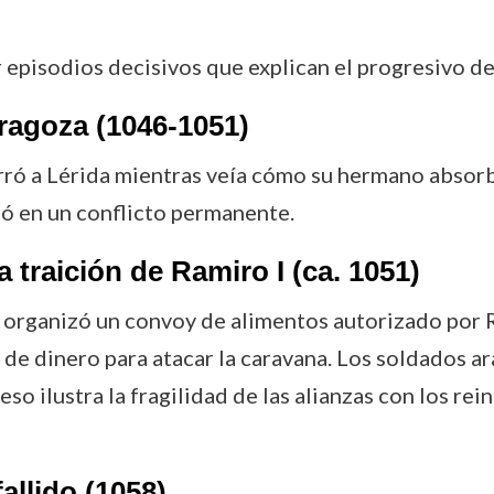
 episodios decisivos que explican el progresivo de
aragoza (1046-1051)
erró a Lérida mientras veía cómo su hermano absor
ió en un conflicto permanente.
a traición de Ramiro I (ca. 1051)
 organizó un convoy de alimentos autorizado por R
 de dinero para atacar la caravana. Los soldados a
so ilustra la fragilidad de las alianzas con los rein
allido (1058)