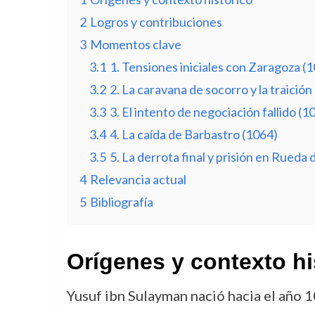
2
Logros y contribuciones
3
Momentos clave
3.1
1. Tensiones iniciales con Zaragoza (
3.2
2. La caravana de socorro y la traición
3.3
3. El intento de negociación fallido (1
3.4
4. La caída de Barbastro (1064)
3.5
5. La derrota final y prisión en Rueda 
4
Relevancia actual
5
Bibliografía
Orígenes y contexto hi
Yusuf ibn Sulayman nació hacia el año 1