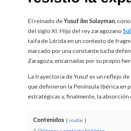
El reinado de
Yusuf ibn Sulayman
, con
del siglo XI. Hijo del rey zaragozano
Su
taifa de Lérida en un contexto de fragm
marcado por una constante lucha defens
Zaragoza, encarnadas por su propio he
La trayectoria de Yusuf es un reflejo de
que definieron la Península Ibérica en p
estratégicas y, finalmente, la absorción
Contenidos
ocultar
1
Orígenes y contexto histórico