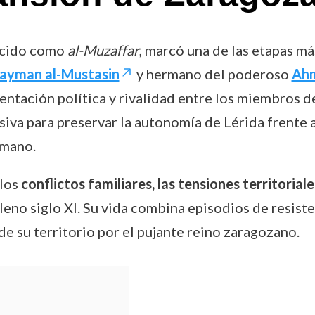
ocido como
al-Muzaffar
, marcó una de las etapas má
layman al-Mustasin
y hermano del poderoso
Ahm
entación política y rivalidad entre los miembros de
iva para preservar la autonomía de Lérida frente 
rmano.
 los
conflictos familiares, las tensiones territoriale
leno siglo XI. Su vida combina episodios de resisten
 de su territorio por el pujante reino zaragozano.