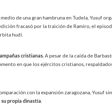
medio de una gran hambruna en Tudela, Yusuf orga
dición fracasó por la traición de Ramiro, el episod
rbita hudí.
campañas cristianas.
A pesar de la caída de Barbast
omento en que los ejércitos cristianos, respaldad
comparación con la expansión zaragozana, Yusuf si
 su propia dinastía
.