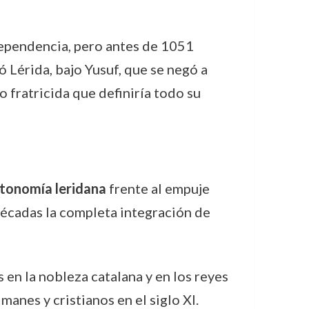
dependencia, pero antes de 1051
 Lérida, bajo Yusuf, que se negó a
 fratricida que definiría todo su
utonomía leridana
frente al empuje
décadas la completa integración de
en la nobleza catalana y en los reyes
anes y cristianos en el siglo XI.