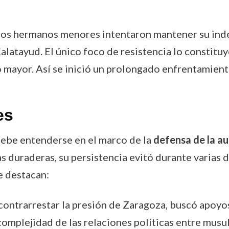
. Los hermanos menores intentaron mantener su in
latayud. El único foco de resistencia lo constituyó
mayor. Así se inició un prolongado enfrentamiento
es
 debe entenderse en el marco de la
defensa de la a
s duraderas, su persistencia evitó durante varias 
e destacan:
contrarrestar la presión de Zaragoza, buscó apoyos 
complejidad de las relaciones políticas entre musulm