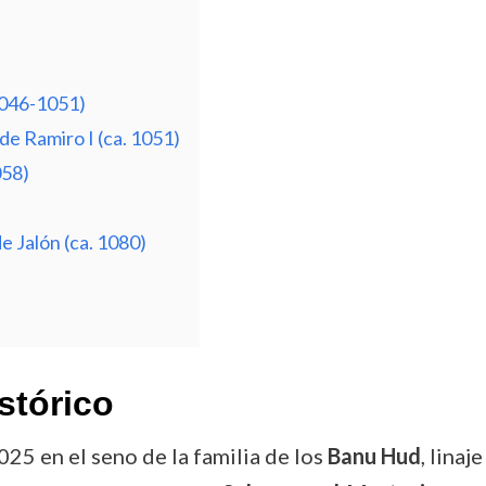
1046-1051)
 de Ramiro I (ca. 1051)
058)
de Jalón (ca. 1080)
stórico
025 en el seno de la familia de los
Banu Hud
, linaj