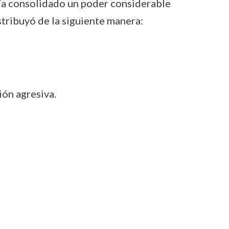
bía consolidado un poder considerable
stribuyó de la siguiente manera:
ión agresiva.