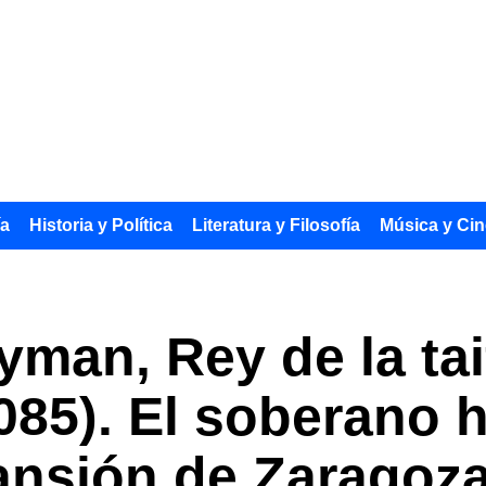
ía
Historia y Política
Literatura y Filosofía
Música y Cin
yman, Rey de la tai
1085). El soberano 
pansión de Zaragoz