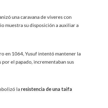
nizó una caravana de víveres con
io muestra su disposición a auxiliar a
ro en 1064, Yusuf intentó mantener la
os por el papado, incrementaban sus
mbolizó la
resistencia de una taifa