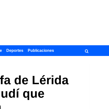
e
Deportes
Publicaciones
fa de Lérida
hudí que
a