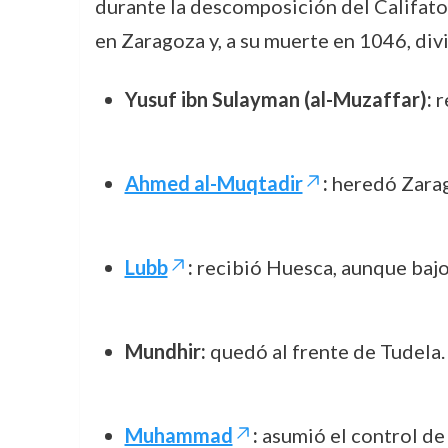
durante la descomposición del Califato
en Zaragoza y, a su muerte en 1046, divi
Yusuf ibn Sulayman (al-Muzaffar):
r
Ahmed al-Muqtadir
:
heredó Zarago
Lubb
:
recibió Huesca, aunque bajo
Mundhir:
quedó al frente de Tudela.
Muhammad
:
asumió el control de