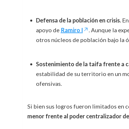
Defensa de la población en crisis.
En 
apoyo de
Ramiro I
. Aunque la expe
otros núcleos de población bajo la ó
Sostenimiento de la taifa frente a 
estabilidad de su territorio en un m
ofensivas.
Si bien sus logros fueron limitados en 
menor frente al poder centralizador de