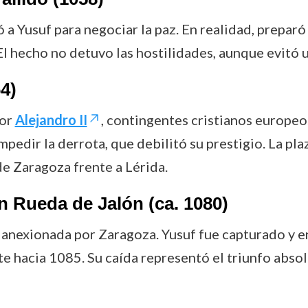
ó a Yusuf para negociar la paz. En realidad, prepa
. El hecho no detuvo las hostilidades, aunque evitó 
4)
por
Alejandro II
, contingentes cristianos europe
pedir la derrota, que debilitó su prestigio. La pla
de Zaragoza frente a Lérida.
 en Rueda de Jalón (ca. 1080)
 anexionada por Zaragoza. Yusuf fue capturado y e
e hacia 1085. Su caída representó el triunfo abso