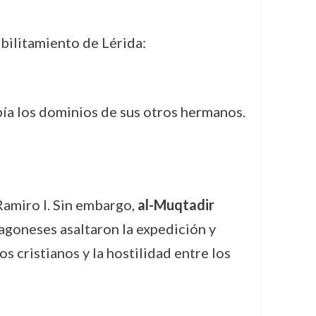
bilitamiento de Lérida:
bía los dominios de sus otros hermanos.
amiro I. Sin embargo,
al-Muqtadir
ragoneses asaltaron la expedición y
os cristianos y la hostilidad entre los