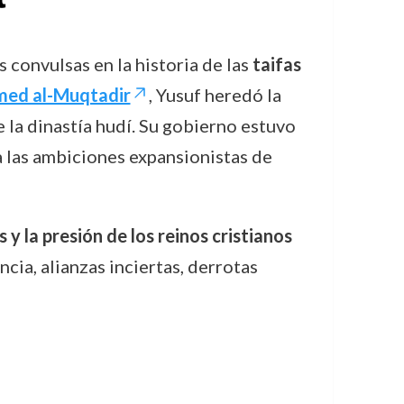
s convulsas en la historia de las
taifas
ed al-Muqtadir
, Yusuf heredó la
 la dinastía hudí. Su gobierno estuvo
a las ambiciones expansionistas de
s y la presión de los reinos cristianos
cia, alianzas inciertas, derrotas