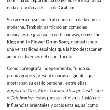
confirma su importancia como musa e inspiración
en la creación artística de Graham.
Su carrera no se limitó al repertorio de la danza
moderna. También participó en comedias
musicales de gran éxito en Broadway, como
The
King and I
y
Flower Drum Song
, demostrando
una versatilidad escénica que la hizo destacar en
ámbitos diversos del espectáculo.
Como coreógrafa independiente, fundó su
propio grupo y presentó obras originales que
mostraban su estilo personal, entre ellas:
Forgotten One
,
Moss Garden
,
Strange Landscape
y
Celebration
. Estas piezas reflejan la fusión de
influencias orientales y occidentales, así como