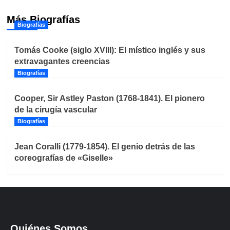
Más Biografías
Biografías
Tomás Cooke (siglo XVIII): El místico inglés y sus
extravagantes creencias
Biografías
Cooper, Sir Astley Paston (1768-1841). El pionero
de la cirugía vascular
Biografías
Jean Coralli (1779-1854). El genio detrás de las
coreografías de «Giselle»
Quiénes Somos