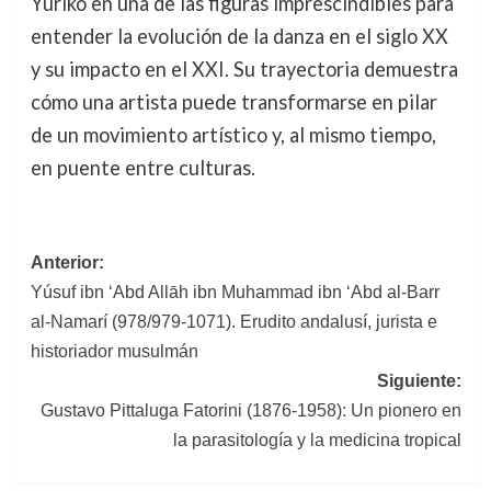
Yuriko en una de las figuras imprescindibles para
entender la evolución de la danza en el siglo XX
y su impacto en el XXI. Su trayectoria demuestra
cómo una artista puede transformarse en pilar
de un movimiento artístico y, al mismo tiempo,
en puente entre culturas.
Navegación
Anterior:
Yúsuf ibn ‘Abd Allāh ibn Muhammad ibn ‘Abd al-Barr
de
al-Namarí (978/979-1071). Erudito andalusí, jurista e
entradas
historiador musulmán
Siguiente:
Gustavo Pittaluga Fatorini (1876-1958): Un pionero en
la parasitología y la medicina tropical