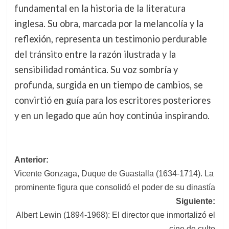
fundamental en la historia de la literatura
inglesa. Su obra, marcada por la melancolía y la
reflexión, representa un testimonio perdurable
del tránsito entre la razón ilustrada y la
sensibilidad romántica. Su voz sombría y
profunda, surgida en un tiempo de cambios, se
convirtió en guía para los escritores posteriores
y en un legado que aún hoy continúa inspirando.
Navegación
Anterior:
Vicente Gonzaga, Duque de Guastalla (1634-1714). La
de
prominente figura que consolidó el poder de su dinastía
entradas
Siguiente:
Albert Lewin (1894-1968): El director que inmortalizó el
cine de culto