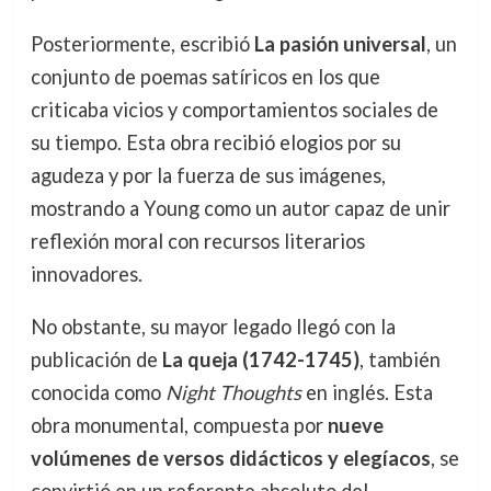
Posteriormente, escribió
La pasión universal
, un
conjunto de poemas satíricos en los que
criticaba vicios y comportamientos sociales de
su tiempo. Esta obra recibió elogios por su
agudeza y por la fuerza de sus imágenes,
mostrando a Young como un autor capaz de unir
reflexión moral con recursos literarios
innovadores.
No obstante, su mayor legado llegó con la
publicación de
La queja (1742-1745)
, también
conocida como
Night Thoughts
en inglés. Esta
obra monumental, compuesta por
nueve
volúmenes de versos didácticos y elegíacos
, se
convirtió en un referente absoluto del