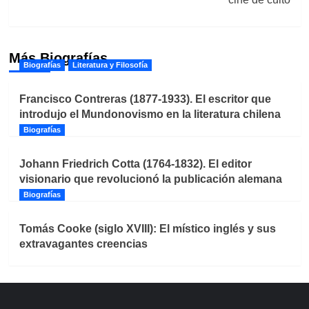
Más Biografías
Biografías
Literatura y Filosofía
Francisco Contreras (1877-1933). El escritor que
introdujo el Mundonovismo en la literatura chilena
Biografías
Johann Friedrich Cotta (1764-1832). El editor
visionario que revolucionó la publicación alemana
Biografías
Tomás Cooke (siglo XVIII): El místico inglés y sus
extravagantes creencias