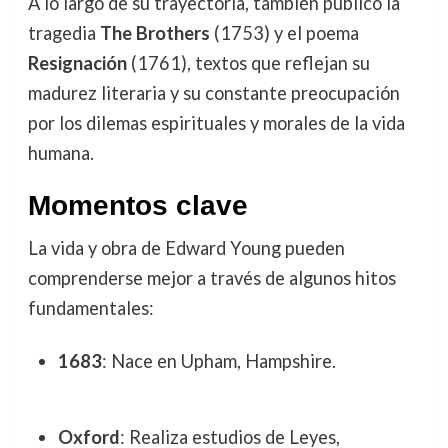
A lo largo de su trayectoria, también publicó la
tragedia
The Brothers
(1753) y el poema
Resignación
(1761), textos que reflejan su
madurez literaria y su constante preocupación
por los dilemas espirituales y morales de la vida
humana.
Momentos clave
La vida y obra de Edward Young pueden
comprenderse mejor a través de algunos hitos
fundamentales:
1683
: Nace en Upham, Hampshire.
Oxford
: Realiza estudios de Leyes,