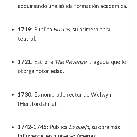
adquiriendo una sólida formación académica.
1719
: Publica
Busiris
, su primera obra
teatral.
1721
: Estrena
The Revenge
, tragedia que le
otorga notoriedad.
1730
: Es nombrado rector de Welwyn
(Hertfordshire).
1742-1745
: Publica
La queja
, su obra más
influyente, en nueve volúmenes.