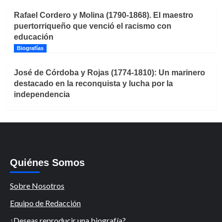
Rafael Cordero y Molina (1790-1868). El maestro
puertorriqueño que venció el racismo con
educación
Biografías
José de Córdoba y Rojas (1774-1810): Un marinero
destacado en la reconquista y lucha por la
independencia
Quiénes Somos
Sobre Nosotros
Equipo de Redacción
¿Deseas reproducir una biografía?