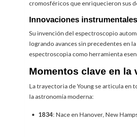
cromosféricos que enriquecieron sus de
Innovaciones instrumentale
Su invención del espectroscopio automá
logrando avances sin precedentes en la 
espectroscopia como herramienta esenc
Momentos clave en la 
La trayectoria de Young se articula en
la astronomía moderna:
1834
: Nace en Hanover, New Hamps