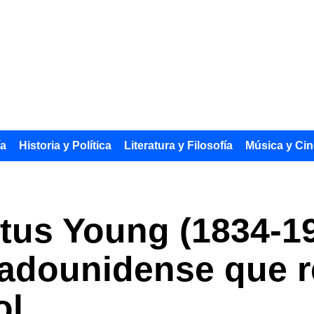
ía
Historia y Política
Literatura y Filosofía
Música y Cin
us Young (1834-19
adounidense que r
ol