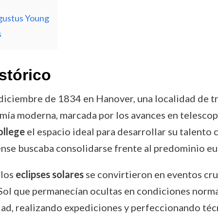
ugustus Young
s
stórico
 diciembre de 1834 en Hanover, una localidad de t
mía moderna, marcada por los avances en telescopi
llege
el espacio ideal para desarrollar su talento c
nse buscaba consolidarse frente al predominio eur
 los
eclipses solares
se convirtieron en eventos cru
 Sol que permanecían ocultas en condiciones normal
dad, realizando expediciones y perfeccionando técn