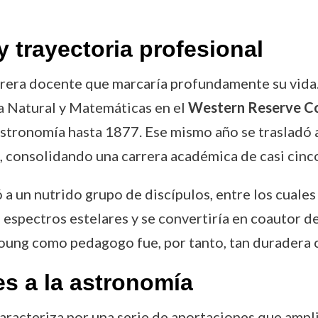
 trayectoria profesional
arrera docente que marcaría profundamente su vid
a Natural y Matemáticas en el
Western Reserve Co
astronomía hasta 1877. Ese mismo año se trasladó 
, consolidando una carrera académica de casi cinc
a un nutrido grupo de discípulos, entre los cuale
 espectros estelares y se convertiría en coautor de
Young como pedagogo fue, por tanto, tan duradera 
s a la astronomía
aracteriza por una serie de aportaciones que ampl