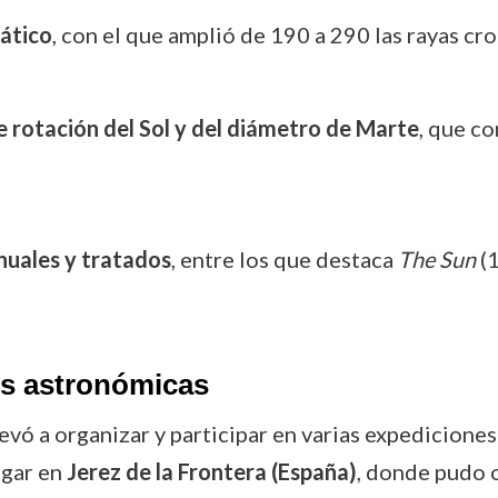
ático
, con el que amplió de 190 a 290 las rayas c
 rotación del Sol y del diámetro de Marte
, que co
nuales y tratados
, entre los que destaca
The Sun
(1
es astronómicas
levó a organizar y participar en varias expediciones
ugar en
Jerez de la Frontera (España)
, donde pudo 