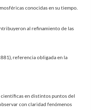
romosféricas conocidas en su tiempo.
ntribuyeron al refinamiento de las
881), referencia obligada en la
 científicas en distintos puntos del
observar con claridad fenómenos