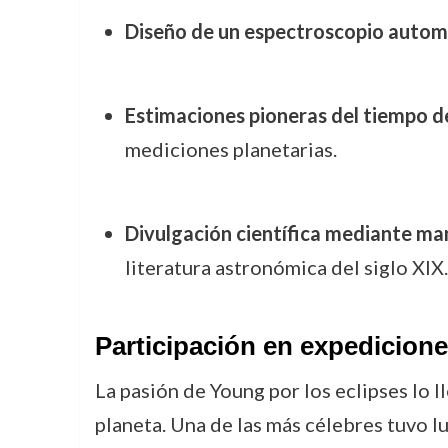
Diseño de un espectroscopio autom
Estimaciones pioneras del tiempo de
mediciones planetarias.
Divulgación científica mediante ma
literatura astronómica del siglo XIX.
Participación en expedicion
La pasión de Young por los eclipses lo l
planeta. Una de las más célebres tuvo l