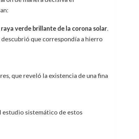
an:
a
raya verde brillante de la corona solar
.
e descubrió que correspondía a hierro
es, que reveló la existencia de una fina
el estudio sistemático de estos