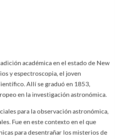
radición académica en el estado de New
os y espectroscopia, el joven
ientífico. Allí se graduó en 1853,
opeo en la investigación astronómica.
ciales para la observación astronómica,
es. Fue en este contexto en el que
icas para desentrañar los misterios de