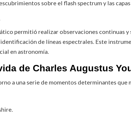
scubrimientos sobre el flash spectrum y las capas 
s
tico permitió realizar observaciones continuas y s
identificación de líneas espectrales. Este instrum
ial en astronomía.
vida de Charles Augustus Yo
 torno a una serie de momentos determinantes que m
hire.