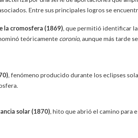
sociados. Entre sus principales logros se encuentr
e la cromosfera (1869)
, que permitió identificar l
enominó teóricamente
coronio
, aunque más tarde s
70)
, fenómeno producido durante los eclipses solar
osfera.
ancia solar (1870)
, hito que abrió el camino para 