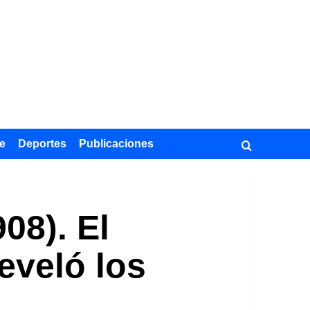
e
Deportes
Publicaciones
08). El
eveló los