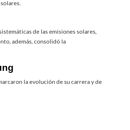
solares.
istemáticas de las emisiones solares,
ento, además, consolidó la
ung
arcaron la evolución de su carrera y de