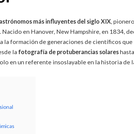
astrónomos más influyentes del siglo XIX
, pionero
ar. Nacido en Hanover, New Hampshire, en 1834, ded
 a la formación de generaciones de científicos qu
esde la
fotografía de protuberancias solares
hasta
olo en un referente insoslayable en la historia de l
sional
ómicas