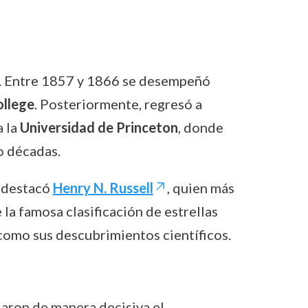
a. Entre 1857 y 1866 se desempeñó
llege
. Posteriormente, regresó a
a la
Universidad de Princeton
, donde
o décadas.
s destacó
Henry N. Russell
, quien más
 la famosa clasificación de estrellas
como sus descubrimientos científicos.
iaron de manera decisiva el