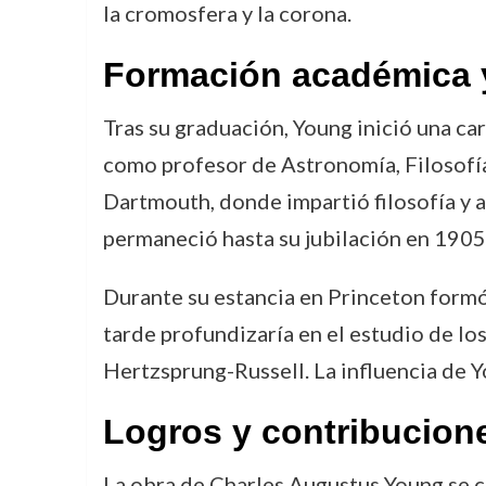
la cromosfera y la corona.
Formación académica y
Tras su graduación, Young inició una c
como profesor de Astronomía, Filosofí
Dartmouth, donde impartió filosofía y 
permaneció hasta su jubilación en 1905
Durante su estancia en Princeton formó 
tarde profundizaría en el estudio de los
Hertzsprung-Russell. La influencia de 
Logros y contribucione
La obra de Charles Augustus Young se c