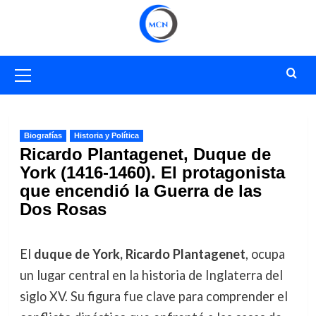
Saltar
al
contenido
Menú
primario
Biografías
Historia y Política
Ricardo Plantagenet, Duque de
York (1416-1460). El protagonista
que encendió la Guerra de las
Dos Rosas
El
duque de York, Ricardo Plantagenet
, ocupa
un lugar central en la historia de Inglaterra del
siglo XV. Su figura fue clave para comprender el