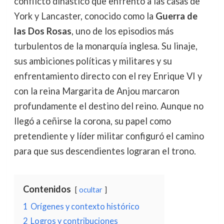
conflicto dinástico que enfrentó a las casas de
York y Lancaster, conocido como la
Guerra de
las Dos Rosas
, uno de los episodios más
turbulentos de la monarquía inglesa. Su linaje,
sus ambiciones políticas y militares y su
enfrentamiento directo con el rey Enrique VI y
con la reina Margarita de Anjou marcaron
profundamente el destino del reino. Aunque no
llegó a ceñirse la corona, su papel como
pretendiente y líder militar configuró el camino
para que sus descendientes lograran el trono.
Contenidos
ocultar
1
Orígenes y contexto histórico
2
Logros y contribuciones