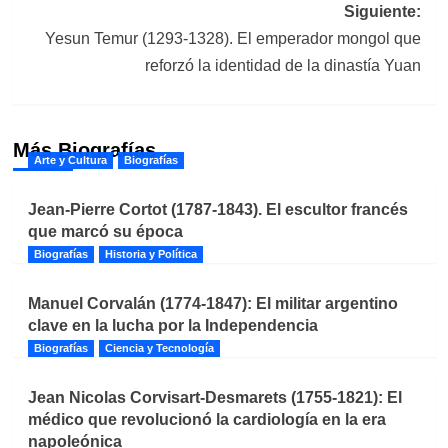
entradas
Siguiente:
Yesun Temur (1293-1328). El emperador mongol que
reforzó la identidad de la dinastía Yuan
Más Biografías
Arte y Cultura
Biografías
Jean-Pierre Cortot (1787-1843). El escultor francés
que marcó su época
Biografías
Historia y Política
Manuel Corvalán (1774-1847): El militar argentino
clave en la lucha por la Independencia
Biografías
Ciencia y Tecnología
Jean Nicolas Corvisart-Desmarets (1755-1821): El
médico que revolucionó la cardiología en la era
napoleónica