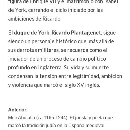
figura de Enrique VII y el matrimonio con Isabel
de York, cerrando el ciclo iniciado por las
ambiciones de Ricardo.
El
duque de York, Ricardo Plantagenet
, sigue
siendo un personaje histórico que, más allá de
sus derrotas militares, se recuerda como el
iniciador de un proceso de cambio político
profundo en Inglaterra. Su vida y su muerte
condensan la tensión entre legitimidad, ambición
y violencia que marcó el siglo XV inglés.
Navegación
Anterior:
Meir Abulafia (ca.1165-1244). El jurista y poeta que
de
marcó la tradición judía en la España medieval