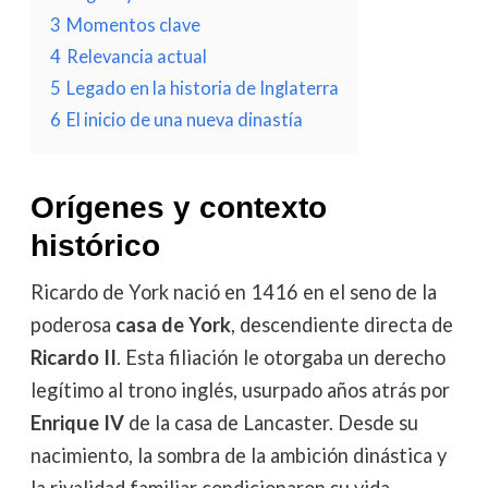
3
Momentos clave
4
Relevancia actual
5
Legado en la historia de Inglaterra
6
El inicio de una nueva dinastía
Orígenes y contexto
histórico
Ricardo de York nació en 1416 en el seno de la
poderosa
casa de York
, descendiente directa de
Ricardo II
. Esta filiación le otorgaba un derecho
legítimo al trono inglés, usurpado años atrás por
Enrique IV
de la casa de Lancaster. Desde su
nacimiento, la sombra de la ambición dinástica y