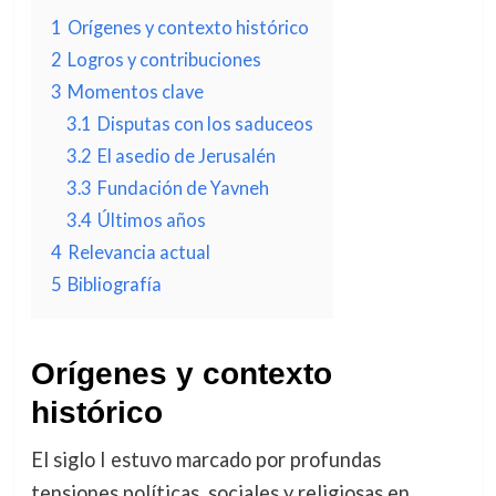
1
Orígenes y contexto histórico
2
Logros y contribuciones
3
Momentos clave
3.1
Disputas con los saduceos
3.2
El asedio de Jerusalén
3.3
Fundación de Yavneh
3.4
Últimos años
4
Relevancia actual
5
Bibliografía
Orígenes y contexto
histórico
El siglo I estuvo marcado por profundas
tensiones políticas, sociales y religiosas en