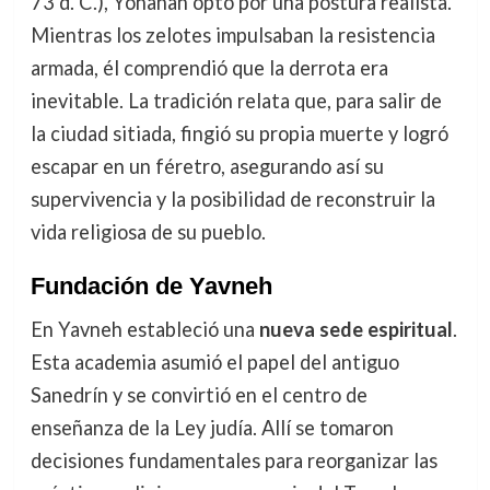
73 d. C.), Yohanan optó por una postura realista.
Mientras los zelotes impulsaban la resistencia
armada, él comprendió que la derrota era
inevitable. La tradición relata que, para salir de
la ciudad sitiada, fingió su propia muerte y logró
escapar en un féretro, asegurando así su
supervivencia y la posibilidad de reconstruir la
vida religiosa de su pueblo.
Fundación de Yavneh
En Yavneh estableció una
nueva sede espiritual
.
Esta academia asumió el papel del antiguo
Sanedrín y se convirtió en el centro de
enseñanza de la Ley judía. Allí se tomaron
decisiones fundamentales para reorganizar las