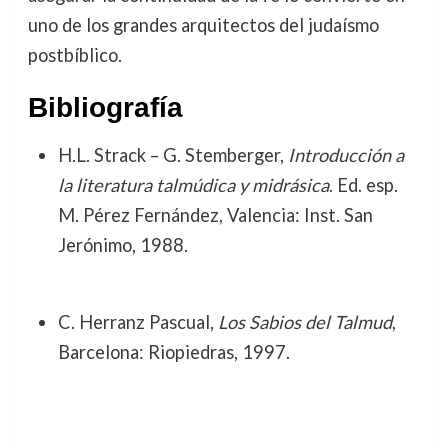
uno de los grandes arquitectos del judaísmo
postbíblico.
Bibliografía
H.L. Strack – G. Stemberger,
Introducción a
la literatura talmúdica y midrásica
. Ed. esp.
M. Pérez Fernández, Valencia: Inst. San
Jerónimo, 1988.
C. Herranz Pascual,
Los Sabios del Talmud
,
Barcelona: Riopiedras, 1997.