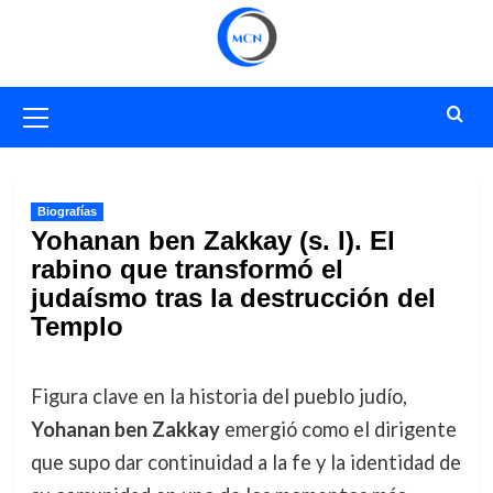
Saltar
al
contenido
Menú
primario
Biografías
Yohanan ben Zakkay (s. I). El
rabino que transformó el
judaísmo tras la destrucción del
Templo
Figura clave en la historia del pueblo judío,
Yohanan ben Zakkay
emergió como el dirigente
que supo dar continuidad a la fe y la identidad de