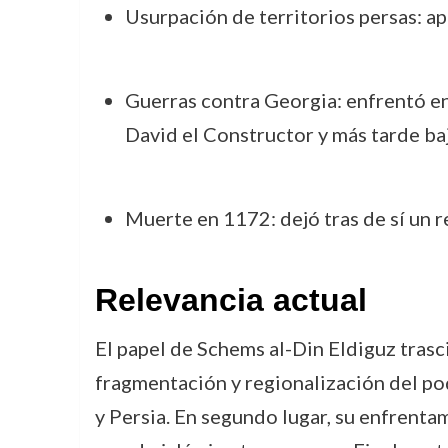
Usurpación de territorios persas: ap
Guerras contra Georgia: enfrentó en 
David el Constructor y más tarde baj
Muerte en 1172: dejó tras de sí un 
Relevancia actual
El papel de Schems al-Din Eldiguz trasci
fragmentación y regionalización del po
y Persia. En segundo lugar, su enfrenta