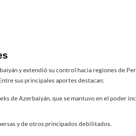
es
aiyán y extendió su control hacia regiones de Per
 Entre sus principales aportes destacan:
beks de Azerbaiyán, que se mantuvo en el poder inc
persas y de otros principados debilitados.