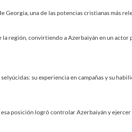
de Georgia, una de las potencias cristianas más r
 la región, convirtiendo a Azerbaiyán en un actor 
s selyúcidas: su experiencia en campañas y su habil
a posición logró controlar Azerbaiyán y ejercer 