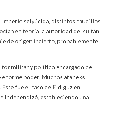
 Imperio selyúcida, distintos caudillos
cían en teoría la autoridad del sultán
aje de origen incierto, probablemente
utor militar y político encargado de
 de enorme poder. Muchos atabeks
 Este fue el caso de Eldiguz en
o se independizó, estableciendo una