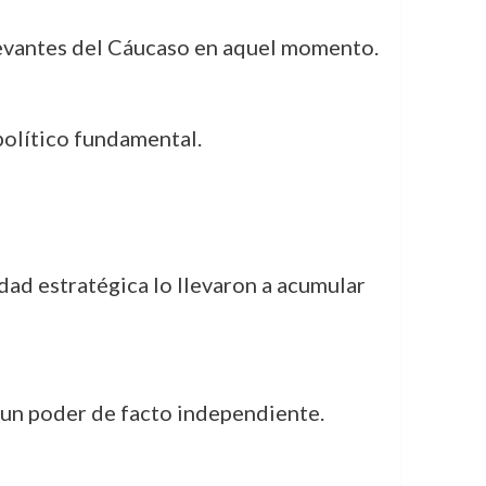
elevantes del Cáucaso en aquel momento.
político fundamental.
idad estratégica lo llevaron a acumular
un poder de facto independiente.