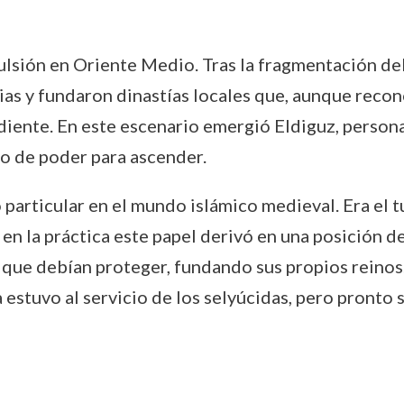
vulsión en Oriente Medio. Tras la fragmentación del
ias y fundaron dinastías locales que, aunque recono
iente. En este escenario emergió Eldiguz, person
o de poder para ascender.
o particular en el mundo islámico medieval. Era el t
o en la práctica este papel derivó en una posición
 que debían proteger, fundando sus propios reinos.
a estuvo al servicio de los selyúcidas, pero pront