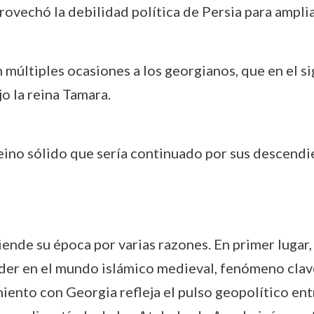
rovechó la debilidad política de Persia para ampli
múltiples ocasiones a los georgianos, que en el sig
o la reina Tamara.
reino sólido que sería continuado por sus descendi
ende su época por varias razones. En primer lugar, 
der en el mundo islámico medieval, fenómeno clave
miento con Georgia refleja el pulso geopolítico ent