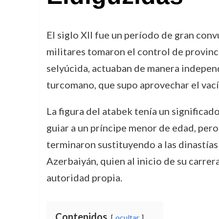
El siglo XII fue un período de gran con
militares tomaron el control de provinc
selyúcida, actuaban de manera independ
turcomano, que supo aprovechar el vací
La figura del atabek tenía un significad
guiar a un príncipe menor de edad, per
terminaron sustituyendo a las dinastías
Azerbaiyán, quien al inicio de su carrer
autoridad propia.
Contenidos
ocultar