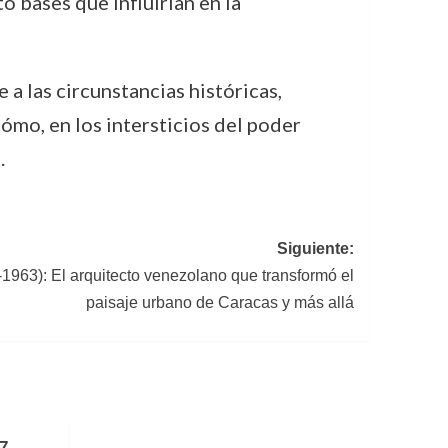
ó bases que influirían en la
 las circunstancias históricas,
ómo, en los intersticios del poder
.
Siguiente:
1963): El arquitecto venezolano que transformó el
paisaje urbano de Caracas y más allá
7-