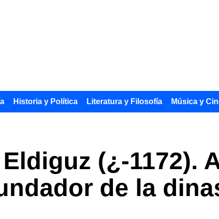
ía
Historia y Política
Literatura y Filosofía
Música y Cin
Eldiguz (¿-1172). 
undador de la dinas