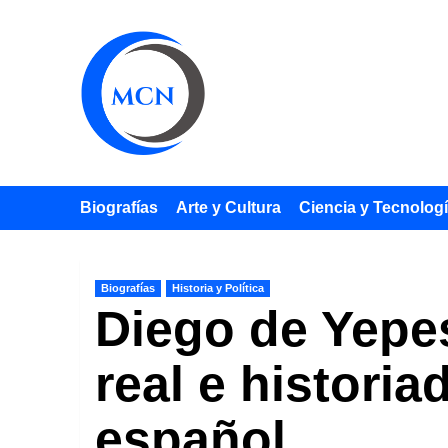
Saltar
al
contenido
Biografías
Arte y Cultura
Ciencia y Tecnolog
Biografías
Historia y Política
Diego de Yepes
real e histori
español