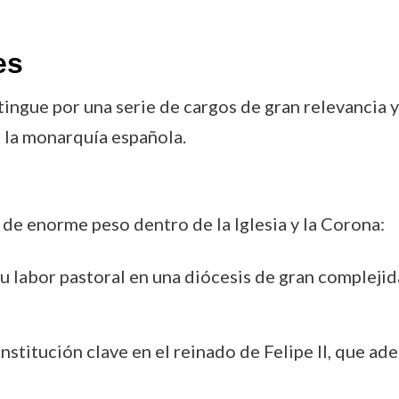
es
tingue por una serie de cargos de gran relevancia y
e la monarquía española.
de enorme peso dentro de la Iglesia y la Corona:
su labor pastoral en una diócesis de gran complejid
 institución clave en el reinado de Felipe II, que a