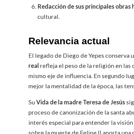
Redacción de sus principales obras h
cultural.
Relevancia actual
El legado de Diego de Yepes conserva un
real
refleja el peso de la religión en la
mismo eje de influencia. En segundo lug
mejor la mentalidad de la época, las ten
Su
Vida de la madre Teresa de Jesús
sig
proceso de canonización de la santa abu
interés especial para entender la visión
sobre la muerte de Felipe II aporta una