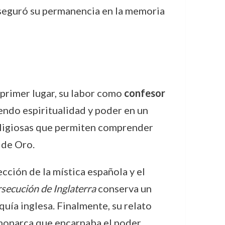
 aseguró su permanencia en la memoria
 primer lugar, su labor como
confesor
iendo espiritualidad y poder en un
religiosas que permiten comprender
 de Oro.
ción de la mística española y el
rsecución de Inglaterra
conserva un
quía inglesa. Finalmente, su relato
n monarca que encarnaba el poder