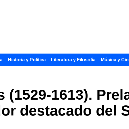
ía
Historia y Política
Literatura y Filosofía
Música y Cin
 (1529-1613). Prel
ador destacado del 