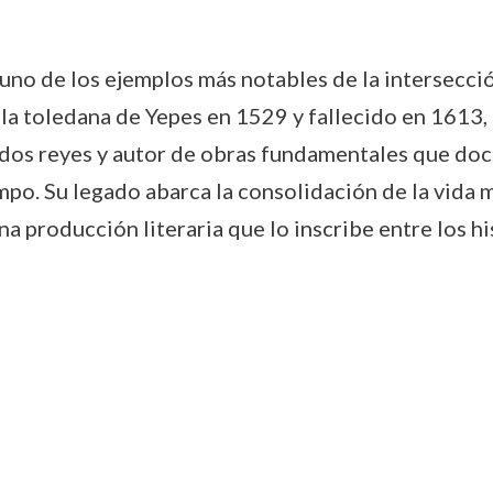
no de los ejemplos más notables de la intersección 
illa toledana de Yepes en 1529 y fallecido en 1613
dos reyes y autor de obras fundamentales que docu
po. Su legado abarca la consolidación de la vida mo
una producción literaria que lo inscribe entre los 