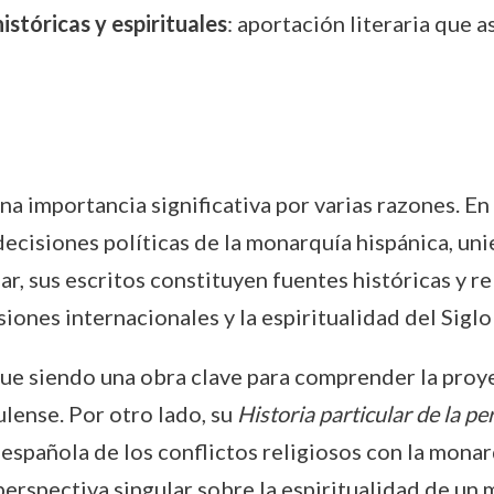
istóricas y espirituales
: aportación literaria que
a importancia significativa por varias razones. En
s decisiones políticas de la monarquía hispánica, un
ar, sus escritos constituyen fuentes históricas y 
siones internacionales y la espiritualidad del Siglo
ue siendo una obra clave para comprender la proyec
lense. Por otro lado, su
Historia particular de la pe
 española de los conflictos religiosos con la monar
 perspectiva singular sobre la espiritualidad de u