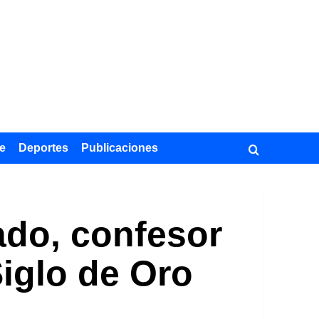
e
Deportes
Publicaciones
ado, confesor
Siglo de Oro