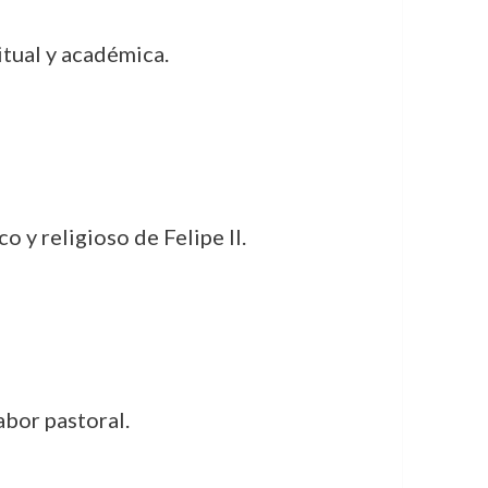
itual y académica.
o y religioso de Felipe II.
abor pastoral.