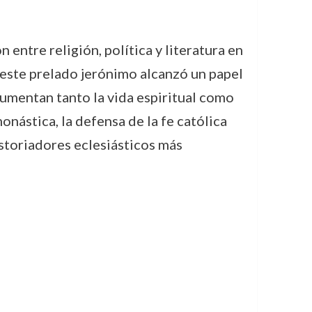
entre religión, política y literatura en
, este prelado jerónimo alcanzó un papel
mentan tanto la vida espiritual como
nástica, la defensa de la fe católica
historiadores eclesiásticos más