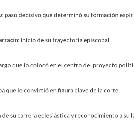
o
: paso decisivo que determinó su formación espir
rracín
: inicio de su trayectoria episcopal.
cargo que lo colocó en el centro del proyecto polític
pa que lo convirtió en figura clave de la corte.
 de su carrera eclesiástica y reconocimiento a su l