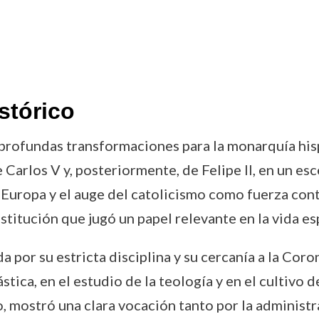
stórico
 profundas transformaciones para la monarquía hi
Carlos V y, posteriormente, de Felipe II, en un e
n Europa y el auge del catolicismo como fuerza con
institución que jugó un papel relevante en la vida es
da por su estricta disciplina y su cercanía a la Cor
ica, en el estudio de la teología y en el cultivo de 
 mostró una clara vocación tanto por la administr