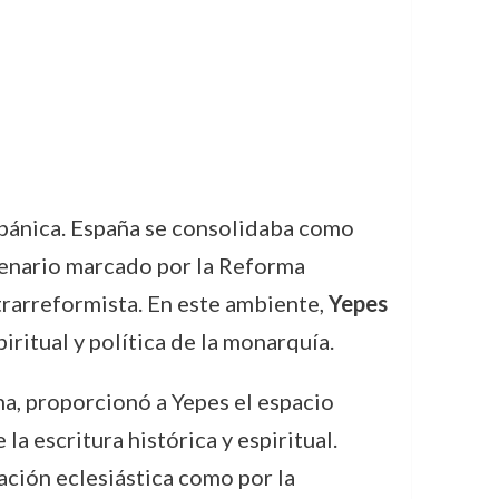
spánica. España se consolidaba como
scenario marcado por la Reforma
trarreformista. En este ambiente,
Yepes
piritual y política de la monarquía.
ona, proporcionó a Yepes el espacio
la escritura histórica y espiritual.
ación eclesiástica como por la