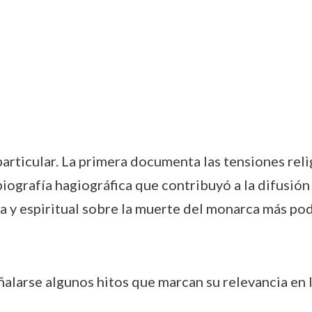
particular. La primera documenta las tensiones reli
biografía hagiográfica que contribuyó a la difusión
ima y espiritual sobre la muerte del monarca más po
larse algunos hitos que marcan su relevancia en la 