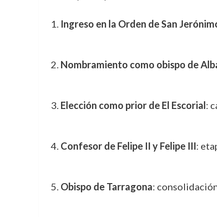
Ingreso en la Orden de San Jerónim
Nombramiento como obispo de Alba
Elección como prior de El Escorial
: 
Confesor de Felipe II y Felipe III
: eta
Obispo de Tarragona
: consolidación