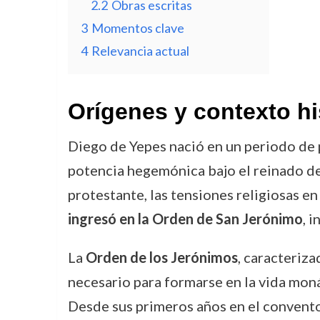
2.2
Obras escritas
3
Momentos clave
4
Relevancia actual
Orígenes y contexto hi
Diego de Yepes nació en un periodo de
potencia hegemónica bajo el reinado de 
protestante, las tensiones religiosas e
ingresó en la Orden de San Jerónimo
, 
La
Orden de los Jerónimos
, caracteriza
necesario para formarse en la vida monást
Desde sus primeros años en el convento,