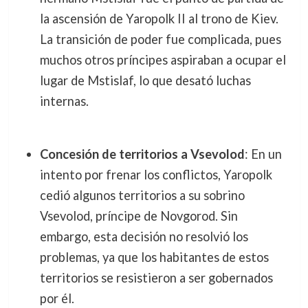
la ascensión de Yaropolk II al trono de Kiev.
La transición de poder fue complicada, pues
muchos otros príncipes aspiraban a ocupar el
lugar de Mstislaf, lo que desató luchas
internas.
Concesión de territorios a Vsevolod
: En un
intento por frenar los conflictos, Yaropolk
cedió algunos territorios a su sobrino
Vsevolod, príncipe de Novgorod. Sin
embargo, esta decisión no resolvió los
problemas, ya que los habitantes de estos
territorios se resistieron a ser gobernados
por él.