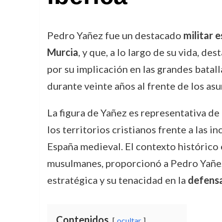
Pedro Yañez fue un destacado
militar 
Murcia
, y que, a lo largo de su vida, de
por su implicación en las grandes batall
durante veinte años al frente de los as
La figura de Yañez es representativa de
los territorios cristianos frente a las 
España medieval. El contexto histórico 
musulmanes, proporcionó a Pedro Yañez 
estratégica y su tenacidad en la
defensa
Contenidos
ocultar