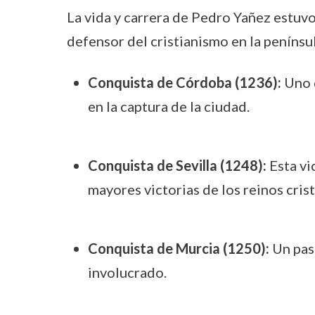
La vida y carrera de Pedro Yañez estuv
defensor del cristianismo en la penínsu
Conquista de Córdoba (1236):
Uno d
en la captura de la ciudad.
Conquista de Sevilla (1248):
Esta vic
mayores victorias de los reinos cris
Conquista de Murcia (1250):
Un paso
involucrado.