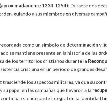
a (aproximadamente 1234-1254):
Durante dos décad
a orden, guiando a sus miembros en diversas campañ
recordada como un símbolo de
determinación
y
li
gado se mantiene presente en la historia de las
órd
sa de los territorios cristianos durante la
Reconqu
esistencia cristiana en un período de grandes desaf
 trasciende los aspectos militares, ya que su cont
 y su papel en las campañas que llevaron a la
recupe
 continúan siendo parte integral de la identidad his