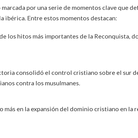
o marcada por una serie de momentos clave que defi
la ibérica. Entre estos momentos destacan:
e los hitos más importantes de la Reconquista, d
toria consolidó el control cristiano sobre el sur de
tianos contra los musulmanes.
 más en la expansión del dominio cristiano en la 