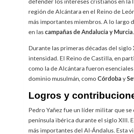
defender los intereses cristianos en la
región de Alcántara en el Reino de León
más importantes miembros. A lo largo d
en las
campañas de Andalucía y Murcia
.
Durante las primeras décadas del siglo X
intensidad. El Reino de Castilla, en pa
como la de Alcántara fueron esenciales 
dominio musulmán, como
Córdoba
y
Se
Logros y contribucion
Pedro Yañez fue un líder militar que se
península ibérica durante el siglo XIII.
más importantes del Al-Ándalus. Esta vi