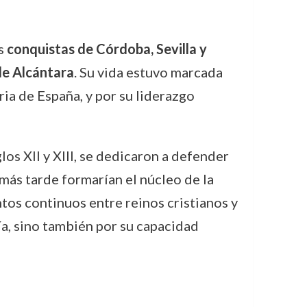
s
conquistas de Córdoba, Sevilla y
de Alcántara
. Su vida estuvo marcada
ria de España, y por su liderazgo
glos XII y XIII, se dedicaron a defender
 más tarde formarían el núcleo de la
tos continuos entre reinos cristianos y
a, sino también por su capacidad