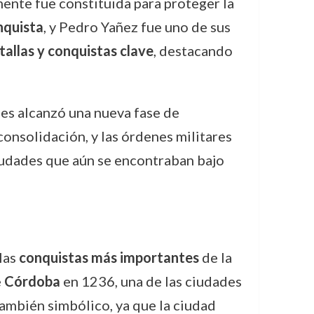
mente fue constituida para proteger la
quista
, y Pedro Yañez fue uno de sus
tallas y conquistas clave
, destacando
anes alcanzó una nueva fase de
consolidación, y las órdenes militares
ciudades que aún se encontraban bajo
las
conquistas más importantes
de la
e
Córdoba
en 1236, una de las ciudades
también simbólico, ya que la ciudad