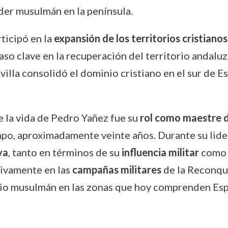
der musulmán en la península.
ticipó en la
expansión de los territorios cristianos
aso clave en la recuperación del territorio andaluz
illa consolidó el dominio cristiano en el sur de Es
 la vida de Pedro Yañez fue su
rol como maestre d
po, aproximadamente veinte años. Durante su lide
va
, tanto en términos de su
influencia militar
como 
ctivamente en las
campañas militares
de la Reconqui
nio musulmán en las zonas que hoy comprenden Esp