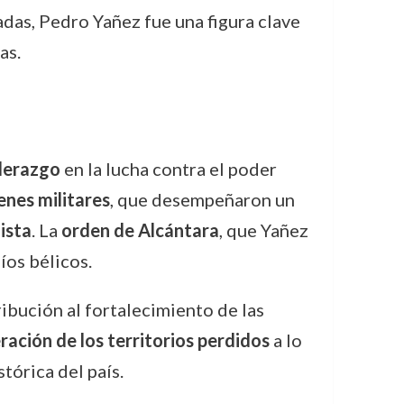
as, Pedro Yañez fue una figura clave
as.
derazgo
en la lucha contra el poder
enes militares
, que desempeñaron un
ista
. La
orden de Alcántara
, que Yañez
íos bélicos.
ribución al fortalecimiento de las
ración de los territorios perdidos
a lo
tórica del país.