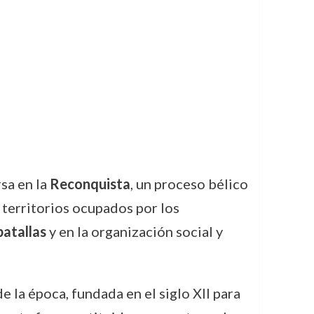
rsa en la
Reconquista
, un proceso bélico
s territorios ocupados por los
batallas
y en la organización social y
de la época, fundada en el siglo XII para