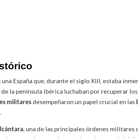
stórico
una España que, durante el siglo XIII, estaba inme
e de la península ibérica luchaban por recuperar lo
s militares
desempeñaron un papel crucial en las
.
lcántara
, una de las principales órdenes militares 