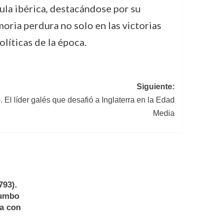
sula ibérica, destacándose por su
moria perdura no solo en las victorias
olíticas de la época.
Siguiente:
l líder galés que desafió a Inglaterra en la Edad
Media
793).
rumbo
a con