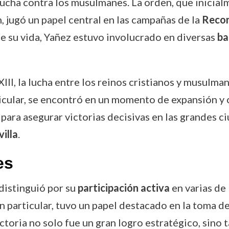
 lucha contra los musulmanes. La orden, que inicial
, jugó un papel central en las campañas de la
Recon
e su vida, Yañez estuvo involucrado en diversas
ba
III, la lucha entre los reinos cristianos y musulm
rticular, se encontró en un momento de expansión y 
para asegurar victorias decisivas en las grandes 
villa
.
es
 distinguió por su
participación activa
en varias de 
 En particular, tuvo un papel destacado en la toma d
ctoria no solo fue un gran logro estratégico, sino 