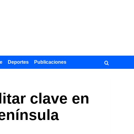
e
Deportes
Publicaciones
itar clave en
península