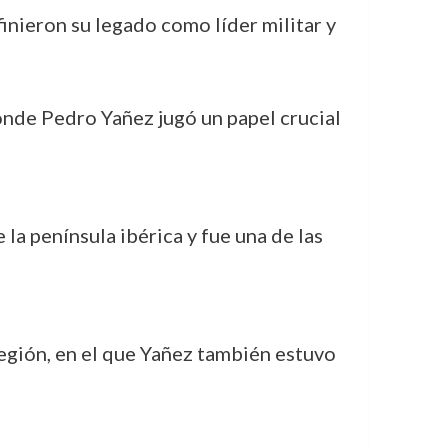
nieron su legado como líder militar y
onde Pedro Yañez jugó un papel crucial
 la península ibérica y fue una de las
región, en el que Yañez también estuvo