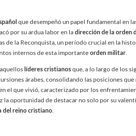
español
que desempeñó un papel fundamental en la
stacó por su ardua labor en la
dirección de la orden 
as de la Reconquista, un período crucial en la histo
untos internos de esta importante
orden militar
.
 aquellos
líderes cristianos
que, a lo largo de los si
incursiones árabes, consolidando las posiciones que
en el que vivió, caracterizado por los enfrentamien
la oportunidad de destacar no solo por su valentí
 del reino cristiano
.