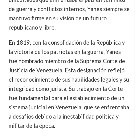
de guerra y conflictos internos, Yanes siempre se
mantuvo firme en su visión de un futuro
republicano y libre.
En 1819, con la consolidación de la República y
la victoria de los patriotas en la guerra, Yanes
fue nombrado miembro de la Suprema Corte de
Justicia de Venezuela. Esta designación reflejó
el reconocimiento de sus habilidades legales y su
integridad como jurista. Su trabajo en la Corte
fue fundamental para el establecimiento de un
sistema judicial en Venezuela, que se enfrentaba
a desafíos debido a la inestabilidad política y
militar de la época.