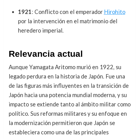
1921
: Conflicto con el emperador
Hirohito
por la intervención en el matrimonio del
heredero imperial.
Relevancia actual
Aunque Yamagata Aritomo murió en 1922, su
legado perdura en la historia de Japón. Fue una
de las figuras más influyentes en la transición de
Japón hacia una potencia mundial moderna, y su
impacto se extiende tanto al ámbito militar como
político. Sus reformas militares y su enfoque en
la modernización permitieron que Japón se
estableciera como una de las principales