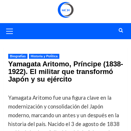
Saltar
al
contenido
Menú
primario
Biografías
Historia y Política
Yamagata Aritomo, Príncipe (1838-
1922). El militar que transformó
Japón y su ejército
Yamagata Aritomo fue una figura clave en la
modernización y consolidación del Japón
moderno, marcando un antes y un después en la
historia del país. Nacido el 3 de agosto de 1838