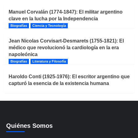
Manuel Corvalán (1774-1847): El militar argentino
clave en la lucha por la Independencia
Biografías
Ciencia y Tecnología
Jean Nicolas Corvisart-Desmarets (1755-1821): El
médico que revolucionó la cardiología en la era
napoleónica
Biografías
Literatura y Filosofía
Haroldo Conti (1925-1976): El escritor argentino que
capturó la esencia de la existencia humana
Quiénes Somos