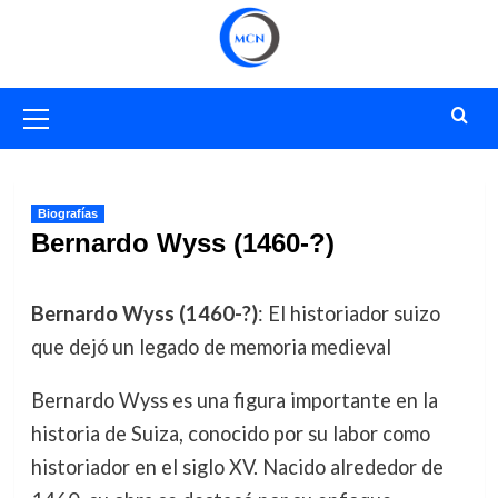
Saltar
al
contenido
Menú
primario
Biografías
Bernardo Wyss (1460-?)
Bernardo Wyss (1460-?)
: El historiador suizo
que dejó un legado de memoria medieval
Bernardo Wyss es una figura importante en la
historia de Suiza, conocido por su labor como
historiador en el siglo XV. Nacido alrededor de