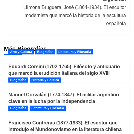
Llimona Bruguera, José (1864-1934). El escultor
modernista que marcó la historia de la escultura
española
Más Biografías
Arte y Cultura
Biografías
Literatura y Filosofía
Eduardi Corsini (1702-1765). Filósofo y anticuario
que marcó la erudición italiana del siglo XVIII
Biografías
Historia y Política
Manuel Corvalán (1774-1847): El militar argentino
clave en la lucha por la Independencia
Biografías
Literatura y Filosofía
Francisco Contreras (1877-1933). El escritor que
introdujo el Mundonovismo en la literatura chilena