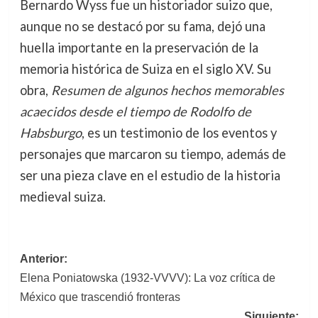
Bernardo Wyss fue un historiador suizo que,
aunque no se destacó por su fama, dejó una
huella importante en la preservación de la
memoria histórica de Suiza en el siglo XV. Su
obra,
Resumen de algunos hechos memorables
acaecidos desde el tiempo de Rodolfo de
Habsburgo
, es un testimonio de los eventos y
personajes que marcaron su tiempo, además de
ser una pieza clave en el estudio de la historia
medieval suiza.
Navegación
Anterior:
Elena Poniatowska (1932-VVVV): La voz crítica de
de
México que trascendió fronteras
entradas
Siguiente: