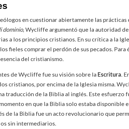
es
eólogos en cuestionar abiertamente las prácticas c
li dominio
, Wycliffe argumentó que la autoridad de 
as a los principios cristianos. En su crítica a la Ig
los fieles comprar el perdón de sus pecados. Para é
 esencia del cristianismo.
tes de Wycliffe fue su visión sobre la
Escritura
. E
 los cristianos, por encima de la Iglesia misma. Wyc
a traducción de la Biblia al inglés. Este esfuerzo f
 momento en que la Biblia solo estaba disponible en
glés de la Biblia fue un acto revolucionario que pe
os sin intermediarios.