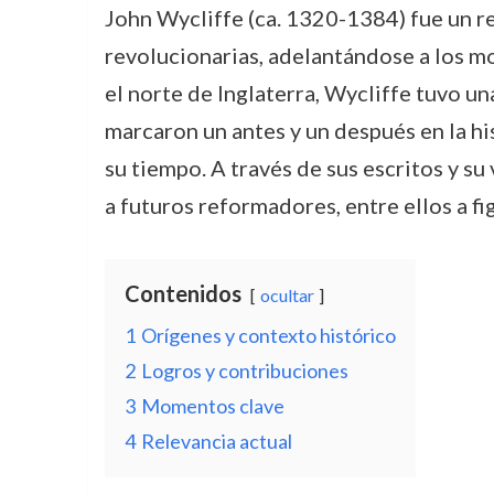
John Wycliffe (ca. 1320-1384) fue un r
revolucionarias, adelantándose a los m
el norte de Inglaterra, Wycliffe tuvo un
marcaron un antes y un después en la histo
su tiempo. A través de sus escritos y su v
a futuros reformadores, entre ellos a 
Contenidos
ocultar
1
Orígenes y contexto histórico
2
Logros y contribuciones
3
Momentos clave
4
Relevancia actual