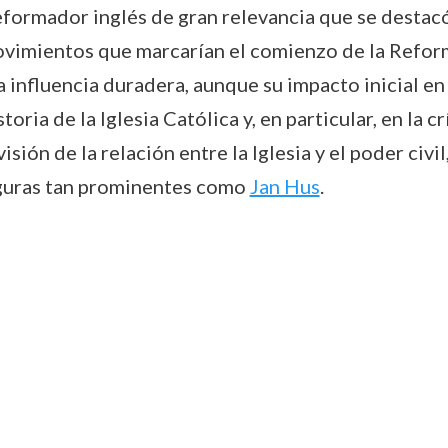
eformador inglés de gran relevancia que se destacó
ovimientos que marcarían el comienzo de la Refor
a influencia duradera, aunque su impacto inicial en 
ria de la Iglesia Católica y, en particular, en la cr
isión de la relación entre la Iglesia y el poder civi
figuras tan prominentes como
Jan Hus
.