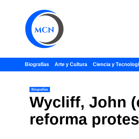
Saltar
al
contenido
Biografías
Arte y Cultura
Ciencia y Tecnolog
Biografías
Wycliff, John (
reforma protes