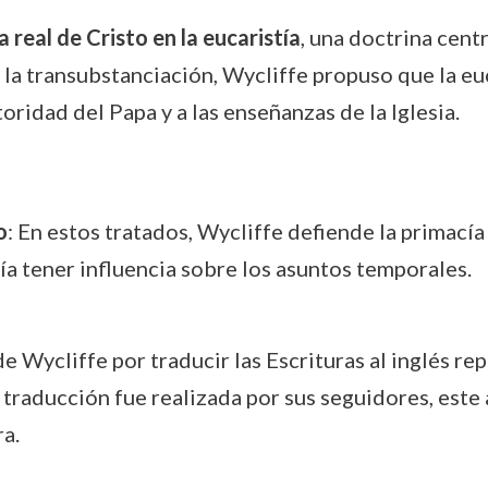
 real de Cristo en la eucaristía
, una doctrina centr
 la transubstanciación, Wycliffe propuso que la euc
oridad del Papa y a las enseñanzas de la Iglesia.
o
: En estos tratados, Wycliffe defiende la primacía 
 tener influencia sobre los asuntos temporales.
de Wycliffe por traducir las Escrituras al inglés re
a traducción fue realizada por sus seguidores, este
ra.