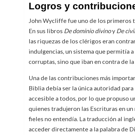
Logros y contribucion
John Wycliffe fue uno de los primeros t
En sus libros
De dominio divino
y
De civi
las riquezas de los clérigos eran contrari
indulgencias, un sistema que permitía a 
corruptas, sino que iban en contra de la
Una de las contribuciones más importan
Biblia debía ser la única autoridad para
accesible a todos, por lo que propuso un
quienes tradujeron las Escrituras en un
fieles no entendía. La traducción al in
acceder directamente a la palabra de Di