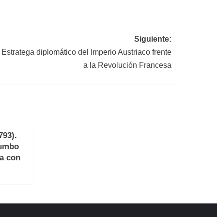
Siguiente:
Estratega diplomático del Imperio Austriaco frente
a la Revolución Francesa
793).
rumbo
a con