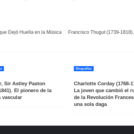
que Dejó Huella en la Música
Francisco Thugut (1739-1818). 
as
Biografías
, Sir Astley Paston
Charlotte Corday (1768-1
1841). El pionero de la
La joven que cambió el 
a vascular
de la Revolución Frances
una sola daga