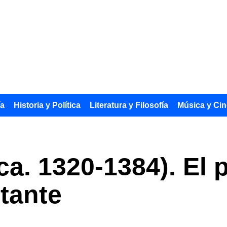
ía
Historia y Política
Literatura y Filosofía
Música y Cin
ca. 1320-1384). El 
tante