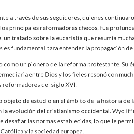
ente a través de sus seguidores, quienes continua
 los principales reformadores checos, fue profund
, un tratado sobre la eucaristía que resumía mucha
us es fundamental para entender la propagación de 
 como un pionero de la reforma protestante. Su én
ntermediaria entre Dios y los fieles resonó con muc
s reformadores del siglo XVI.
bjeto de estudio en el ámbito de la historia de la r
 la evolución del cristianismo occidental. Wycliffe
 desafiar las normas establecidas, lo que le permi
Católica y la sociedad europea.