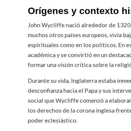
Orígenes y contexto hi
John Wycliffe nació alrededor de 1320, e
muchos otros países europeos, vivía baj
espirituales como en los políticos. En 
académica y se convirtió en un destacad
formar una visión crítica sobre la religi
Durante su vida, Inglaterra estaba inme
desconfianza hacia el Papa y sus interve
social que Wycliffe comenzó a elaborar s
los derechos de la corona inglesa frent
poder eclesiástico.