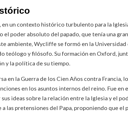
stórico
n un contexto histórico turbulento para la Iglesia 
o el poder absoluto del papado, que tenía una gran
este ambiente, Wycliffe se formó en la Universidad
o teólogo y filósofo. Su formación en Oxford, junt
ón y la política de su tiempo.
rsa en la Guerra de los Cien Años contra Francia, 
nciones en los asuntos internos del reino. Fue en 
us ideas sobre la relación entre la Iglesia y el po
e a las pretensiones del Papa, proponiendo que el p