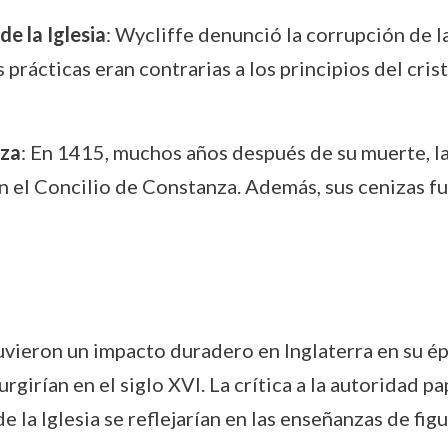
de la Iglesia
: Wycliffe denunció la corrupción de la
prácticas eran contrarias a los principios del cris
nza
: En 1415, muchos años después de su muerte, l
n el Concilio de Constanza. Además, sus cenizas fu
vieron un impacto duradero en Inglaterra en su ép
irían en el siglo XVI. La crítica a la autoridad pap
de la Iglesia se reflejarían en las enseñanzas de fi