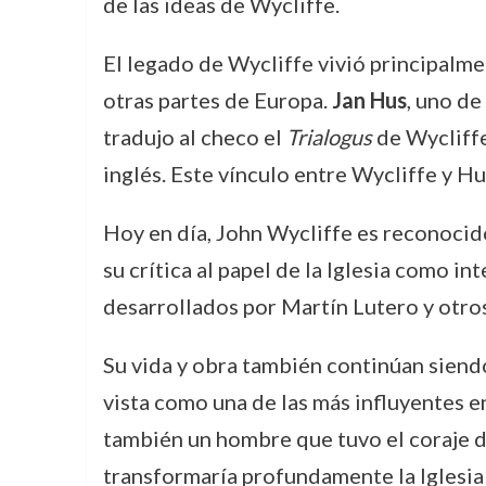
de las ideas de Wycliffe.
El legado de Wycliffe vivió principalm
otras partes de Europa.
Jan Hus
, uno de
tradujo al checo el
Trialogus
de Wycliffe
inglés. Este vínculo entre Wycliffe y H
Hoy en día, John Wycliffe es reconocido
su crítica al papel de la Iglesia como i
desarrollados por Martín Lutero y otro
Su vida y obra también continúan siendo o
vista como una de las más influyentes en
también un hombre que tuvo el coraje de
transformaría profundamente la Iglesia 