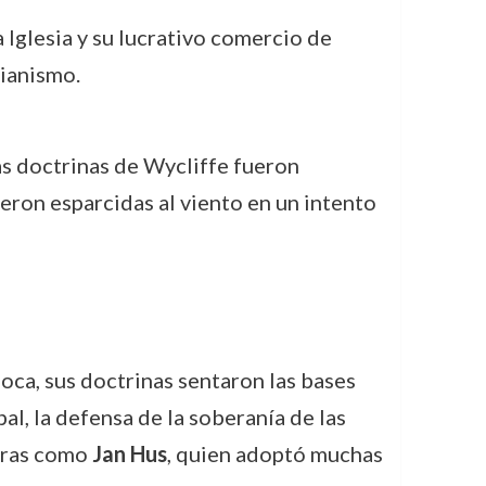
 Iglesia y su lucrativo comercio de
tianismo.
as doctrinas de Wycliffe fueron
eron esparcidas al viento en un intento
oca, sus doctrinas sentaron las bases
al, la defensa de la soberanía de las
guras como
Jan Hus
, quien adoptó muchas