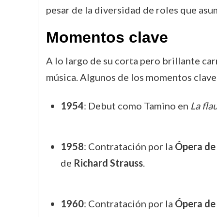
pesar de la diversidad de roles que asum
Momentos clave
A lo largo de su corta pero brillante ca
música. Algunos de los momentos clave 
1954
: Debut como Tamino en
La fla
1958
: Contratación por la
Ópera de
de
Richard Strauss
.
1960
: Contratación por la
Ópera de