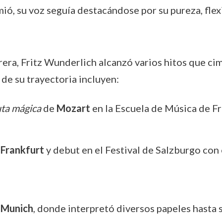
ió, su voz seguía destacándose por su pureza, flexi
rrera, Fritz Wunderlich alcanzó varios hitos que cim
de su trayectoria incluyen:
uta mágica
de
Mozart
en la Escuela de Música de Fr
 Frankfurt
y debut en el Festival de Salzburgo con
 Munich
, donde interpretó diversos papeles hasta