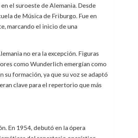
d en el suroeste de Alemania. Desde
scuela de Música de Friburgo. Fue en
e, marcando el inicio de una
lemania no era la excepción. Figuras
enores como Wunderlich emergían como
en su formación, ya que su voz se adaptó
l eran clave para el repertorio que más
n. En 1954, debutó en la ópera