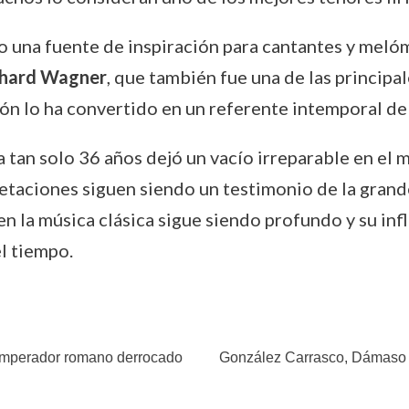
o una fuente de inspiración para cantantes y mel
chard Wagner
, que también fue una de las principal
n lo ha convertido en un referente intemporal de l
 tan solo 36 años dejó un vacío irreparable en el 
retaciones siguen siendo un testimonio de la grande
y en la música clásica sigue siendo profundo y su i
l tiempo.
l emperador romano derrocado
González Carrasco, Dámaso (