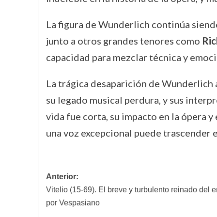
La figura de Wunderlich continúa siend
junto a otros grandes tenores como
Ri
capacidad para mezclar técnica y emoció
La trágica desaparición de Wunderlich a
su legado musical perdura, y sus interp
vida fue corta, su impacto en la ópera 
una voz excepcional puede trascender e
Navegación
Anterior:
Vitelio (15-69). El breve y turbulento reinado de
de
por Vespasiano