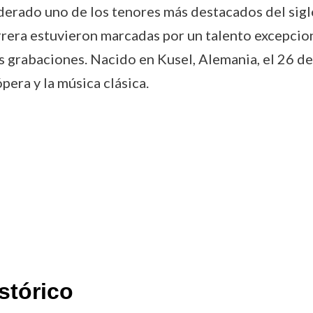
erado uno de los tenores más destacados del siglo
carrera estuvieron marcadas por un talento excepcio
sus grabaciones. Nacido en Kusel, Alemania, el 26 
pera y la música clásica.
stórico