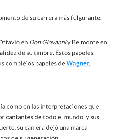
momento de su carrera más fulgurante.
Ottavio en
Don Giovanni
y Belmonte en
calidez de su timbre. Estos papeles
los complejos papeles de
Wagner
,
fía como en las interpretaciones que
or cantantes de todo el mundo, y sus
erte, su carrera dejó una marca
icos de su generación.