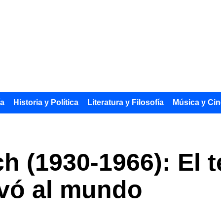
ía
Historia y Política
Literatura y Filosofía
Música y Cin
ch (1930-1966): El 
ivó al mundo