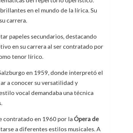
lemáticas del repertorio operístico.
illantes en el mundo de la lírica. Su
u carrera.
tar papeles secundarios, destacando
tivo en su carrera al ser contratado por
omo tenor lírico.
 Salzburgo en 1959, donde interpretó el
dar a conocer su versatilidad y
 estilo vocal demandaba una técnica
.
e contratado en 1960 por la
Ópera de
arse a diferentes estilos musicales. A