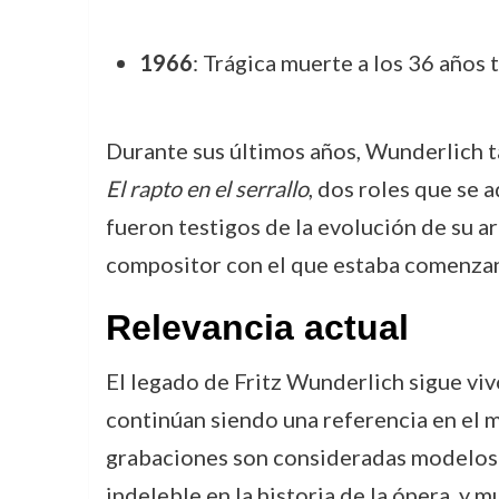
1966
: Trágica muerte a los 36 años
Durante sus últimos años, Wunderlich 
El rapto en el serrallo
, dos roles que se 
fueron testigos de la evolución de su a
compositor con el que estaba comenzan
Relevancia actual
El legado de Fritz Wunderlich sigue viv
continúan siendo una referencia en el m
grabaciones son consideradas modelos d
indeleble en la historia de la ópera, y 