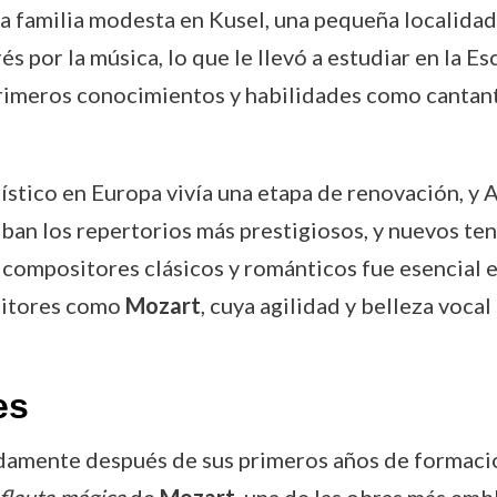
na familia modesta en Kusel, una pequeña localida
s por la música, lo que le llevó a estudiar en la E
primeros conocimientos y habilidades como cantant
stico en Europa vivía una etapa de renovación, y A
an los repertorios más prestigiosos, y nuevos t
de compositores clásicos y románticos fue esencial 
sitores como
Mozart
, cuya agilidad y belleza voca
es
damente después de sus primeros años de formació