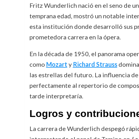
Fritz Wunderlich nació en el seno de u
temprana edad, mostró un notable interé
esta institución donde desarrolló sus 
prometedora carrera en la ópera.
En la década de 1950, el panorama operí
como
Mozart
y
Richard Strauss
dominab
las estrellas del futuro. La influencia 
perfectamente al repertorio de compo
tarde interpretaría.
Logros y contribucion
La carrera de Wunderlich despegó rápi