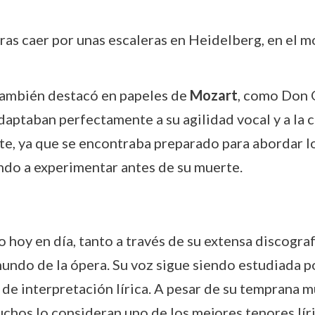
 tras caer por unas escaleras en Heidelberg, en el 
también destacó en papeles de
Mozart
, como Don 
adaptaban perfectamente a su agilidad vocal y a la 
rte, ya que se encontraba preparado para abordar 
do a experimentar antes de su muerte.
o hoy en día, tanto a través de su extensa discogra
undo de la ópera. Su voz sigue siendo estudiada p
e interpretación lírica. A pesar de su temprana mu
muchos lo consideran uno de los mejores tenores lír