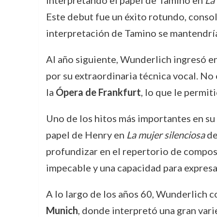
interpretando el papel de Tamino en
La
Este debut fue un éxito rotundo, consol
interpretación de Tamino se mantendría
Al año siguiente, Wunderlich ingresó e
por su extraordinaria técnica vocal. No
la
Ópera de Frankfurt
, lo que le permit
Uno de los hitos más importantes en su 
papel de Henry en
La mujer silenciosa
d
profundizar en el repertorio de compo
impecable y una capacidad para expresa
A lo largo de los años 60, Wunderlich 
Munich
, donde interpretó una gran vari