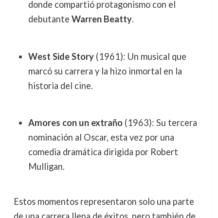
donde compartió protagonismo con el
debutante
Warren Beatty
.
West Side Story
(1961): Un musical que
marcó su carrera y la hizo inmortal en la
historia del cine.
Amores con un extraño
(1963): Su tercera
nominación al Oscar, esta vez por una
comedia dramática dirigida por Robert
Mulligan.
Estos momentos representaron solo una parte
de una carrera llena de éxitos, pero también de