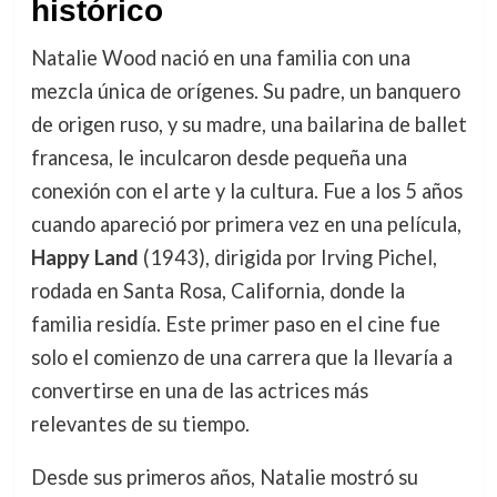
histórico
Natalie Wood nació en una familia con una
mezcla única de orígenes. Su padre, un banquero
de origen ruso, y su madre, una bailarina de ballet
francesa, le inculcaron desde pequeña una
conexión con el arte y la cultura. Fue a los 5 años
cuando apareció por primera vez en una película,
Happy Land
(1943), dirigida por Irving Pichel,
rodada en Santa Rosa, California, donde la
familia residía. Este primer paso en el cine fue
solo el comienzo de una carrera que la llevaría a
convertirse en una de las actrices más
relevantes de su tiempo.
Desde sus primeros años, Natalie mostró su