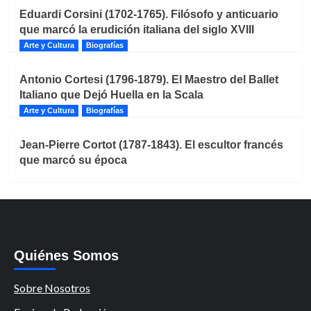
Eduardi Corsini (1702-1765). Filósofo y anticuario
que marcó la erudición italiana del siglo XVIII
Arte y Cultura
Biografías
Antonio Cortesi (1796-1879). El Maestro del Ballet
Italiano que Dejó Huella en la Scala
Arte y Cultura
Biografías
Jean-Pierre Cortot (1787-1843). El escultor francés
que marcó su época
Quiénes Somos
Sobre Nosotros