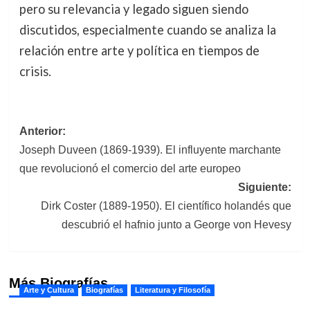
pero su relevancia y legado siguen siendo
discutidos, especialmente cuando se analiza la
relación entre arte y política en tiempos de
crisis.
Navegación
Anterior:
Joseph Duveen (1869-1939). El influyente marchante
de
que revolucionó el comercio del arte europeo
entradas
Siguiente:
Dirk Coster (1889-1950). El científico holandés que
descubrió el hafnio junto a George von Hevesy
Más Biografías
Arte y Cultura
Biografías
Literatura y Filosofía