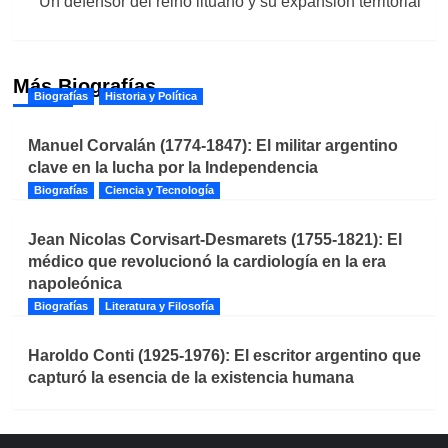
Un defensor del reino lituano y su expansión territorial
Más Biografías
Biografías
Historia y Política
Manuel Corvalán (1774-1847): El militar argentino
clave en la lucha por la Independencia
Biografías
Ciencia y Tecnología
Jean Nicolas Corvisart-Desmarets (1755-1821): El
médico que revolucionó la cardiología en la era
napoleónica
Biografías
Literatura y Filosofía
Haroldo Conti (1925-1976): El escritor argentino que
capturó la esencia de la existencia humana