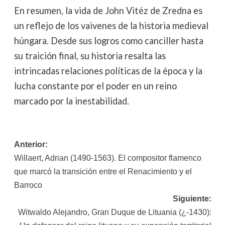
En resumen, la vida de John Vitéz de Zredna es
un reflejo de los vaivenes de la historia medieval
húngara. Desde sus logros como canciller hasta
su traición final, su historia resalta las
intrincadas relaciones políticas de la época y la
lucha constante por el poder en un reino
marcado por la inestabilidad.
Navegación
Anterior:
Willaert, Adrian (1490-1563). El compositor flamenco
de
que marcó la transición entre el Renacimiento y el
entradas
Barroco
Siguiente:
Witwaldo Alejandro, Gran Duque de Lituania (¿-1430):