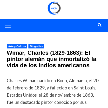
Saltar
al
contenido
Menú
primario
Arte y Cultura
Biografías
Wimar, Charles (1829-1863): El
pintor alemán que inmortalizó la
vida de los indios americanos
Charles Wimar, nacido en Bonn, Alemania, el 20
de febrero de 1829, y fallecido en Saint Louis,
Estados Unidos, el 28 de noviembre de 1863,
fue un destacado pintor conocido por sus