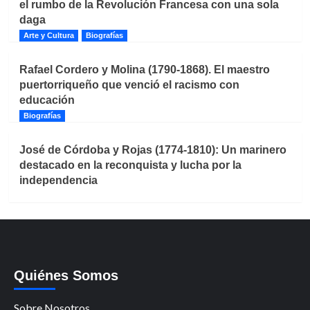
el rumbo de la Revolución Francesa con una sola
daga
Arte y Cultura
Biografías
Rafael Cordero y Molina (1790-1868). El maestro
puertorriqueño que venció el racismo con
educación
Biografías
José de Córdoba y Rojas (1774-1810): Un marinero
destacado en la reconquista y lucha por la
independencia
Quiénes Somos
Sobre Nosotros