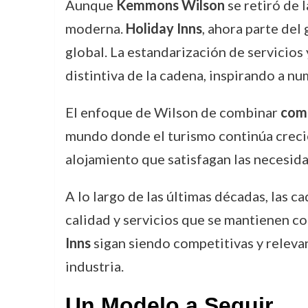
Aunque
Kemmons Wilson
se retiró de 
moderna.
Holiday Inns
, ahora parte del
global. La estandarización de servicios
distintiva de la cadena, inspirando a n
El enfoque de Wilson de combinar
como
mundo donde el turismo continúa crecie
alojamiento que satisfagan las necesida
A lo largo de las últimas décadas, las 
calidad y servicios que se mantienen c
Inns
sigan siendo competitivas y relevan
industria.
Un Modelo a Seguir