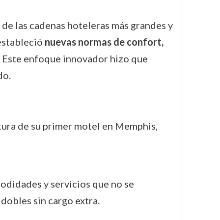
a de las cadenas hoteleras más grandes y
estableció
nuevas normas de confort,
 Este enfoque innovador hizo que
do.
rtura de su primer motel en Memphis,
odidades y servicios que no se
dobles sin cargo extra.