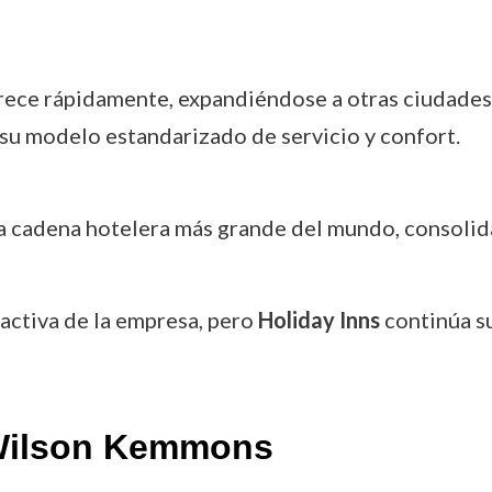
rece rápidamente, expandiéndose a otras ciudades
 su modelo estandarizado de servicio y confort.
a cadena hotelera más grande del mundo, consolida
 activa de la empresa, pero
Holiday Inns
continúa su
 Wilson Kemmons