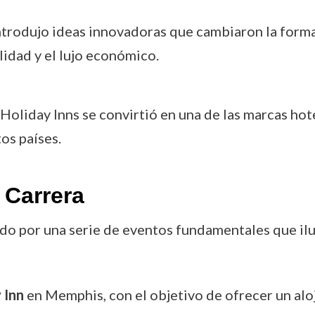
trodujo ideas innovadoras que cambiaron la forma
idad y el lujo económico.
 Holiday Inns se convirtió en una de las marcas ho
os países.
 Carrera
o por una serie de eventos fundamentales que ilus
 Inn
en Memphis, con el objetivo de ofrecer un alo