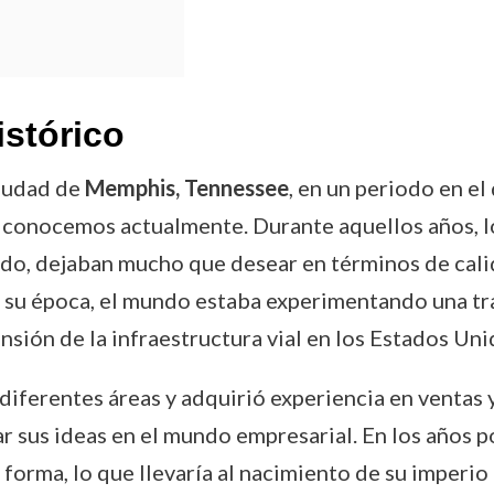
istórico
iudad de
Memphis, Tennessee
, en un periodo en el
e conocemos actualmente. Durante aquellos años, 
udo, dejaban mucho que desear en términos de cali
e su época, el mundo estaba experimentando una t
nsión de la infraestructura vial en los Estados Uni
iferentes áreas y adquirió experiencia en ventas y
r sus ideas en el mundo empresarial. En los años po
orma, lo que llevaría al nacimiento de su imperio