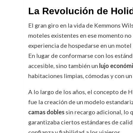
La Revolución de Holi
El gran giro en la vida de Kemmons Wilso
moteles existentes en ese momento no of
experiencia de hospedarse en un motel q
En lugar de conformarse con los estánd
accesible, sino también un
lujo económ
habitaciones limpias, cómodas y con un 
A lo largo de los años, el concepto de H
fue la creación de un modelo estandari
camas dobles
sin recargo adicional, lo 
garantizaba ciertos estándares de calid
confianza y fiabilidad a los viajeros.