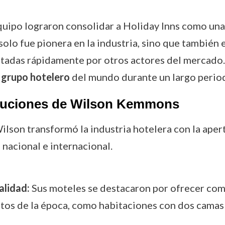
equipo lograron consolidar a Holiday Inns como un
olo fue pionera en la industria, sino que también 
tadas rápidamente por otros actores del mercado.
grupo hotelero
del mundo durante un largo perio
ibuciones de Wilson Kemmons
lson transformó la industria hotelera con la ape
nacional e internacional.
alidad:
Sus moteles se destacaron por ofrecer com
os de la época, como habitaciones con dos camas 