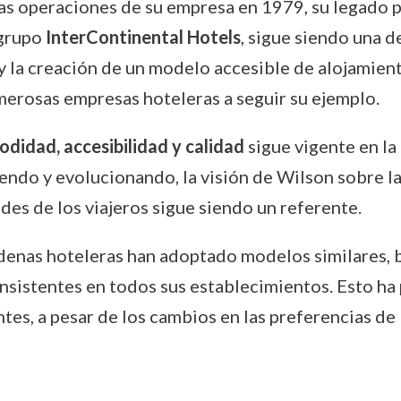
las operaciones de su empresa en 1979, su legado p
 grupo
InterContinental Hotels
, sigue siendo una d
 y la creación de un modelo accesible de alojamien
umerosas empresas hoteleras a seguir su ejemplo.
didad, accesibilidad y calidad
sigue vigente en la 
ndo y evolucionando, la visión de Wilson sobre l
des de los viajeros sigue siendo un referente.
cadenas hoteleras han adoptado modelos similares,
onsistentes en todos sus establecimientos. Esto 
tes, a pesar de los cambios en las preferencias de