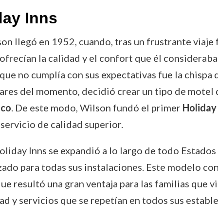
day Inns
n llegó en 1952, cuando, tras un frustrante viaje f
recían la calidad y el confort que él consideraba n
ue no cumplía con sus expectativas fue la chispa 
ares del momento, decidió crear un tipo de motel 
ico
. De este modo, Wilson fundó el primer
Holiday
servicio de calidad superior.
oliday Inns se expandió a lo largo de todo Estados 
zado para todas sus instalaciones. Este modelo con
que resultó una gran ventaja para las familias que 
ad y servicios que se repetían en todos sus estab