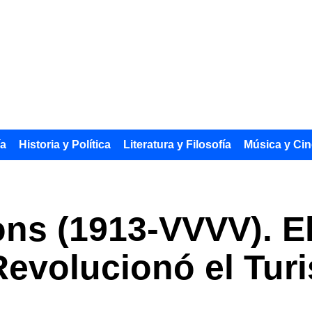
ía
Historia y Política
Literatura y Filosofía
Música y Cin
s (1913-VVVV). El
Revolucionó el Tur