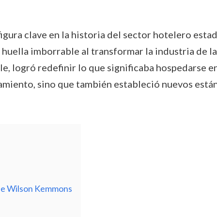
ura clave en la historia del sector hotelero es
huella imborrable al transformar la industria de la
le, logró redefinir lo que significaba hospedarse 
amiento, sino que también estableció nuevos están
 de Wilson Kemmons