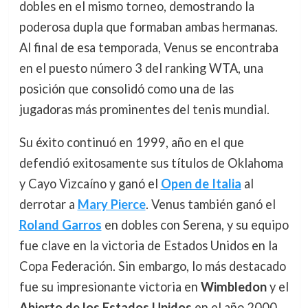
dobles en el mismo torneo, demostrando la
poderosa dupla que formaban ambas hermanas.
Al final de esa temporada, Venus se encontraba
en el puesto número 3 del ranking WTA, una
posición que consolidó como una de las
jugadoras más prominentes del tenis mundial.
Su éxito continuó en 1999, año en el que
defendió exitosamente sus títulos de Oklahoma
y Cayo Vizcaíno y ganó el
Open de Italia
al
derrotar a
Mary Pierce
. Venus también ganó el
Roland Garros
en dobles con Serena, y su equipo
fue clave en la victoria de Estados Unidos en la
Copa Federación. Sin embargo, lo más destacado
fue su impresionante victoria en
Wimbledon
y el
Abierto de los Estados Unidos
en el año 2000,