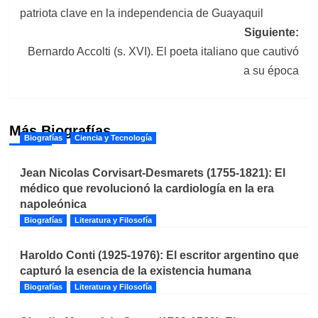
de
patriota clave en la independencia de Guayaquil
entradas
Siguiente:
Bernardo Accolti (s. XVI). El poeta italiano que cautivó
a su época
Más Biografías
Biografías
Ciencia y Tecnología
Jean Nicolas Corvisart-Desmarets (1755-1821): El
médico que revolucionó la cardiología en la era
napoleónica
Biografías
Literatura y Filosofía
Haroldo Conti (1925-1976): El escritor argentino que
capturó la esencia de la existencia humana
Biografías
Literatura y Filosofía