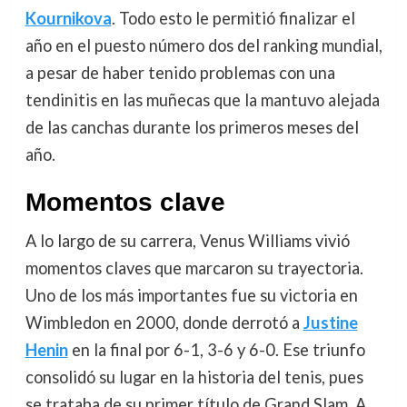
Kournikova
. Todo esto le permitió finalizar el
año en el puesto número dos del ranking mundial,
a pesar de haber tenido problemas con una
tendinitis en las muñecas que la mantuvo alejada
de las canchas durante los primeros meses del
año.
Momentos clave
A lo largo de su carrera, Venus Williams vivió
momentos claves que marcaron su trayectoria.
Uno de los más importantes fue su victoria en
Wimbledon en 2000, donde derrotó a
Justine
Henin
en la final por 6-1, 3-6 y 6-0. Ese triunfo
consolidó su lugar en la historia del tenis, pues
se trataba de su primer título de Grand Slam. A