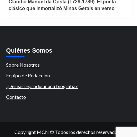
Claudio Manuel da Costa (1729-1789). El poeta
clásico que inmortalizó Minas Gerais en verso
Quiénes Somos
Sobre Nosotros
Equipo de Redacción
¿Deseas reproducir una biografía?
Contacto
Copyright MCN © Todos los derechos reservados.
|