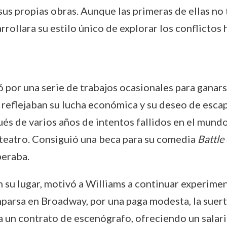
us propias obras. Aunque las primeras de ellas no 
rrollara su estilo único de explorar los conflicto
ó por una serie de trabajos ocasionales para ganar
 reflejaban su lucha económica y su deseo de escap
ués de varios años de intentos fallidos en el mundo
 teatro. Consiguió una beca para su comedia
Battle
peraba.
n su lugar, motivó a Williams a continuar experim
parsa en Broadway, por una paga modesta, la suer
 un contrato de escenógrafo, ofreciendo un salari