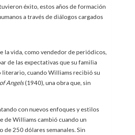
tuvieron éxito, estos años de formación
s humanos a través de diálogos cargados
se la vida, como vendedor de periódicos,
ar de las expectativas que su familia
 literario, cuando Williams recibió su
 of Angels
(1940), una obra que, sin
entando con nuevos enfoques y estilos
te de Williams cambió cuando un
o de 250 dólares semanales. Sin