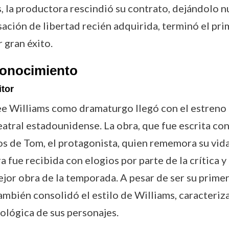
, la productora rescindió su contrato, dejándolo 
ación de libertad recién adquirida, terminó el pr
 gran éxito.
econocimiento
tor
e Williams como dramaturgo llegó con el estreno
atral estadounidense. La obra, que fue escrita co
os de Tom, el protagonista, quien rememora su vid
a fue recibida con elogios por parte de la crítica y
ejor obra de la temporada. A pesar de ser su primer
 también consolidó el estilo de Williams, caracteri
ológica de sus personajes.