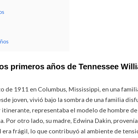
os
años
 los primeros años de Tennessee Will
o de 1911 en Columbus, Mississippi, en una famili
de joven, vivió bajo la sombra de una familia disf
or itinerante, representaba el modelo de hombre de
ria. Por otro lado, su madre, Edwina Dakin, provení
l era frágil, lo que contribuyó al ambiente de te