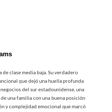
iams
a de clase media baja. Su verdadero
uncional que dejó una huella profunda
 negocios del sur estadounidense, una
a de una familia con una buena posición
nsión y complejidad emocional que marcó