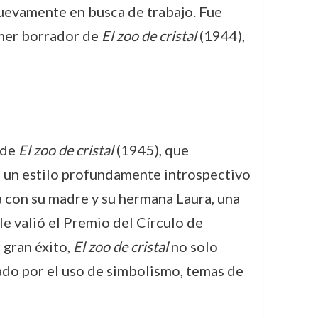
nuevamente en busca de trabajo. Fue
imer borrador de
El zoo de cristal
(1944),
 de
El zoo de cristal
(1945), que
n un estilo profundamente introspectivo
a con su madre y su hermana Laura, una
 le valió el Premio del Círculo de
 gran éxito,
El zoo de cristal
no solo
zado por el uso de simbolismo, temas de