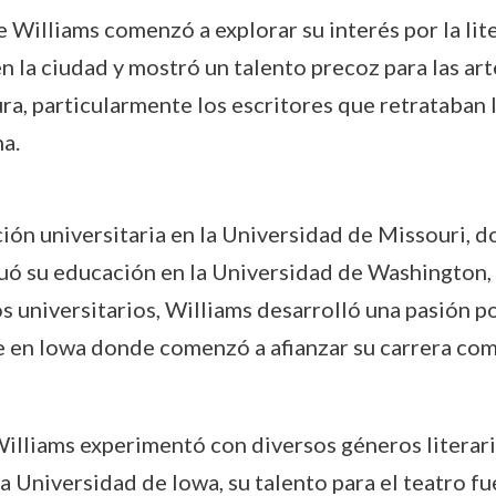
 Williams comenzó a explorar su interés por la lite
en la ciudad y mostró un talento precoz para las art
tura, particularmente los escritores que retrataban
na.
 universitaria en la Universidad de Missouri, don
inuó su educación en la Universidad de Washington
 universitarios, Williams desarrolló una pasión por
 en Iowa donde comenzó a afianzar su carrera como
illiams experimentó con diversos géneros literario
la Universidad de Iowa, su talento para el teatro f