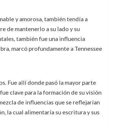
amable y amorosa, también tendía a
re de mantenerlo a su lado y su
ales, también fue una influencia
u obra, marcó profundamente a Tennessee
os. Fue allí donde pasó la mayor parte
fue clave para la formación de su visión
mezcla de influencias que se reflejarían
 la cual alimentaría su escritura y sus