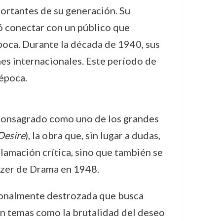
ortantes de su generación. Su
ó conectar con un público que
poca. Durante la década de 1940, sus
es internacionales. Este período de
 época.
 consagrado como uno de los grandes
Desire
), la obra que, sin lugar a dudas,
lamación crítica, sino que también se
itzer de Drama en 1948.
ionalmente destrozada que busca
 en temas como la brutalidad del deseo