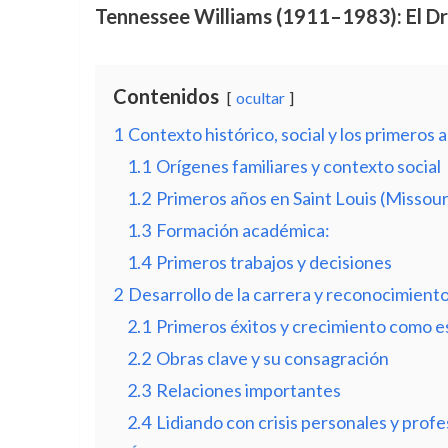
Tennessee Williams (1911–1983): El D
Contenidos
ocultar
1
Contexto histórico, social y los primeros
1.1
Orígenes familiares y contexto social
1.2
Primeros años en Saint Louis (Missour
1.3
Formación académica:
1.4
Primeros trabajos y decisiones
2
Desarrollo de la carrera y reconocimient
2.1
Primeros éxitos y crecimiento como e
2.2
Obras clave y su consagración
2.3
Relaciones importantes
2.4
Lidiando con crisis personales y profe