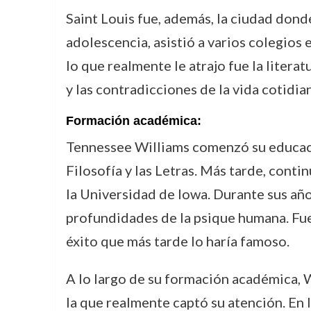
Saint Louis fue, además, la ciudad donde
adolescencia, asistió a varios colegios 
lo que realmente le atrajo fue la litera
y las contradicciones de la vida cotidia
Formación académica:
Tennessee Williams comenzó su educación
Filosofía y las Letras. Más tarde, cont
la Universidad de Iowa. Durante sus años
profundidades de la psique humana. Fue
éxito que más tarde lo haría famoso.
A lo largo de su formación académica, W
la que realmente captó su atención. En 