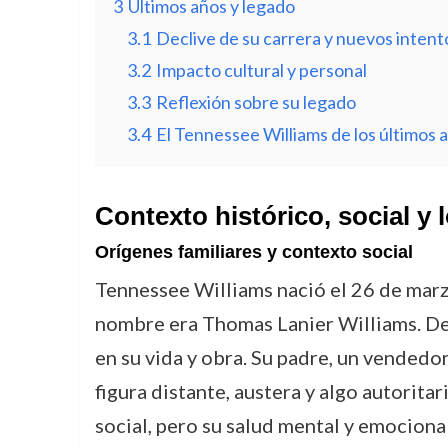
3
Últimos años y legado
3.1
Declive de su carrera y nuevos intent
3.2
Impacto cultural y personal
3.3
Reflexión sobre su legado
3.4
El Tennessee Williams de los últimos 
Contexto histórico, social y
Orígenes familiares y contexto social
Tennessee Williams nació el 26 de marz
nombre era Thomas Lanier Williams. Des
en su vida y obra. Su padre, un vended
figura distante, austera y algo autorita
social, pero su salud mental y emociona