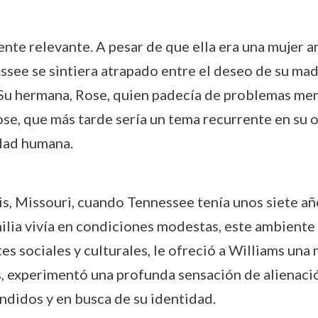
nte relevante. A pesar de que ella era una mujer 
see se sintiera atrapado entre el deseo de su mad
Su hermana, Rose, quien padecía de problemas ment
Rose, que más tarde sería un tema recurrente en s
idad humana.
is, Missouri, cuando Tennessee tenía unos siete añ
milia vivía en condiciones modestas, este ambiente 
es sociales y culturales, le ofreció a Williams una 
, experimentó una profunda sensación de alienación,
didos y en busca de su identidad.