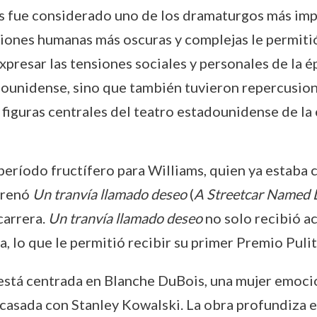
ms fue considerado uno de los dramaturgos más imp
iones humanas más oscuras y complejas le permiti
presar las tensiones sociales y personales de la é
adounidense, sino que también tuvieron repercusion
 figuras centrales del teatro estadounidense de la
eríodo fructífero para Williams, quien ya estaba
trenó
Un tranvía llamado deseo
(
A Streetcar Named 
carrera.
Un tranvía llamado deseo
no solo recibió ac
la, lo que le permitió recibir su primer Premio Pul
está centrada en Blanche DuBois, una mujer emoc
, casada con Stanley Kowalski. La obra profundiza