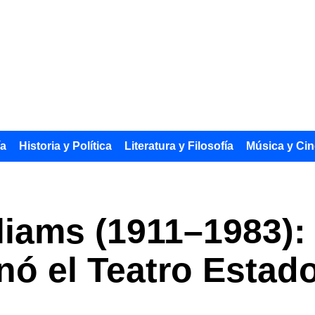
ía
Historia y Política
Literatura y Filosofía
Música y Cin
liams (1911–1983):
nó el Teatro Estad