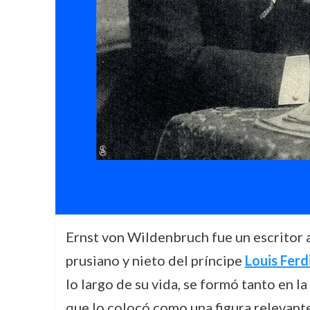
Ernst von Wildenbruch fue un escritor a
prusiano y nieto del príncipe
Louis Ferd
lo largo de su vida, se formó tanto en la
que lo colocó como una figura relevante