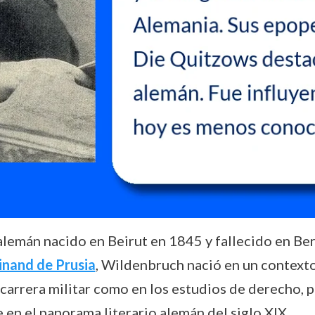
lemán nacido en Beirut en 1845 y fallecido en Ber
inand de Prusia
, Wildenbruch nació en un contexto d
 carrera militar como en los estudios de derecho, pe
 en el panorama literario alemán del siglo XIX.