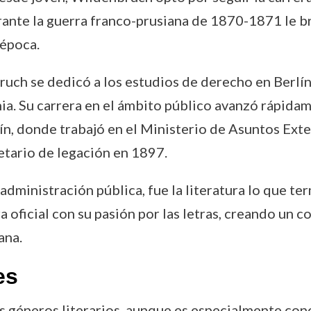
rante la guerra franco-prusiana de 1870-1871 le b
 época.
ruch se dedicó a los estudios de derecho en Berlín
nia. Su carrera en el ámbito público avanzó rápidam
ín, donde trabajó en el Ministerio de Asuntos Exter
etario de legación en 1897.
administración pública, fue la literatura lo que ter
oficial con su pasión por las letras, creando un c
ana.
es
 géneros literarios, aunque es especialmente cono