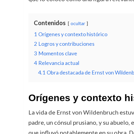
Contenidos
ocultar
1
Orígenes y contexto histórico
2
Logros y contribuciones
3
Momentos clave
4
Relevancia actual
4.1
Obra destacada de Ernst von Wilden
Orígenes y contexto hi
La vida de Ernst von Wildenbruch estuv
padre, un cónsul prusiano, y su abuelo, 
que influyó notablemente en su obra. De