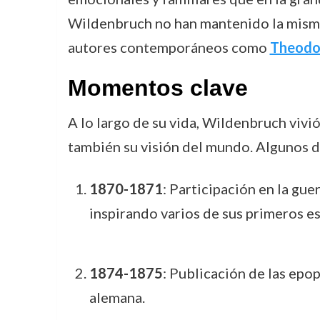
Wildenbruch no han mantenido la misma
autores contemporáneos como
Theodo
Momentos clave
A lo largo de su vida, Wildenbruch vivió
también su visión del mundo. Algunos de
1870-1871
: Participación en la gue
inspirando varios de sus primeros es
1874-1875
: Publicación de las epo
alemana.