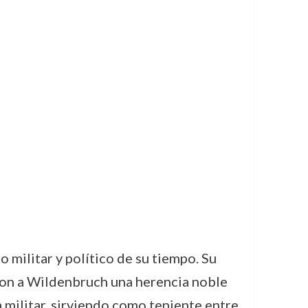
militar y político de su tiempo. Su
ron a Wildenbruch una herencia noble
 militar, sirviendo como teniente entre