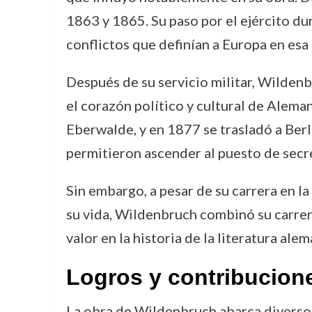
1863 y 1865. Su paso por el ejército du
conflictos que definían a Europa en esa
Después de su servicio militar, Wildenb
el corazón político y cultural de Alema
Eberwalde, y en 1877 se trasladó a Berl
permitieron ascender al puesto de secr
Sin embargo, a pesar de su carrera en la 
su vida, Wildenbruch combinó su carrera 
valor en la historia de la literatura alem
Logros y contribucion
La obra de Wildenbruch abarca diversos