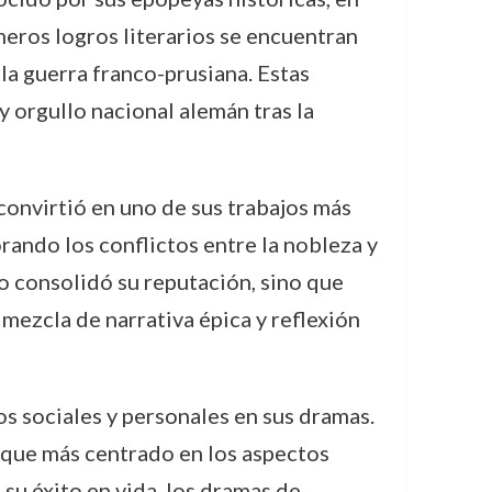
imeros logros literarios se encuentran
a guerra franco-prusiana. Estas
 orgullo nacional alemán tras la
convirtió en uno de sus trabajos más
orando los conflictos entre la nobleza y
o consolidó su reputación, sino que
ezcla de narrativa épica y reflexión
os sociales y personales en sus dramas.
unque más centrado en los aspectos
 su éxito en vida, los dramas de