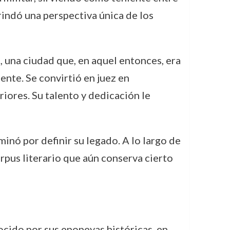
rindó una perspectiva única de los
, una ciudad que, en aquel entonces, era
ente. Se convirtió en juez en
iores. Su talento y dedicación le
minó por definir su legado. A lo largo de
orpus literario que aún conserva cierto
cido por sus epopeyas históricas, en