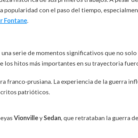
 popularidad con el paso del tiempo, especialme
r Fontane
.
 una serie de momentos significativos que no solo 
 los hitos más importantes en su trayectoria fuer
rra franco-prusiana. La experiencia de la guerra i
critos patrióticos.
peyas
Vionville
y
Sedan
, que retrataban la guerra d