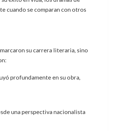
nte cuando se comparan con otros
marcaron su carrera literaria, sino
on:
nfluyó profundamente en su obra,
esde una perspectiva nacionalista