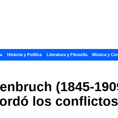
ía
Historia y Política
Literatura y Filosofía
Música y Cin
enbruch (1845-1909)
rdó los conflictos