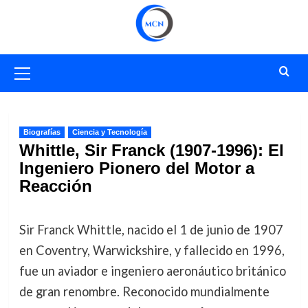
Saltar
al
contenido
Menú
primario
Biografías
Ciencia y Tecnología
Whittle, Sir Franck (1907-1996): El
Ingeniero Pionero del Motor a
Reacción
Sir Franck Whittle, nacido el 1 de junio de 1907
en Coventry, Warwickshire, y fallecido en 1996,
fue un aviador e ingeniero aeronáutico británico
de gran renombre. Reconocido mundialmente