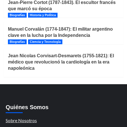
Jean-Pierre Cortot (1787-1843). El escultor francés
que marcó su época
Biografías
Historia y Política
Manuel Corvalán (1774-1847): El militar argentino
clave en la lucha por la Independencia
Biografías
Ciencia y Tecnología
Jean Nicolas Corvisart-Desmarets (1755-1821): El
médico que revolucionó la cardiología en la era
napoleónica
Quiénes Somos
Sobre Nosotros