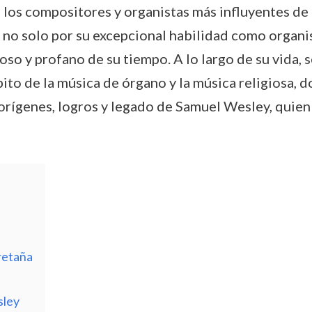
os compositores y organistas más influyentes de l
 no solo por su excepcional habilidad como organis
ioso y profano de su tiempo. A lo largo de su vida, 
ito de la música de órgano y la música religiosa, 
s orígenes, logros y legado de Samuel Wesley, qui
retaña
sley