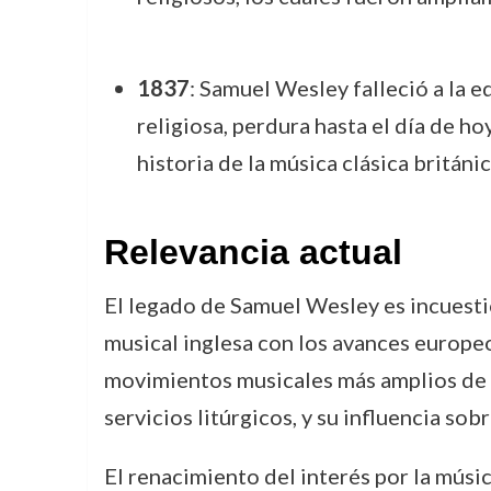
1837
: Samuel Wesley falleció a la 
religiosa, perdura hasta el día de h
historia de la música clásica británic
Relevancia actual
El legado de Samuel Wesley es incuestio
musical inglesa con los avances europeo
movimientos musicales más amplios de l
servicios litúrgicos, y su influencia so
El renacimiento del interés por la músi