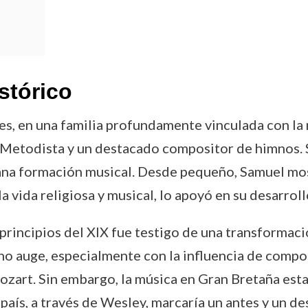
stórico
, en una familia profundamente vinculada con la m
Metodista y un destacado compositor de himnos. 
rana formación musical. Desde pequeño, Samuel most
 vida religiosa y musical, lo apoyó en su desarroll
 y principios del XIX fue testigo de una transformac
leno auge, especialmente con la influencia de com
art. Sin embargo, la música en Gran Bretaña esta
país, a través de Wesley, marcaría un antes y un de