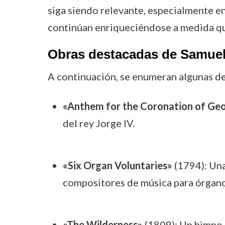
siga siendo relevante, especialmente en
continúan enriqueciéndose a medida qu
Obras destacadas de Samue
A continuación, se enumeran algunas de
«Anthem for the Coronation of Geo
del rey Jorge IV.
«Six Organ Voluntaries»
(1794): Una
compositores de música para órgano
«The Wilderness»
(1809): Un himno r