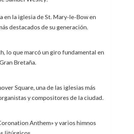
 en la iglesia de St. Mary-le-Bow en
 más destacados de su generación.
h, lo que marcó un giro fundamental en
 Gran Bretaña.
nover Square, una de las iglesias más
organistas y compositores de la ciudad.
«Coronation Anthem» y varios himnos
 litúrgicos.