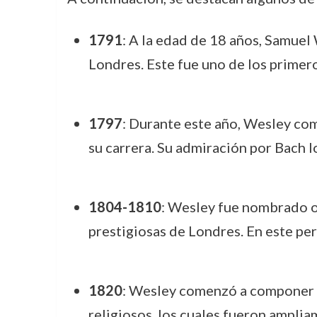
1791
: A la edad de 18 años, Samuel
Londres. Este fue uno de los primer
1797
: Durante este año, Wesley com
su carrera. Su admiración por Bach l
1804-1810
: Wesley fue nombrado org
prestigiosas de Londres. En este pe
1820
: Wesley comenzó a componer a
religiosos, los cuales fueron amplia