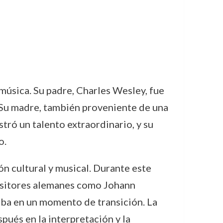
úsica. Su padre, Charles Wesley, fue
Su madre, también proveniente de una
ró un talento extraordinario, y su
o.
ión cultural y musical. Durante este
positores alemanes como Johann
ba en un momento de transición. La
spués en la interpretación y la