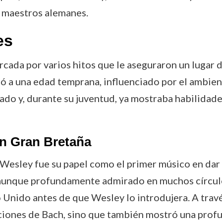
s maestros alemanes.
es
ada por varios hitos que le aseguraron un lugar d
ó a una edad temprana, influenciado por el ambient
ado y, durante su juventud, ya mostraba habilidad
en Gran Bretaña
 Wesley fue su papel como el primer músico en dar
 aunque profundamente admirado en muchos círcul
Unido antes de que Wesley lo introdujera. A través
iones de Bach, sino que también mostró una profu