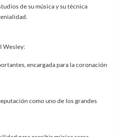
studios de su música y su técnica
enialidad.
l Wesley:
ortantes, encargada para la coronación
 reputación como uno de los grandes
ilidad para escribir música sacra