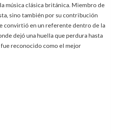
a música clásica británica. Miembro de
ta, sino también por su contribución
se convirtió en un referente dentro de la
donde dejó una huella que perdura hasta
en fue reconocido como el mejor