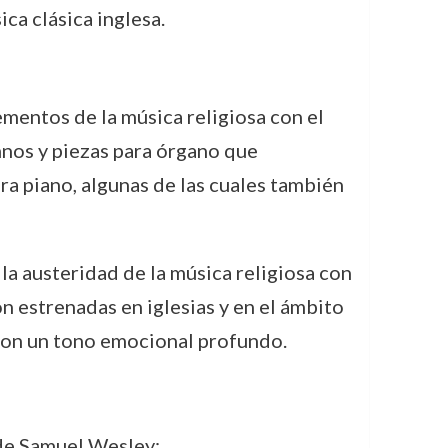
ca clásica inglesa.
mentos de la música religiosa con el
imnos y piezas para órgano que
ra piano, algunas de las cuales también
la austeridad de la música religiosa con
n estrenadas en iglesias y en el ámbito
 con un tono emocional profundo.
 de Samuel Wesley: