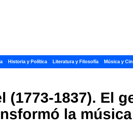
ía
Historia y Política
Literatura y Filosofía
Música y Cin
 (1773-1837). El g
nsformó la música 