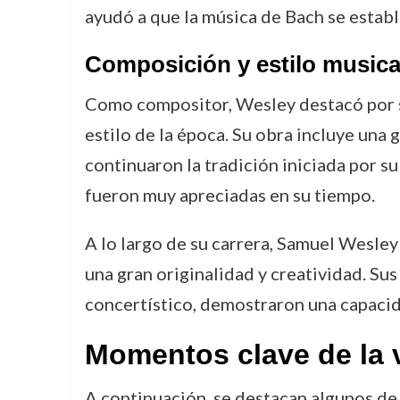
ayudó a que la música de Bach se establ
Composición y estilo musica
Como compositor, Wesley destacó por su
estilo de la época. Su obra incluye una 
continuaron la tradición iniciada por s
fueron muy apreciadas en su tiempo.
A lo largo de su carrera, Samuel Wesley
una gran originalidad y creatividad. Sus
concertístico, demostraron una capacid
Momentos clave de la 
A continuación, se destacan algunos de