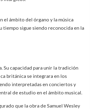
n el ámbito del órgano y la música
su tiempo sigue siendo reconocida en la
. Su capacidad para unir la tradición
a británica se integrara en los
iendo interpretadas en conciertos y
entral de estudio en el ámbito musical.
segurado que la obra de Samuel Wesley