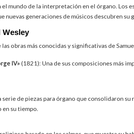
 el mundo de la interpretación en el órgano. Los e
e nuevas generaciones de músicos descubren su g
l Wesley
 las obras más conocidas y significativas de Samue
rge IV»
(1821): Una de sus composiciones más imp
 serie de piezas para órgano que consolidaron su
 en su tiempo.
eligioso basado en los salmos, que muestra su hab