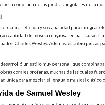
eciera como una de las piedras angulares de la músi
l
 técnica refinada y su capacidad para integrar ele
gran cantidad de música religiosa, en particular, h
u padre, Charles Wesley. Además, escribió piezas pa
 desarrolló un estilo muy personal, que combinaba 
 obras corales profanas, muchas de las cuales fuero
ad única para mezclar el lenguaje musical clásico
vida de Samuel Wesley
 los momentos más relevantes en la vida y carrera