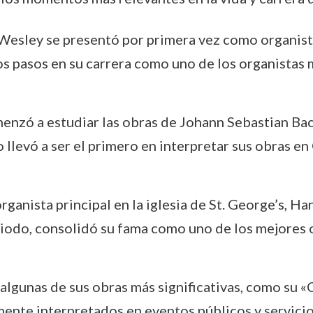
 Wesley se presentó por primera vez como organista
os pasos en su carrera como uno de los organistas
enzó a estudiar las obras de Johann Sebastian Bac
o llevó a ser el primero en interpretar sus obras en
anista principal en la iglesia de St. George’s, Ha
riodo, consolidó su fama como uno de los mejores 
lgunas de sus obras más significativas, como su 
mente interpretados en eventos públicos y servicios