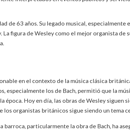
edad de 63 años. Su legado musical, especialmente e
oy. La figura de Wesley como el mejor organista de 
a.
nable en el contexto de la música clásica británica
s, especialmente los de Bach, permitió que la músic
a época. Hoy en día, las obras de Wesley siguen s
bre los organistas británicos sigue siendo un tema c
ca barroca, particularmente la obra de Bach, ha a