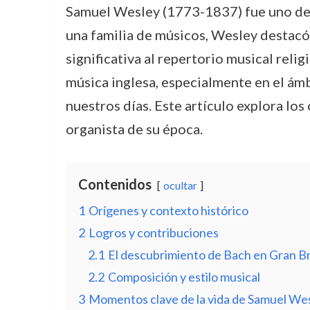
Samuel Wesley (1773-1837) fue uno de l
una familia de músicos, Wesley destacó
significativa al repertorio musical relig
música inglesa, especialmente en el ámb
nuestros días. Este artículo explora lo
organista de su época.
Contenidos
ocultar
1
Orígenes y contexto histórico
2
Logros y contribuciones
2.1
El descubrimiento de Bach en Gran B
2.2
Composición y estilo musical
3
Momentos clave de la vida de Samuel We