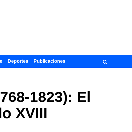
e
Deportes
Publicaciones
768-1823): El
lo XVIII