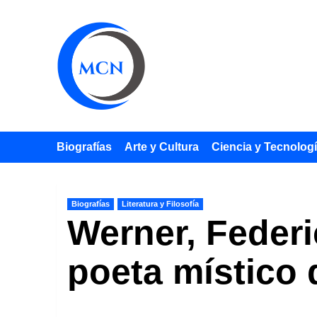
Saltar
al
contenido
Biografías
Arte y Cultura
Ciencia y Tecnolog
Biografías
Literatura y Filosofía
Werner, Federi
poeta místico d