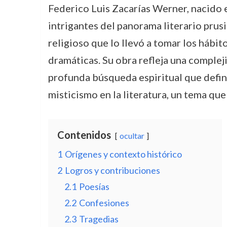
Federico Luis Zacarías Werner, nacido 
intrigantes del panorama literario prus
religioso que lo llevó a tomar los hábit
dramáticas. Su obra refleja una complej
profunda búsqueda espiritual que defini
misticismo en la literatura, un tema qu
Contenidos
ocultar
1
Orígenes y contexto histórico
2
Logros y contribuciones
2.1
Poesías
2.2
Confesiones
2.3
Tragedias