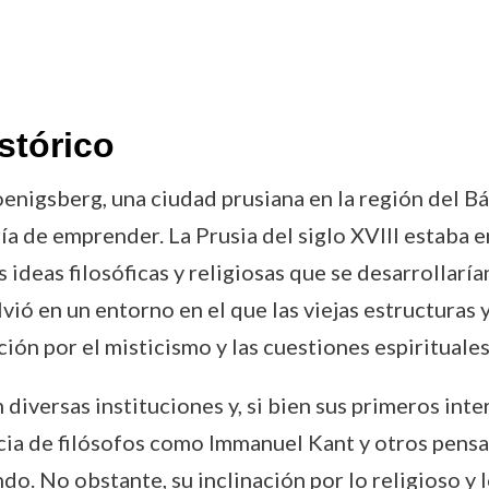
stórico
igsberg, una ciudad prusiana en la región del Bál
bría de emprender. La Prusia del siglo XVIII estaba
ideas filosóficas y religiosas que se desarrollaría
ió en un entorno en el que las viejas estructuras y
ción por el misticismo y las cuestiones espirituales
diversas instituciones y, si bien sus primeros in
uencia de filósofos como Immanuel Kant y otros p
o. No obstante, su inclinación por lo religioso y 