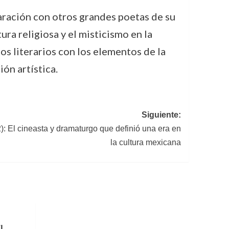
aración con otros grandes poetas de su
ura religiosa y el misticismo en la
tos literarios con los elementos de la
ión artística.
Siguiente:
): El cineasta y dramaturgo que definió una era en
la cultura mexicana
l