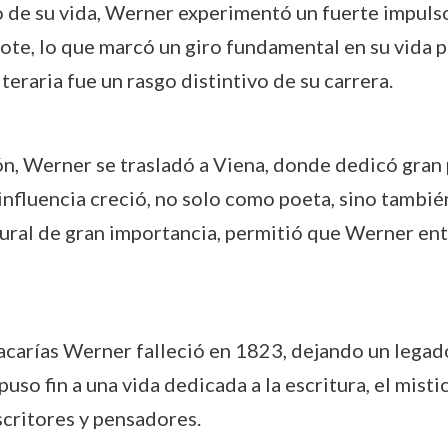
go de su vida, Werner experimentó un fuerte impulso
ote, lo que marcó un giro fundamental en su vida 
iteraria fue un rasgo distintivo de su carrera.
ón, Werner se trasladó a Viena, donde dedicó gran p
u influencia creció, no solo como poeta, sino tambi
ultural de gran importancia, permitió que Werner e
Zacarías Werner falleció en 1823, dejando un legad
uso fin a una vida dedicada a la escritura, el misti
scritores y pensadores.