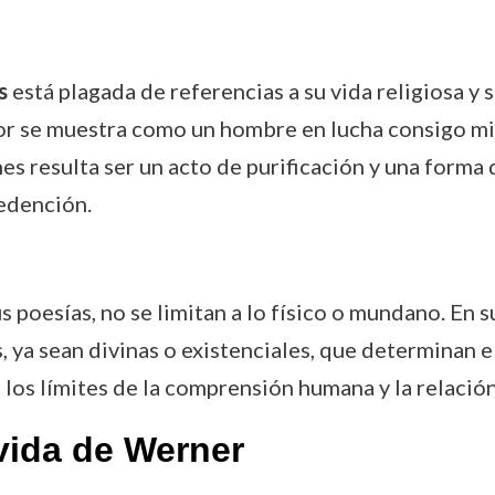
s
está plagada de referencias a su vida religiosa y
utor se muestra como un hombre en lucha consigo m
es resulta ser un acto de purificación y una forma 
edención.
s poesías, no se limitan a lo físico o mundano. En s
, ya sean divinas o existenciales, que determinan e
 los límites de la comprensión humana y la relación
vida de Werner