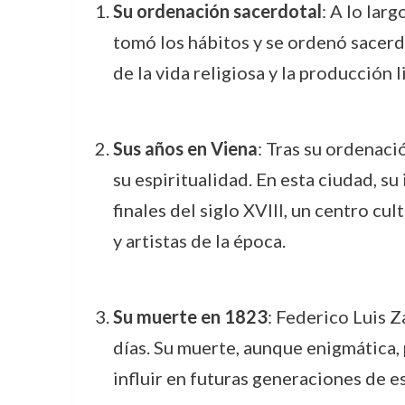
Su ordenación sacerdotal
: A lo lar
tomó los hábitos y se ordenó sacerd
de la vida religiosa y la producción l
Sus años en Viena
: Tras su ordenaci
su espiritualidad. En esta ciudad, s
finales del siglo XVIII, un centro c
y artistas de la época.
Su muerte en 1823
: Federico Luis 
días. Su muerte, aunque enigmática, p
influir en futuras generaciones de e