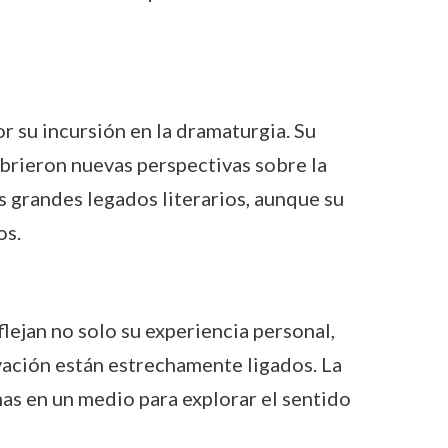
 su incursión en la dramaturgia. Su
 abrieron nuevas perspectivas sobre la
s grandes legados literarios, aunque su
os.
lejan no solo su experiencia personal,
vación están estrechamente ligados. La
mas en un medio para explorar el sentido