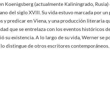
en Koenigsberg (actualmente Kaliningrado, Rusia) e
iano del siglo XVIII. Su vida estuvo marcada por un
os y predicar en Viena, y una producción literaria
idad que se entrelaza con los eventos históricos de
ó su existencia. A lo largo de su vida, Werner se 
e lo distingue de otros escritores contemporáneos.