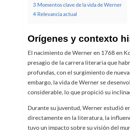
3
Momentos clave de la vida de Werner
4
Relevancia actual
Orígenes y contexto hi
El nacimiento de Werner en 1768 en Koen
presagio de la carrera literaria que ha
profundas, con el surgimiento de nuevas 
embargo, la vida de Werner se desenvolv
considerable, lo que propició su inclina
Durante su juventud, Werner estudió en 
directamente en la literatura, la infl
tuvo un impacto sobre su visión del mund