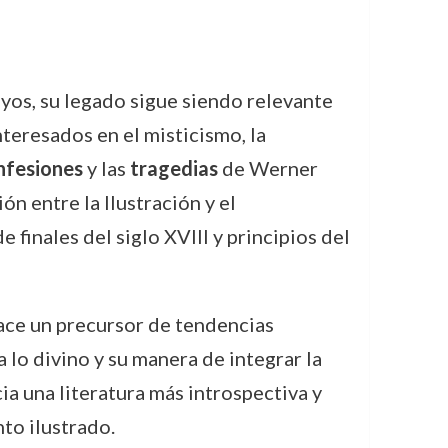
os, su legado sigue siendo relevante
nteresados en el misticismo, la
nfesiones
y las
tragedias
de Werner
n entre la Ilustración y el
 finales del siglo XVIII y principios del
hace un precursor de tendencias
 lo divino y su manera de integrar la
ia una literatura más introspectiva y
nto ilustrado.