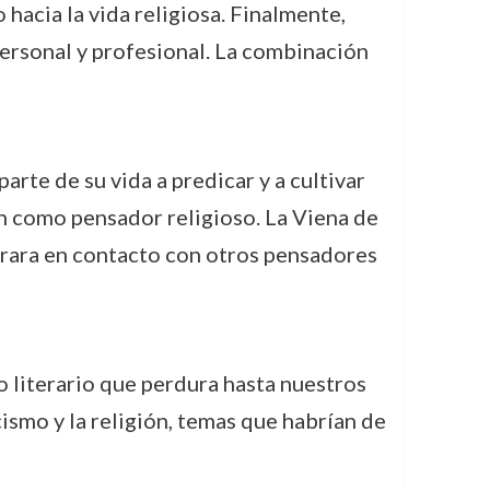
 hacia la vida religiosa. Finalmente,
personal y profesional. La combinación
arte de su vida a predicar y a cultivar
én como pensador religioso. La Viena de
ntrara en contacto con otros pensadores
o literario que perdura hasta nuestros
cismo y la religión, temas que habrían de