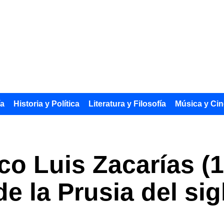
ía
Historia y Política
Literatura y Filosofía
Música y Cin
co Luis Zacarías (1
e la Prusia del sig