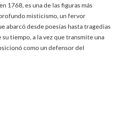
n 1768, es una de las figuras más
 profundo misticismo, un fervor
 que abarcó desde poesías hasta tragedias
 su tiempo, a la vez que transmite una
posicionó como un defensor del