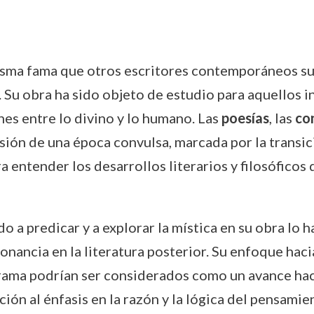
sma fama que otros escritores contemporáneos suy
. Su obra ha sido objeto de estudio para aquellos i
ones entre lo divino y lo humano. Las
poesías
, las
co
ión de una época convulsa, marcada por la transició
entender los desarrollos literarios y filosóficos de
 a predicar y a explorar la mística en su obra lo 
nancia en la literatura posterior. Su enfoque hacia
 drama podrían ser considerados como un avance hac
ión al énfasis en la razón y la lógica del pensamie