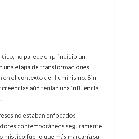
tico, no parece en principio un
 en una etapa de transformaciones
n en el contexto del Iluminismo. Sin
 creencias aún tenían una influencia
.
tereses no estaban enfocados
ensadores contemporáneos seguramente
lo místico fue lo que más marcaría su