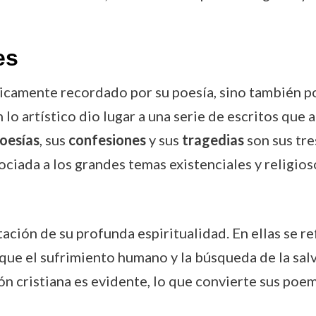
es
icamente recordado por su poesía, sino también por
 lo artístico dio lugar a una serie de escritos que
oesías
, sus
confesiones
y sus
tragedias
son sus tre
ciada a los grandes temas existenciales y religios
ión de su profunda espiritualidad. En ellas se ref
 que el sufrimiento humano y la búsqueda de la sal
ión cristiana es evidente, lo que convierte sus poe