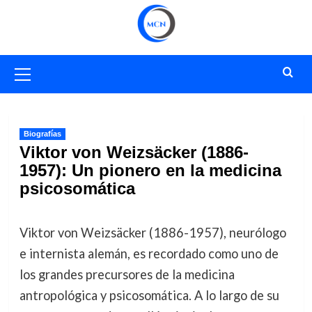
Saltar
al
contenido
Menú
primario
Biografías
Viktor von Weizsäcker (1886-
1957): Un pionero en la medicina
psicosomática
Viktor von Weizsäcker (1886-1957), neurólogo
e internista alemán, es recordado como uno de
los grandes precursores de la medicina
antropológica y psicosomática. A lo largo de su