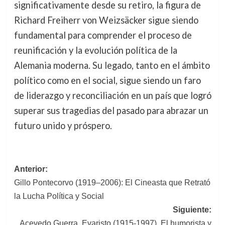
significativamente desde su retiro, la figura de
Richard Freiherr von Weizsäcker sigue siendo
fundamental para comprender el proceso de
reunificación y la evolución política de la
Alemania moderna. Su legado, tanto en el ámbito
político como en el social, sigue siendo un faro
de liderazgo y reconciliación en un país que logró
superar sus tragedias del pasado para abrazar un
futuro unido y próspero.
Navegación
Anterior:
Gillo Pontecorvo (1919–2006): El Cineasta que Retrató
de
la Lucha Política y Social
entradas
Siguiente:
Acevedo Guerra, Evaristo (1915-1997). El humorista y