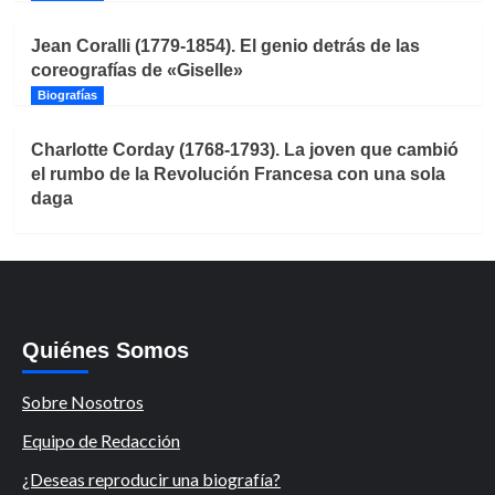
Jean Coralli (1779-1854). El genio detrás de las
coreografías de «Giselle»
Biografías
Charlotte Corday (1768-1793). La joven que cambió
el rumbo de la Revolución Francesa con una sola
daga
Quiénes Somos
Sobre Nosotros
Equipo de Redacción
¿Deseas reproducir una biografía?