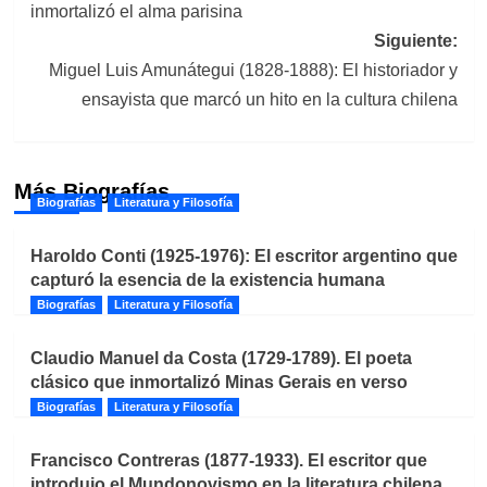
inmortalizó el alma parisina
entradas
Siguiente:
Miguel Luis Amunátegui (1828-1888): El historiador y
ensayista que marcó un hito en la cultura chilena
Más Biografías
Biografías
Literatura y Filosofía
Haroldo Conti (1925-1976): El escritor argentino que
capturó la esencia de la existencia humana
Biografías
Literatura y Filosofía
Claudio Manuel da Costa (1729-1789). El poeta
clásico que inmortalizó Minas Gerais en verso
Biografías
Literatura y Filosofía
Francisco Contreras (1877-1933). El escritor que
introdujo el Mundonovismo en la literatura chilena