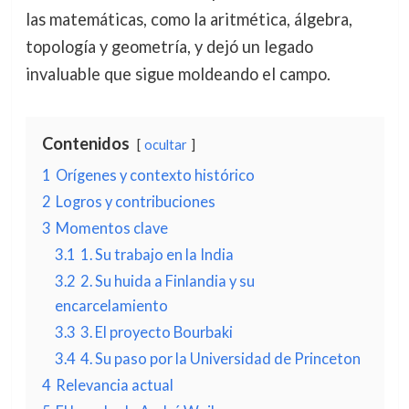
las matemáticas, como la aritmética, álgebra,
topología y geometría, y dejó un legado
invaluable que sigue moldeando el campo.
Contenidos
ocultar
1
Orígenes y contexto histórico
2
Logros y contribuciones
3
Momentos clave
3.1
1. Su trabajo en la India
3.2
2. Su huida a Finlandia y su
encarcelamiento
3.3
3. El proyecto Bourbaki
3.4
4. Su paso por la Universidad de Princeton
4
Relevancia actual