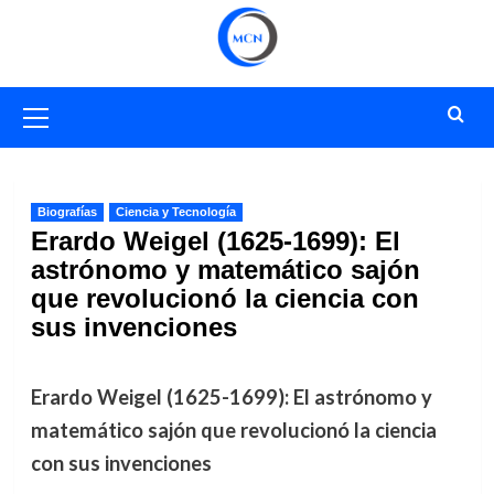
Saltar
al
contenido
Menú
primario
Biografías
Ciencia y Tecnología
Erardo Weigel (1625-1699): El
astrónomo y matemático sajón
que revolucionó la ciencia con
sus invenciones
Erardo Weigel (1625-1699): El astrónomo y
matemático sajón que revolucionó la ciencia
con sus invenciones