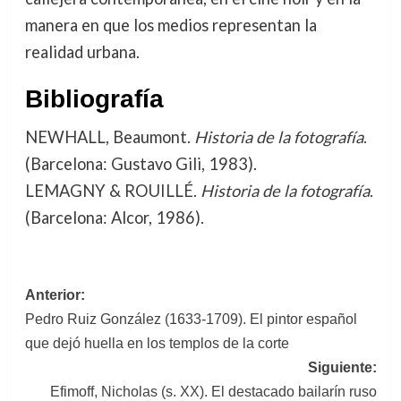
manera en que los medios representan la
realidad urbana.
Bibliografía
NEWHALL, Beaumont.
Historia de la fotografía
.
(Barcelona: Gustavo Gili, 1983).
LEMAGNY & ROUILLÉ.
Historia de la fotografía
.
(Barcelona: Alcor, 1986).
Navegación
Anterior:
Pedro Ruiz González (1633-1709). El pintor español
de
que dejó huella en los templos de la corte
entradas
Siguiente:
Efimoff, Nicholas (s. XX). El destacado bailarín ruso