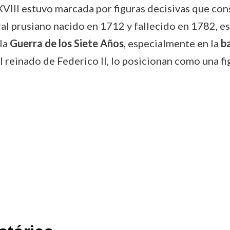
o XVIII estuvo marcada por figuras decisivas que co
ral prusiano nacido en 1712 y fallecido en 1782, 
 la
Guerra de los Siete Años
, especialmente en la
ba
l reinado de Federico II, lo posicionan como una fi