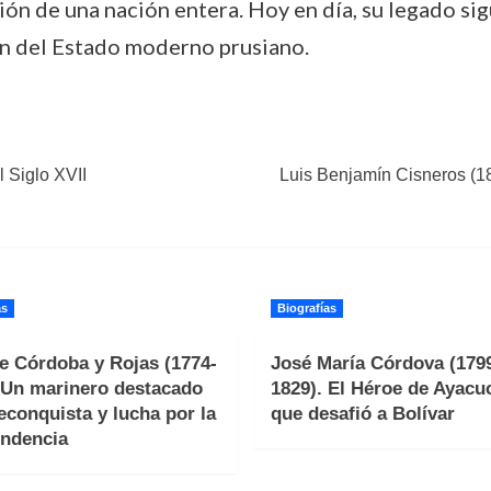
ción de una nación entera. Hoy en día, su legado s
ión del Estado moderno prusiano.
l Siglo XVII
Luis Benjamín Cisneros (1
as
Biografías
e Córdoba y Rojas (1774-
José María Córdova (179
 Un marinero destacado
1829). El Héroe de Ayacu
reconquista y lucha por la
que desafió a Bolívar
ndencia