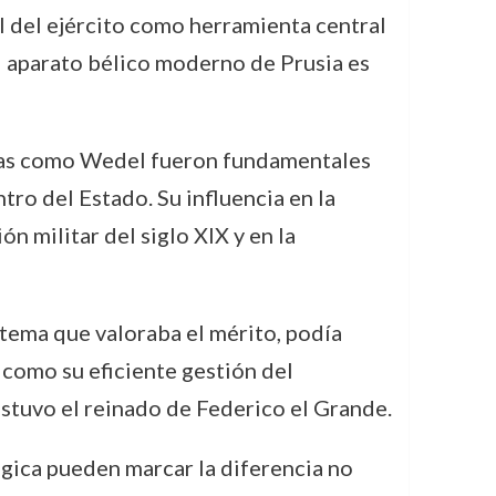
al del ejército como herramienta central
el aparato bélico moderno de Prusia es
iguras como Wedel fueron fundamentales
tro del Estado. Su influencia en la
ón militar del siglo XIX y en la
stema que valoraba el mérito, podía
sí como su eficiente gestión del
sostuvo el reinado de Federico el Grande.
gica pueden marcar la diferencia no