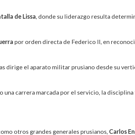
talla de Lissa
, donde su liderazgo resulta determin
uerra
por orden directa de Federico II, en reconoci
s dirige el aparato militar prusiano desde su verti
 una carrera marcada por el servicio, la disciplina 
omo otros grandes generales prusianos,
Carlos E