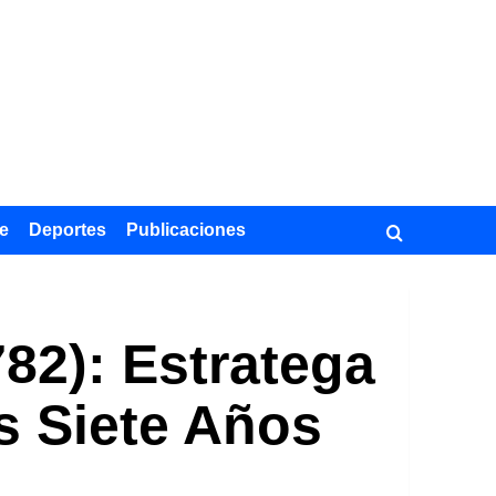
e
Deportes
Publicaciones
82): Estratega
s Siete Años