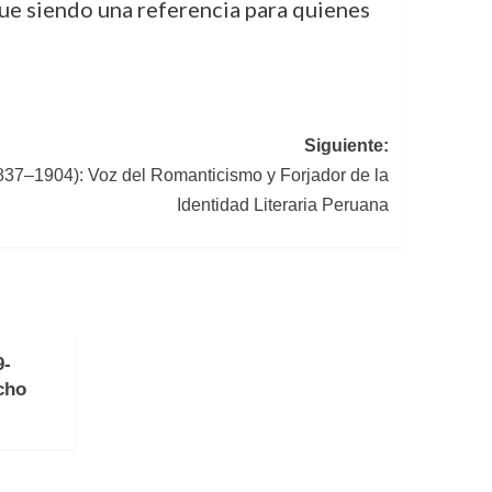
igue siendo una referencia para quienes
Siguiente:
837–1904): Voz del Romanticismo y Forjador de la
Identidad Literaria Peruana
9-
cho