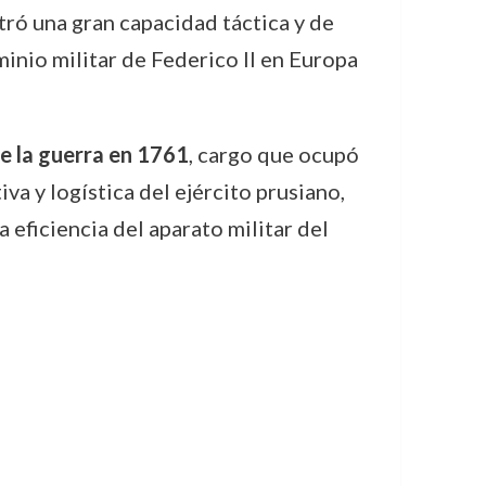
tró una gran capacidad táctica y de
minio militar de Federico II en Europa
e la guerra en 1761
, cargo que ocupó
va y logística del ejército prusiano,
 eficiencia del aparato militar del