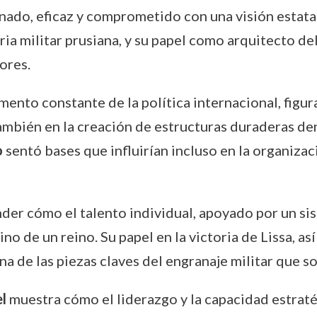
plinado, eficaz y comprometido con una visión estat
oria militar prusiana, y su papel como arquitecto d
ores.
lemento constante de la política internacional, f
ambién en la creación de estructuras duraderas den
o
sentó bases que influirían incluso en la organizaci
der cómo el talento individual, apoyado por un si
tino de un reino. Su papel en la victoria de Lissa, a
na de las piezas claves del engranaje militar que 
l
muestra cómo el liderazgo y la capacidad estraté