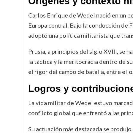
Orígenes y contexto hi
Carlos Enrique de Wedel nació en un p
Europa central. Bajo la conducción de F
adoptó una política militarista que tra
Prusia, a principios del siglo XVIII, se 
la táctica y la meritocracia dentro de s
el rigor del campo de batalla, entre ell
Logros y contribucion
La vida militar de Wedel estuvo marcad
conflicto global que enfrentó a las prin
Su actuación más destacada se produjo