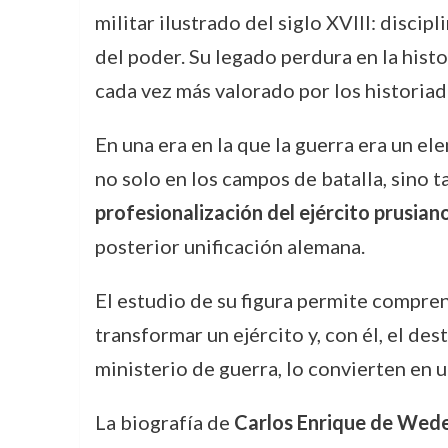
militar ilustrado del siglo XVIII: disci
del poder. Su legado perdura en la hist
cada vez más valorado por los historiad
En una era en la que la guerra era un e
no solo en los campos de batalla, sino t
profesionalización del ejército prusian
posterior unificación alemana.
El estudio de su figura permite compren
transformar un ejército y, con él, el des
ministerio de guerra, lo convierten en u
La biografía de
Carlos Enrique de Wede