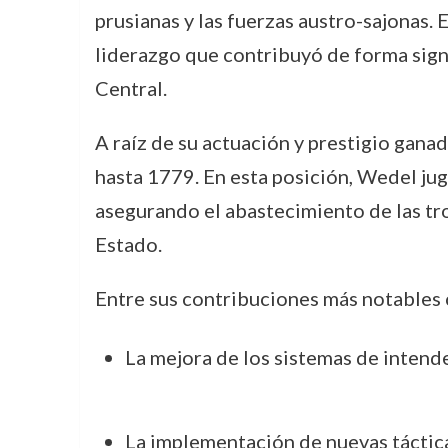
prusianas y las fuerzas austro-sajonas.
liderazgo que contribuyó de forma signif
Central.
A raíz de su actuación y prestigio gana
hasta 1779. En esta posición, Wedel jugó
asegurando el abastecimiento de las trop
Estado.
Entre sus contribuciones más notables 
La mejora de los sistemas de intenden
La implementación de nuevas táctica