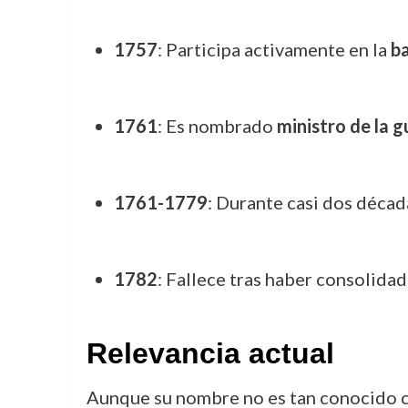
1757
: Participa activamente en la
ba
1761
: Es nombrado
ministro de la g
1761-1779
: Durante casi dos década
1782
: Fallece tras haber consolidado
Relevancia actual
Aunque su nombre no es tan conocido c