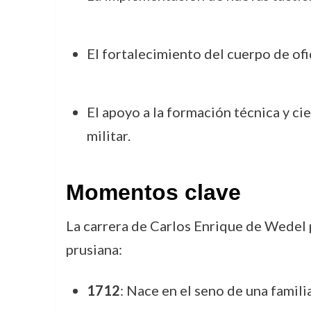
El fortalecimiento del cuerpo de ofi
El apoyo a la formación técnica y ci
militar.
Momentos clave
La carrera de Carlos Enrique de Wedel p
prusiana:
1712
: Nace en el seno de una famili