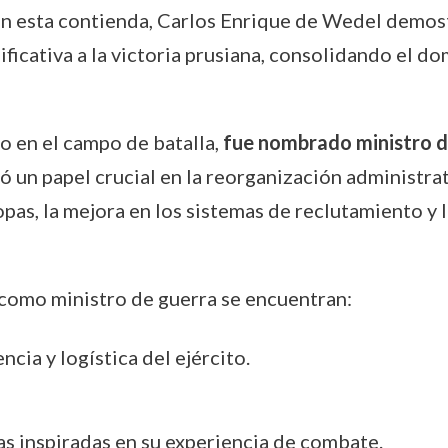
 En esta contienda, Carlos Enrique de Wedel demos
icativa a la victoria prusiana, consolidando el do
do en el campo de batalla,
fue nombrado ministro d
 un papel crucial en la reorganización administrati
as, la mejora en los sistemas de reclutamiento y la
como ministro de guerra se encuentran:
cia y logística del ejército.
s inspiradas en su experiencia de combate.