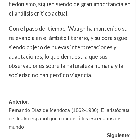
hedonismo, siguen siendo de gran importancia en
el análisis crítico actual.
Con el paso del tiempo, Waugh ha mantenido su
relevancia en el ámbito literario, y su obra sigue
siendo objeto de nuevas interpretaciones y
adaptaciones, lo que demuestra que sus
observaciones sobre la naturaleza humana y la
sociedad no han perdido vigencia.
Navegación
Anterior:
Fernando Díaz de Mendoza (1862-1930). El aristócrata
de
del teatro español que conquistó los escenarios del
entradas
mundo
Siguiente: