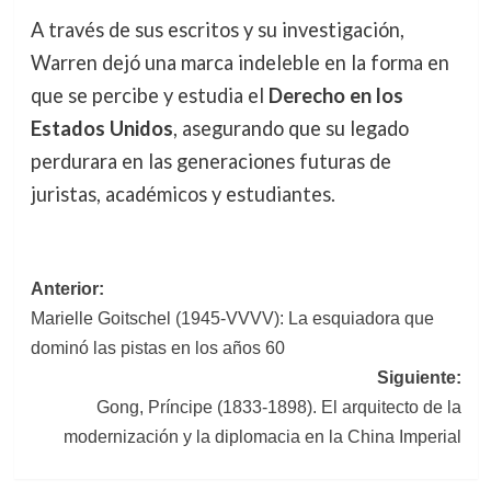
A través de sus escritos y su investigación,
Warren dejó una marca indeleble en la forma en
que se percibe y estudia el
Derecho en los
Estados Unidos
, asegurando que su legado
perdurara en las generaciones futuras de
juristas, académicos y estudiantes.
Navegación
Anterior:
Marielle Goitschel (1945-VVVV): La esquiadora que
de
dominó las pistas en los años 60
entradas
Siguiente:
Gong, Príncipe (1833-1898). El arquitecto de la
modernización y la diplomacia en la China Imperial