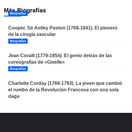
Más Biografías
Biografías
Cooper, Sir Astley Paston (1768-1841). El pionero
de la cirugía vascular
Biografías
Jean Coralli (1779-1854). El genio detrás de las
coreografías de «Giselle»
Biografías
Charlotte Corday (1768-1793). La joven que cambió
el rumbo de la Revolución Francesa con una sola
daga